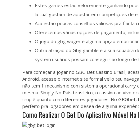
Estes games estão velocemente ganhando popula
la cual gostam de apostar em competições de e-
Aca estão poucas conselhos valiosas pra fiar la 
Oferecemos várias opções de pagamento, incluindo
O jogo do gbg wager é alguma opção emocionante
Outra atração do Gbg gamble é a sua squadra de a
system usuários possam conseguir ao longo de t
Para começar a jogar no GBG Bet Cassino Brasil, acesse
Android, acesse o internet site formal vello teu nave
não tem 1 mecanismo com sistema operacional carry out
mesma. Simply No País brasileiro, o cassino ao vivo oc
crupiê quanto com diferentes jogadores. No GBGbet, há
perfeito pra jogadores em desea de alguma experiênci
Como Realizar O Get Do Aplicativo Móvel Na 