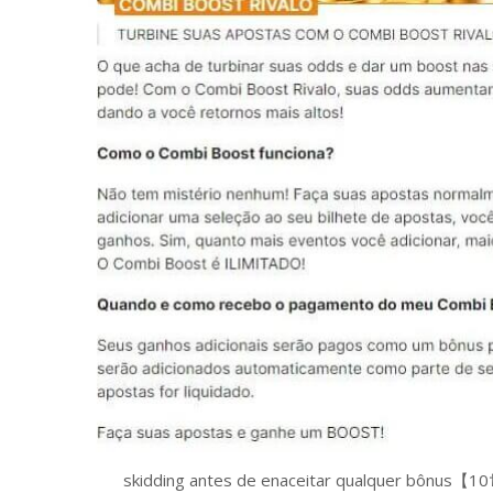
skidding antes de enaceitar qualquer bônus【1