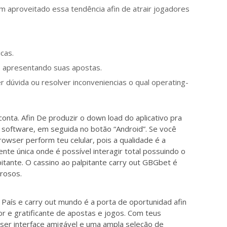
 aproveitado essa tendência afin de atrair jogadores
cas.
o apresentando suas apostas.
r dúvida ou resolver inconveniencias o qual operating-
onta. Afin De produzir o down load do aplicativo pra
m software, em seguida no botão “Android”. Se você
owser perform teu celular, pois a qualidade é a
nte única onde é possível interagir total possuindo o
itante. O cassino ao palpitante carry out GBGbet é
urosos.
País e carry out mundo é a porta de oportunidad afin
r e gratificante de apostas e jogos. Com teus
ser interface amigável e uma ampla seleção de