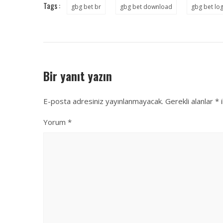
Tags :
gbg bet br
gbg bet download
gbg bet log
Bir yanıt yazın
E-posta adresiniz yayınlanmayacak.
Gerekli alanlar
*
i
Yorum
*