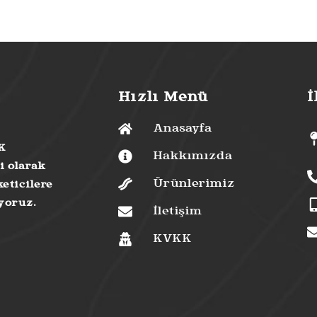
Hızlı Menü
İ
Anasayfa
K
Hakkımızda
i olarak
Ürünlerimiz
eticilere
uyoruz.
İletişim
KVKK