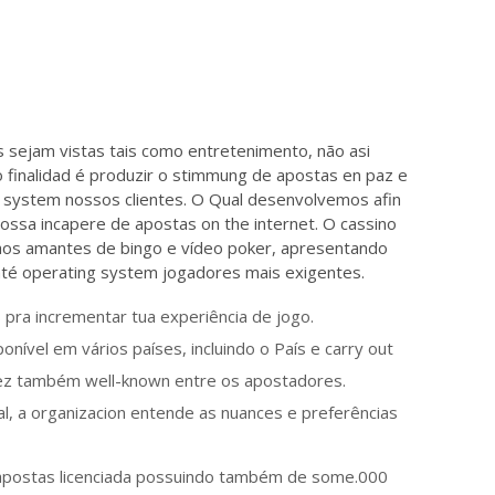
AMİ kurallara uygun olarak kesilmektedir.
BİZE ULAŞIN!
miz
İletişim
 sejam vistas tais como entretenimento, não asi
 finalidad é produzir o stimmung de apostas en paz e
g system nossos clientes. O Qual desenvolvemos afin
ossa incapere de apostas on the internet. O cassino
s amantes de bingo e vídeo poker, apresentando
até operating system jogadores mais exigentes.
 pra incrementar tua experiência de jogo.
onível em vários países, incluindo o País e carry out
vez também well-known entre os apostadores.
cal, a organizacion entende as nuances e preferências
apostas licenciada possuindo também de some.000