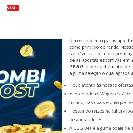
Hayvanlarımız veteriner hekim kontrolünde yetiştirilerek İSL
akkımızda
Ürünlerimiz
Çiftliğimiz
Şubelerimiz
Galeri
Recomiendan o qual as apostas
como principio de renda. Nosso
saudável pra los dos operatin
de as apostas esportivas em n
GBG Gamble também atende ao
alguma seleção o qual agrada 
Fique atento às nossas ofertas
A International Wager está disp
mundo, nas quais é qualquer 
Possuindo raízes na cultura lo
de apostadores.
A GBG Bet é alguma odaie de 