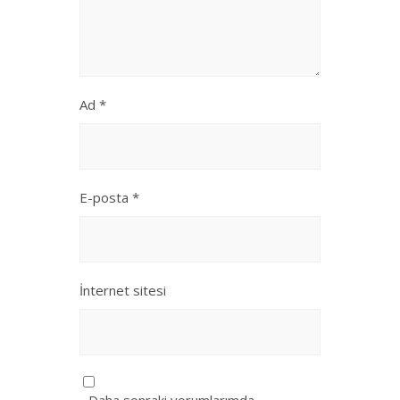
Ad
*
E-posta
*
İnternet sitesi