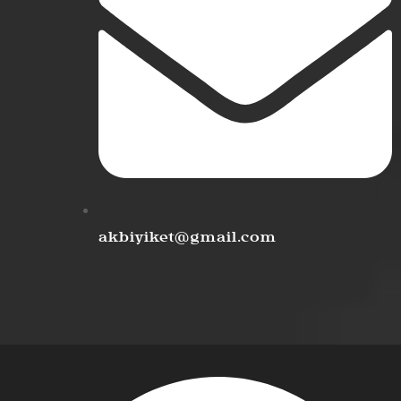
akbiyiket@gmail.com