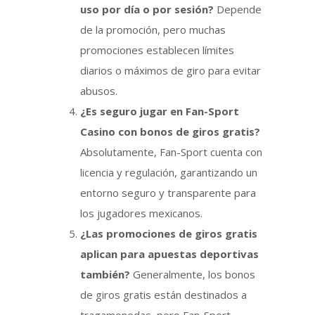
uso por día o por sesión?
Depende
de la promoción, pero muchas
promociones establecen límites
diarios o máximos de giro para evitar
abusos.
¿Es seguro jugar en Fan-Sport
Casino con bonos de giros gratis?
Absolutamente, Fan-Sport cuenta con
licencia y regulación, garantizando un
entorno seguro y transparente para
los jugadores mexicanos.
¿Las promociones de giros gratis
aplican para apuestas deportivas
también?
Generalmente, los bonos
de giros gratis están destinados a