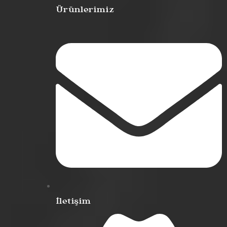
Ürünlerimiz
İletişim