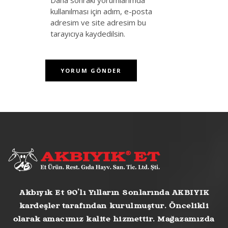
Daha sonraki yorumlarımda
kullanılması için adım, e-posta
adresim ve site adresim bu
tarayıcıya kaydedilsin.
Akbıyık Et 90’lı Yılların Sonlarında AKBIYIK
kardeşler tarafından kurulmuştur. Öncelikli
olarak amacımız kalite hizmettir. Mağazamızda