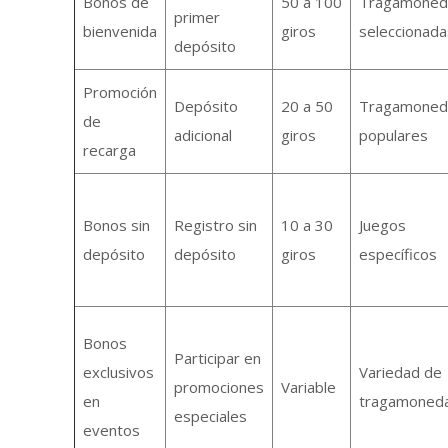
Bonos de
50 a 100
Tragamoned
primer
bienvenida
giros
seleccionada
depósito
Promoción
Depósito
20 a 50
Tragamoned
de
adicional
giros
populares
recarga
Bonos sin
Registro sin
10 a 30
Juegos
depósito
depósito
giros
específicos
Bonos
Participar en
exclusivos
Variedad de
promociones
Variable
en
tragamoned
especiales
eventos