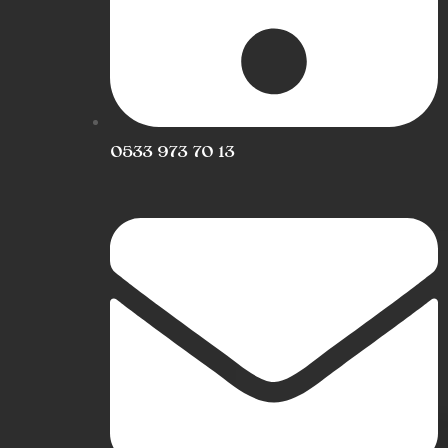
0533 973 70 13