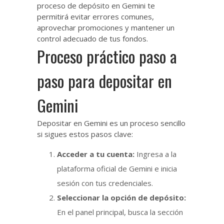
proceso de depósito en Gemini te
permitirá evitar errores comunes,
aprovechar promociones y mantener un
control adecuado de tus fondos.
Proceso práctico paso a
paso para depositar en
Gemini
Depositar en Gemini es un proceso sencillo
si sigues estos pasos clave:
Acceder a tu cuenta:
Ingresa a la
plataforma oficial de Gemini e inicia
sesión con tus credenciales.
Seleccionar la opción de depósito:
En el panel principal, busca la sección