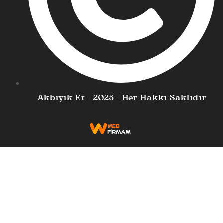
Akbıyık Et - 2025 - Her Hakkı Saklıdır