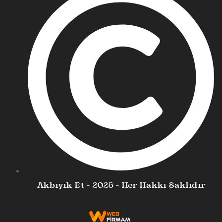
Akbıyık Et - 2025 - Her Hakkı Saklıdır