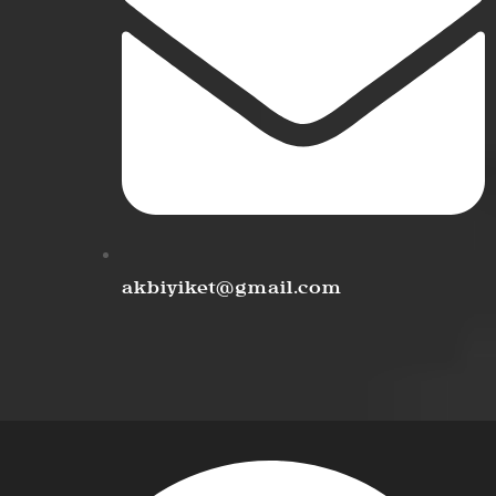
akbiyiket@gmail.com