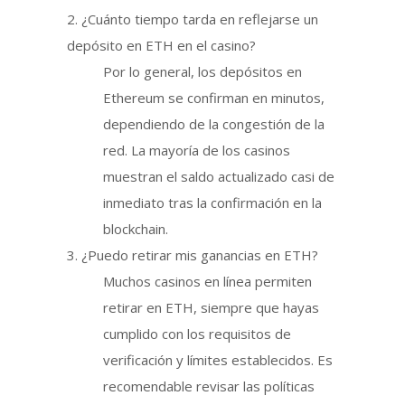
2. ¿Cuánto tiempo tarda en reflejarse un
depósito en ETH en el casino?
Por lo general, los depósitos en
Ethereum se confirman en minutos,
dependiendo de la congestión de la
red. La mayoría de los casinos
muestran el saldo actualizado casi de
inmediato tras la confirmación en la
blockchain.
3. ¿Puedo retirar mis ganancias en ETH?
Muchos casinos en línea permiten
retirar en ETH, siempre que hayas
cumplido con los requisitos de
verificación y límites establecidos. Es
recomendable revisar las políticas