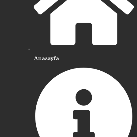
Anasayfa