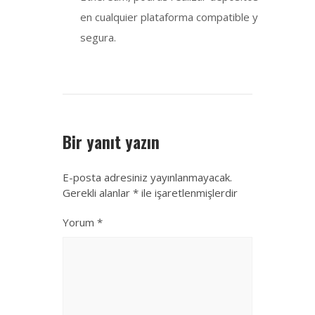
en cualquier plataforma compatible y
segura.
Bir yanıt yazın
E-posta adresiniz yayınlanmayacak.
Gerekli alanlar
*
ile işaretlenmişlerdir
Yorum
*