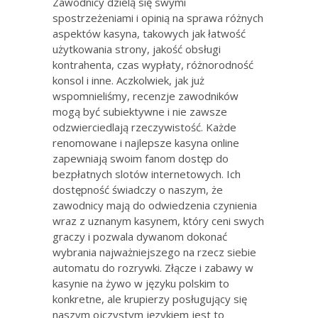
Zawodnicy dzielą się swymi
spostrzeżeniami i opinią na sprawa różnych
aspektów kasyna, takowych jak łatwość
użytkowania strony, jakość obsługi
kontrahenta, czas wypłaty, różnorodność
konsol i inne. Aczkolwiek, jak już
wspomnieliśmy, recenzje zawodników
mogą być subiektywne i nie zawsze
odzwierciedlają rzeczywistość. Każde
renomowane i najlepsze kasyna online
zapewniają swoim fanom dostęp do
bezpłatnych slotów internetowych. Ich
dostępność świadczy o naszym, że
zawodnicy mają do odwiedzenia czynienia
wraz z uznanym kasynem, który ceni swych
graczy i pozwala dywanom dokonać
wybrania najważniejszego na rzecz siebie
automatu do rozrywki. Złącze i zabawy w
kasynie na żywo w języku polskim to
konkretne, ale krupierzy posługujący się
naszym ojczystym językiem jest to