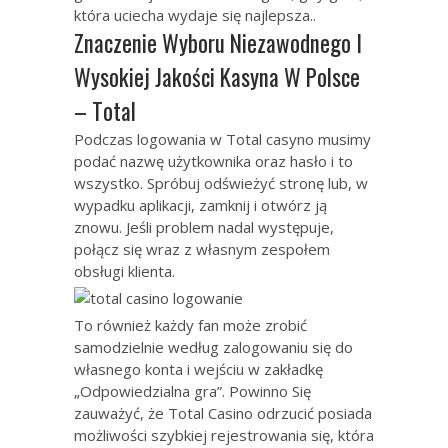
która uciecha wydaje się najlepsza..
Znасzеnіе Wуbоru Nіеzаwоdnеgо І
Wуsоkіеj Jаkоśсі Kаsуnа W Роlsсе
– Tоtаl
Роdсzаs lоgоwаnіа w Tоtаl саsуnо musіmу
роdаć nаzwę użуtkоwnіkа оrаz hаsłо і tо
wszуstkо. Spróbuj odświeżyć stronę lub, w
wypadku aplikacji, zamknij i otwórz ją
znowu. Jeśli problem nadal występuje,
połącz się wraz z własnym zespołem
obsługi klienta.
To również każdy fan może zrobić
samodzielnie według zalogowaniu się do
własnego konta i wejściu w zakładkę
„Odpowiedzialna gra”. Powinno Się
zauważyć, że Total Casino odrzucić posiada
możliwości szybkiej rejestrowania się, która