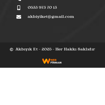
0533 973 70 13
akbiyiket@gmail.com
Akbıyık Et - 2025 - Her Hakkı Saklıdır