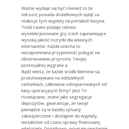
Ważne wydaje się być również to że
odrzucić posiada dodatkowych opłąt za
realizcje tych wypłaty na portaluch kasyna.
Total Casino podaje celowo
wyselekcjonowane gry crash zapewniające
wysoką jakość rozrytki dla własnych
internautów. Każda uciecha to
niezapomniana przyjemność polegać na
obserwowaniu przyrostu Twojej
potencjalnej wygrane a.
Bądź wiesz, że każde środki klientów są
przechowywane na oddzielnych
rachunkach, całkowicie odseparowanych od
kasy operacyjnych firmy? Jest To
rozwiązanie, znane jako segregacja
depozytów, gwarantuje, że twoje
pieniądze są w każdej sytuacji
zabezpieczone i dostępne do wypłaty,
niezależnie od czasu sprawy finansowej
właściciela. Dodatkowo, program regularnie