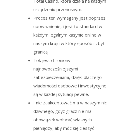
Total Casino, która działa na każdym
urządzeniu przenośnym.
Proces ten wymagany jest poprzez
upoważnienie, i jest to standard w
każdym legalnym kasynie online w
naszym kraju w który sposób i zbyt
granicą.
Tok jest chroniony
najnowocześniejszymi
zabezpieczeniami, dzięki dlaczego
wiadomości osobowe i inwestycyjne
są w każdej sytuacji pewne.
I nie zaakceptować ma w naszym nic
dziwnego, gdyż gracz nie ma
obowiązek wpłacać własnych
pieniędzy, aby móc się cieszyć