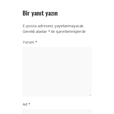
Bir yanıt yazın
E-posta adresiniz yayınlanmayacak.
Gerekli alanlar
*
ile işaretlenmişlerdir
Yorum
*
Ad
*