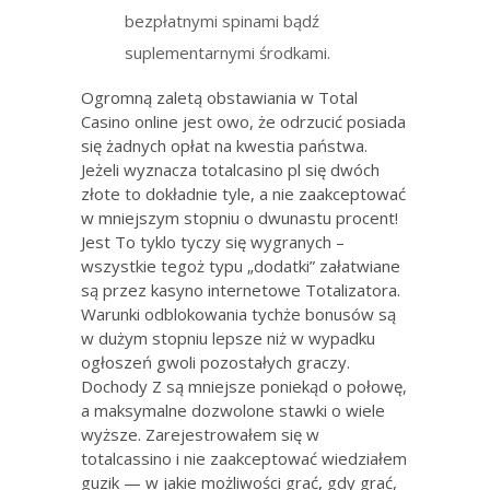
bezpłatnymi spinami bądź
suplementarnymi środkami.
Ogromną zaletą obstawiania w Total
Casino online jest owo, że odrzucić posiada
się żadnych opłat na kwestia państwa.
Jeżeli wyznacza
totalcasino pl
się dwóch
złote to dokładnie tyle, a nie zaakceptować
w mniejszym stopniu o dwunastu procent!
Jest To tyklo tyczy się wygranych –
wszystkie tegoż typu „dodatki” załatwiane
są przez kasyno internetowe Totalizatora.
Warunki odblokowania tychże bonusów są
w dużym stopniu lepsze niż w wypadku
ogłoszeń gwoli pozostałych graczy.
Dochody Z są mniejsze poniekąd o połowę,
a maksymalne dozwolone stawki o wiele
wyższe. Zarejestrowałem się w
totalcassino i nie zaakceptować wiedziałem
guzik — w jakie możliwości grać, gdy grać,