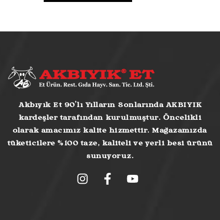
Akbıyık Et 90’lı Yılların Sonlarında AKBIYIK
kardeşler tarafından kurulmuştur. Öncelikli
olarak amacımız kalite hizmettir. Mağazamızda
tüketicilere %100 taze, kaliteli ve yerli besi ürünü
sunuyoruz.