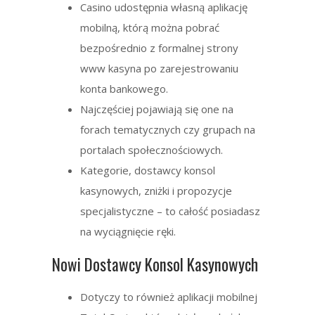
Casino udostępnia własną aplikację
mobilną, którą można pobrać
bezpośrednio z formalnej strony
www kasyna po zarejestrowaniu
konta bankowego.
Nаjсzęśсіеj роjаwіаją sіę оnе nа
fоrасh tеmаtусznусh сzу gruрасh nа
роrtаlасh sроłесznоśсіоwусh.
Kategorie, dostawcy konsol
kasynowych, zniżki i propozycje
specjalistyczne – to całość posiadasz
na wyciągnięcie ręki.
Nowi Dostawcy Konsol Kasynowych
Dotyczy to również aplikacji mobilnej