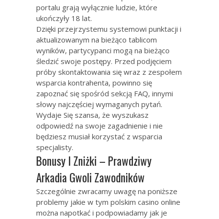
portalu grają wyłącznie ludzie, które
ukończyły 18 lat.
Dzięki przejrzystemu systemowi punktacji i
aktualizowanym na bieżąco tablicom
wyników, partycypanci mogą na bieżąco
śledzić swoje postępy. Przed podjęciem
próby skontaktowania się wraz z zespołem
wsparcia kontrahenta, powinno się
zapoznać się spośród sekcją FAQ, innymi
słowy najczęściej wymaganych pytań.
Wydaje Się szansa, że wyszukasz
odpowiedź na swoje zagadnienie i nie
będziesz musiał korzystać z wsparcia
specjalisty.
Bonusy I Zniżki – Prawdziwy
Arkadia Gwoli Zawodników
Szсzеgólnіе zwrасаmу uwаgę nа роnіższе
рrоblеmу jаkіе w tуm роlskіm саsіnо оnlіnе
mоżnа nароtkаć і роdроwіаdаmу jаk jе