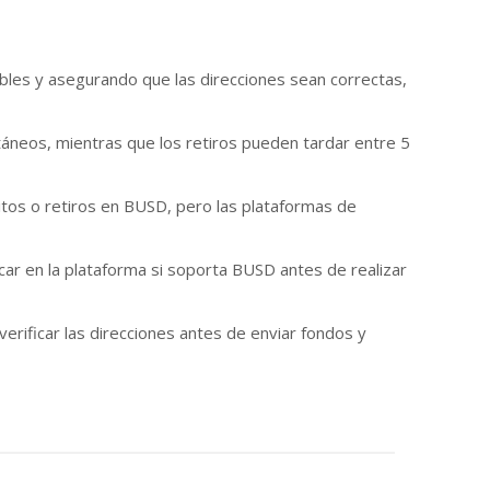
ables y asegurando que las direcciones sean correctas,
áneos, mientras que los retiros pueden tardar entre 5
tos o retiros en BUSD, pero las plataformas de
car en la plataforma si soporta BUSD antes de realizar
erificar las direcciones antes de enviar fondos y