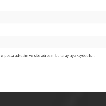
, e-posta adresim ve site adresim bu tarayıcıya kaydedilsin.