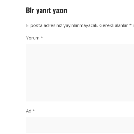
Bir yanıt yazın
E-posta adresiniz yayınlanmayacak.
Gerekli alanlar
*
i
Yorum
*
Ad
*