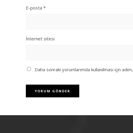
E-posta
*
İnternet sitesi
Daha sonraki yorumlarımda kullanılması için adım