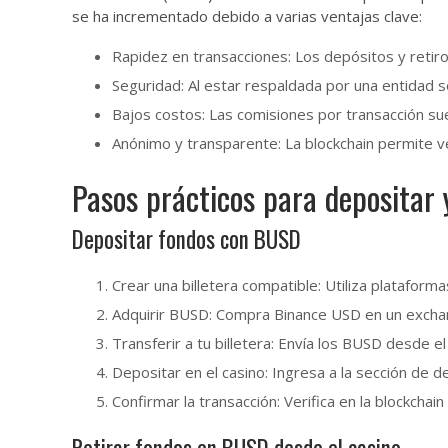
se ha incrementado debido a varias ventajas clave:
Rapidez en transacciones: Los depósitos y retir
Seguridad: Al estar respaldada por una entidad s
Bajos costos: Las comisiones por transacción s
Anónimo y transparente: La blockchain permite ve
Pasos prácticos para depositar 
Depositar fondos con BUSD
Crear una billetera compatible: Utiliza platafor
Adquirir BUSD: Compra Binance USD en un exchan
Transferir a tu billetera: Envía los BUSD desde e
Depositar en el casino: Ingresa a la sección de d
Confirmar la transacción: Verifica en la blockcha
Retirar fondos en BUSD desde el casino