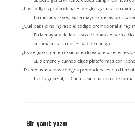
¿Los códigos promocionales de giros gratis son exclus
En muchos casos, sí. La mayoría de las promocion
¿Qué pasa si no ingreso el código promocional al regi
En la mayoría de los casos, el bono no será apl
automáticas sin necesidad de código.
¿Es seguro jugar en casinos en línea que ofrecen est
Sí, siempre y cuando elijas plataformas con licen
¿Puedo usar varios códigos promocionales en diferent
Por lo general, sí. Cada casino funciona de form
Bir yanıt yazın