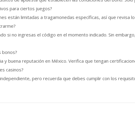
ivos para ciertos juegos?
es están limitadas a tragamonedas específicas, así que revisa lo
strarme?
icado si no ingresas el código en el momento indicado. Sin embar
os bonos?
cia y buena reputación en México. Verifica que tengan certificacio
es casinos?
a independiente, pero recuerda que debes cumplir con los requisit