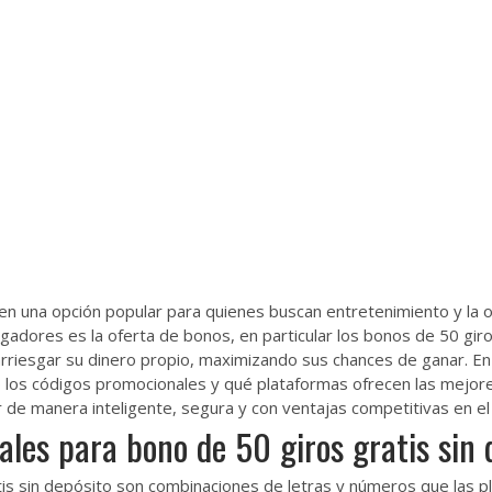
akkımızda
Ürünlerimiz
Çiftliğimiz
Şubelerimiz
Galeri
ido en una opción popular para quienes buscan entretenimiento y 
ugadores es la oferta de bonos, en particular los bonos de 50 gir
arriesgar su dinero propio, maximizando sus chances de ganar. En 
os códigos promocionales y qué plataformas ofrecen las mejores 
r de manera inteligente, segura y con ventajas competitivas en 
les para bono de 50 giros gratis sin 
s sin depósito son combinaciones de letras y números que las pl