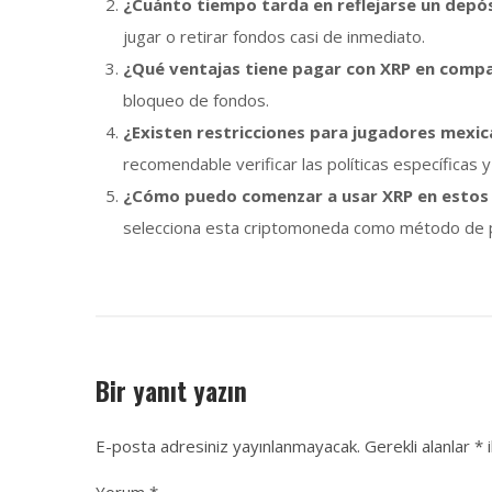
¿Cuánto tiempo tarda en reflejarse un depós
jugar o retirar fondos casi de inmediato.
¿Qué ventajas tiene pagar con XRP en comp
bloqueo de fondos.
¿Existen restricciones para jugadores mexic
recomendable verificar las políticas específicas y 
¿Cómo puedo comenzar a usar XRP en estos 
selecciona esta criptomoneda como método de pa
Bir yanıt yazın
E-posta adresiniz yayınlanmayacak.
Gerekli alanlar
*
i