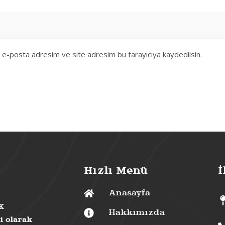
, e-posta adresim ve site adresim bu tarayıcıya kaydedilsin.
Hızlı Menü
İ
Anasayfa
K
Hakkımızda
i olarak