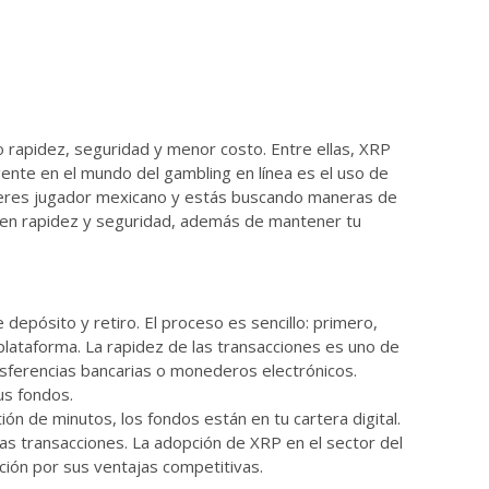
 yetiştirilerek İSLAMİ kurallara uygun olarak kesilmektedir.
BİZE ULAŞIN!
miz
İletişim
o rapidez, seguridad y menor costo. Entre ellas, XRP
ente en el mundo del gambling en línea es el uso de
i eres jugador mexicano y estás buscando maneras de
s en rapidez y seguridad, además de mantener tu
ósito y retiro. El proceso es sencillo: primero,
 plataforma. La rapidez de las transacciones es uno de
ferencias bancarias o monederos electrónicos.
us fondos.
tión de minutos, los fondos están en tu cartera digital.
las transacciones. La adopción de XRP en el sector del
ción por sus ventajas competitivas.