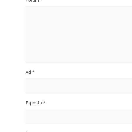
Yorum
*
Ad
*
E-posta
*