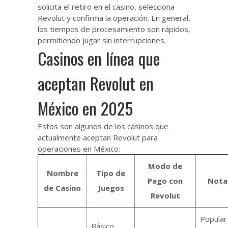
solicita el retiro en el casino, selecciona
Revolut y confirma la operación. En general,
los tiempos de procesamiento son rápidos,
permitiendo jugar sin interrupciones.
Casinos en línea que
aceptan Revolut en
México en 2025
Estos son algunos de los casinos que
actualmente aceptan Revolut para
operaciones en México:
Modo de
Nombre
Tipo de
Pago con
Nota
de Casino
Juegos
Revolut
Popular
Básico,