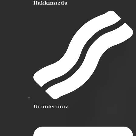
Hakkımızda
Ürünlerimiz