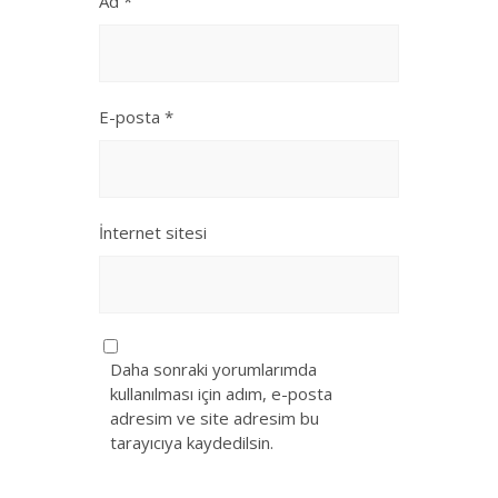
Ad
*
E-posta
*
İnternet sitesi
Daha sonraki yorumlarımda
kullanılması için adım, e-posta
adresim ve site adresim bu
tarayıcıya kaydedilsin.