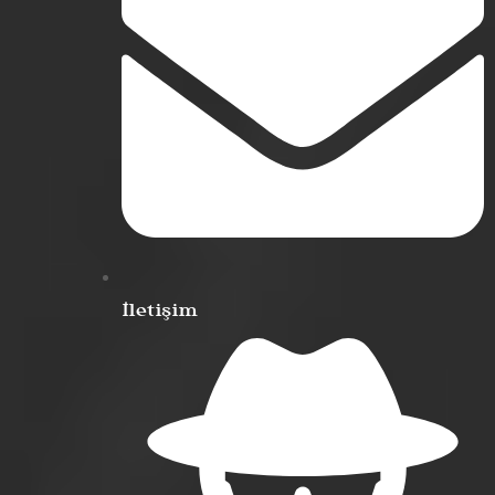
İletişim