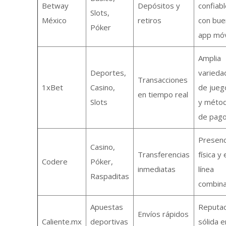
Betway
Depósitos y
confiabl
Slots,
México
retiros
con bue
Póker
app móv
Amplia
Deportes,
varieda
Transacciones
1xBet
Casino,
de jueg
en tiempo real
Slots
y méto
de pag
Presenc
Casino,
Transferencias
física y 
Codere
Póker,
inmediatas
línea
Raspaditas
combin
Apuestas
Reputac
Envíos rápidos
Caliente.mx
deportivas
sólida e