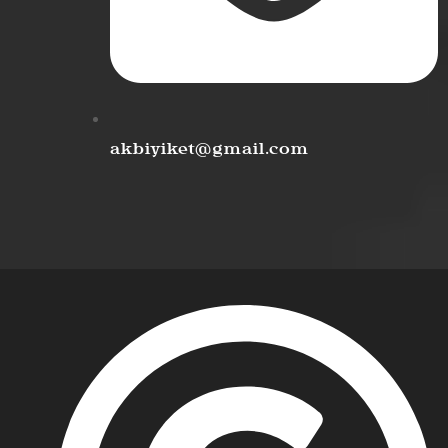
akbiyiket@gmail.com