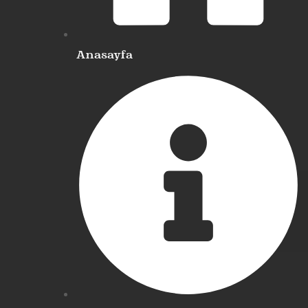
Anasayfa