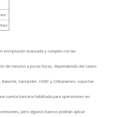
r
mex
amex
on encriptación avanzada y cumplen con las
tión de minutos a pocas horas, dependiendo del casino
, Banorte, Santander, HSBC y Citibanamex, soportan
a cuenta bancaria habilitada para operaciones en
comisiones, pero algunos bancos podrían aplicar