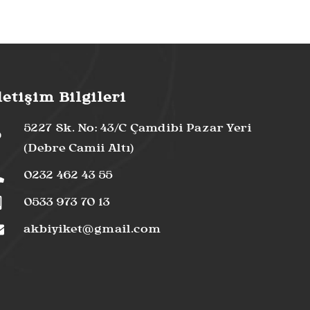
letişim Bilgileri
5227 Sk. No: 43/C Çamdibi Pazar Yeri
(Debre Camii Altı)
0232 462 43 55
0533 973 70 13
akbiyiket@gmail.com