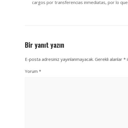
cargos por transferencias inmediatas, por lo que 
Bir yanıt yazın
E-posta adresiniz yayınlanmayacak.
Gerekli alanlar
*
i
Yorum
*