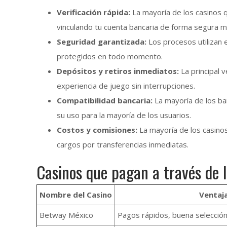
Verificación rápida:
La mayoría de los casinos q
vinculando tu cuenta bancaria de forma segura m
Seguridad garantizada:
Los procesos utilizan 
protegidos en todo momento.
Depósitos y retiros inmediatos:
La principal 
experiencia de juego sin interrupciones.
Compatibilidad bancaria:
La mayoría de los ba
su uso para la mayoría de los usuarios.
Costos y comisiones:
La mayoría de los casino
cargos por transferencias inmediatas.
Casinos que pagan a través de I
Nombre del Casino
Ventaja
Betway México
Pagos rápidos, buena selección