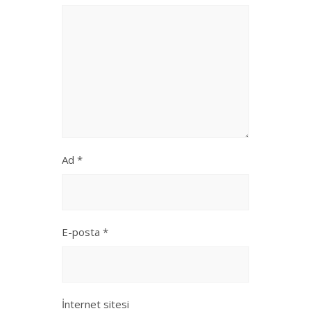
Ad
*
E-posta
*
İnternet sitesi