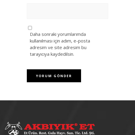
Daha sonraki yorumlarımda
kullanılması için adım, e-posta
adresim ve site adresim bu
tarayıcıya kaydedilsin.