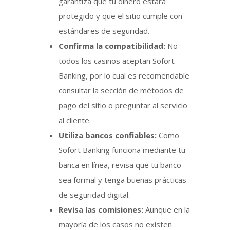
garantiza que tu dinero estará
protegido y que el sitio cumple con
estándares de seguridad.
Confirma la compatibilidad:
No
todos los casinos aceptan Sofort
Banking, por lo cual es recomendable
consultar la sección de métodos de
pago del sitio o preguntar al servicio
al cliente.
Utiliza bancos confiables:
Como
Sofort Banking funciona mediante tu
banca en línea, revisa que tu banco
sea formal y tenga buenas prácticas
de seguridad digital.
Revisa las comisiones:
Aunque en la
mayoría de los casos no existen