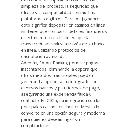
simpleza del proceso, la seguridad que
ofrece y la compatibilidad con muchas
plataformas digitales. Para los jugadores,
esto significa depositar en casinos en línea
sin tener que compartir detalles financieros
directamente con el sitio, ya que la
transacción se realiza a través de su banca
en línea, utilizando protocolos de
encriptación avanzada.
Además, Sofort Banking permite pagos
instantáneos, eliminando la espera que
otros métodos tradicionales puedan
generar. La opción se ha integrado con
diversos bancos y plataformas de pago,
asegurando una experiencia fluida y
confiable. En 2025, su integración con los
principales casinos en línea en México la
convierte en una opción segura y moderna
para quienes desean jugar sin
complicaciones.