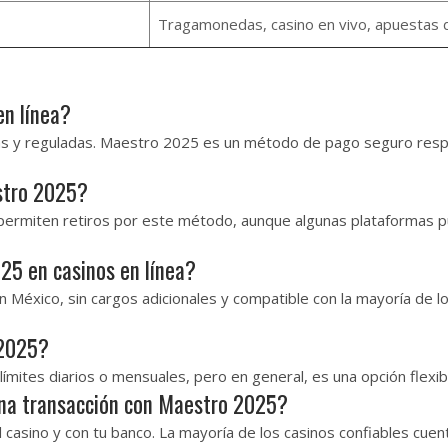
Tragamonedas, casino en vivo, apuestas 
en línea?
das y reguladas. Maestro 2025 es un método de pago seguro resp
stro 2025?
ermiten retiros por este método, aunque algunas plataformas pue
25 en casinos en línea?
 México, sin cargos adicionales y compatible con la mayoría de l
 2025?
ímites diarios o mensuales, pero en general, es una opción flexib
una transacción con Maestro 2025?
casino y con tu banco. La mayoría de los casinos confiables cuen