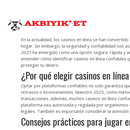
akbiyiket@gmail.com
0 232 462 43 55
Anasayfa
H
En la actualidad, los casinos en línea se han converti
hogar. Sin embargo, la seguridad y confiabilidad son
2025 ha emergido como una opción segura, rápida y ac
entender cómo identificar casinos en línea confiable
proteger tu dinero.
¿Por qué elegir casinos en lín
Optar por plataformas confiables no solo garantiza q
retrasos o inconvenientes. Maestro 2025, como método
transacciones. Además, muchos casinos en línea confiab
plataforma sea autorizada y regulada por organismos o
legales. También es importante considerar la atención al
Consejos prácticos para jugar 