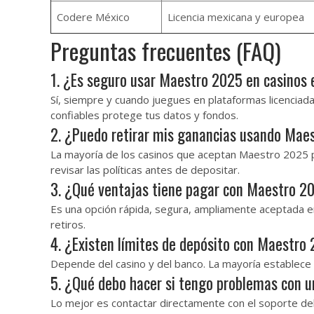
Codere México
Licencia mexicana y europea
Preguntas frecuentes (FAQ)
1. ¿Es seguro usar Maestro 2025 en casinos 
Sí, siempre y cuando juegues en plataformas licencia
confiables protege tus datos y fondos.
2. ¿Puedo retirar mis ganancias usando Mae
La mayoría de los casinos que aceptan Maestro 2025 p
revisar las políticas antes de depositar.
3. ¿Qué ventajas tiene pagar con Maestro 20
Es una opción rápida, segura, ampliamente aceptada en
retiros.
4. ¿Existen límites de depósito con Maestro
Depende del casino y del banco. La mayoría establece l
5. ¿Qué debo hacer si tengo problemas con 
Lo mejor es contactar directamente con el soporte del 