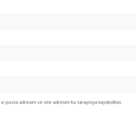
, e-posta adresim ve site adresim bu tarayıcıya kaydedilsin.