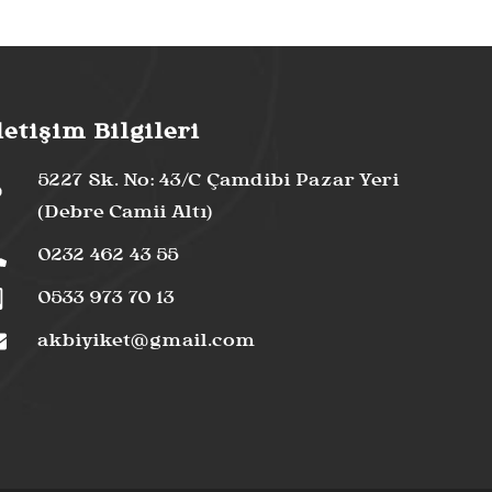
letişim Bilgileri
5227 Sk. No: 43/C Çamdibi Pazar Yeri
(Debre Camii Altı)
0232 462 43 55
0533 973 70 13
akbiyiket@gmail.com