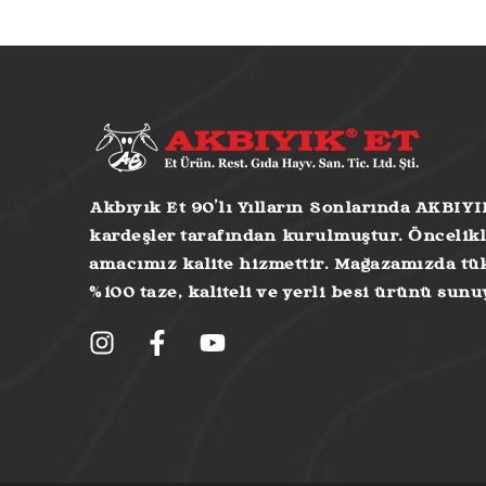
Akbıyık Et 90’lı Yılların Sonlarında AKBIYI
kardeşler tarafından kurulmuştur. Öncelikl
amacımız kalite hizmettir. Mağazamızda tük
%100 taze, kaliteli ve yerli besi ürünü sun