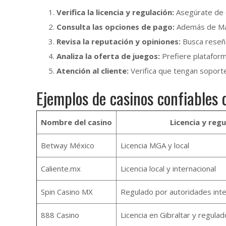
Verifica la licencia y regulación:
Asegúrate de q
Consulta las opciones de pago:
Además de Mae
Revisa la reputación y opiniones:
Busca reseña
Analiza la oferta de juegos:
Prefiere plataform
Atención al cliente:
Verifica que tengan soporte
Ejemplos de casinos confiables
Nombre del casino
Licencia y regu
Betway México
Licencia MGA y local
Caliente.mx
Licencia local y internacional
Spin Casino MX
Regulado por autoridades inte
888 Casino
Licencia en Gibraltar y regula