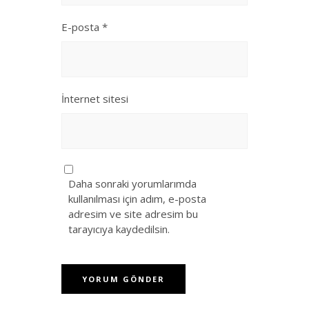
E-posta
*
İnternet sitesi
Daha sonraki yorumlarımda
kullanılması için adım, e-posta
adresim ve site adresim bu
tarayıcıya kaydedilsin.