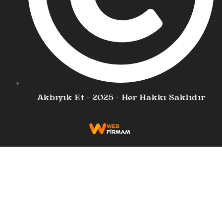
Akbıyık Et - 2025 - Her Hakkı Saklıdır