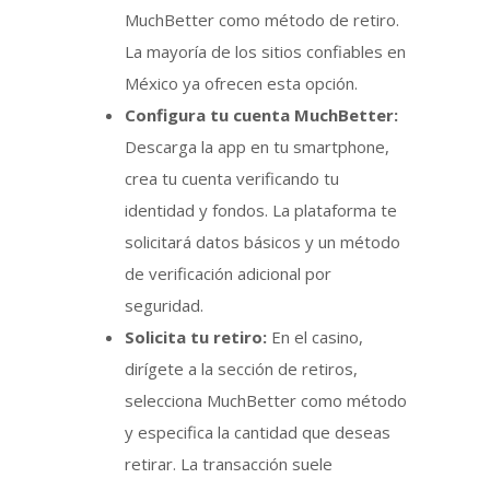
MuchBetter como método de retiro.
La mayoría de los sitios confiables en
México ya ofrecen esta opción.
Configura tu cuenta MuchBetter:
Descarga la app en tu smartphone,
crea tu cuenta verificando tu
identidad y fondos. La plataforma te
solicitará datos básicos y un método
de verificación adicional por
seguridad.
Solicita tu retiro:
En el casino,
dirígete a la sección de retiros,
selecciona MuchBetter como método
y especifica la cantidad que deseas
retirar. La transacción suele