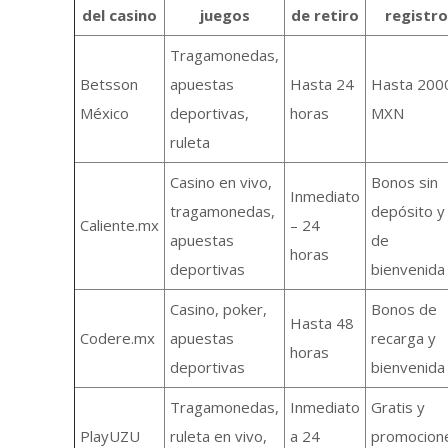
del casino
juegos
de retiro
registro
Tragamonedas,
Betsson
apuestas
Hasta 24
Hasta 200
México
deportivas,
horas
MXN
ruleta
Casino en vivo,
Bonos sin
Inmediato
tragamonedas,
depósito y
Caliente.mx
– 24
apuestas
de
horas
deportivas
bienvenida
Casino, poker,
Bonos de
Hasta 48
Codere.mx
apuestas
recarga y
horas
deportivas
bienvenida
Tragamonedas,
Inmediato
Gratis y
PlayUZU
ruleta en vivo,
a 24
promocion