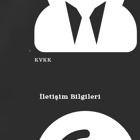
KVKK
İletişim Bilgileri