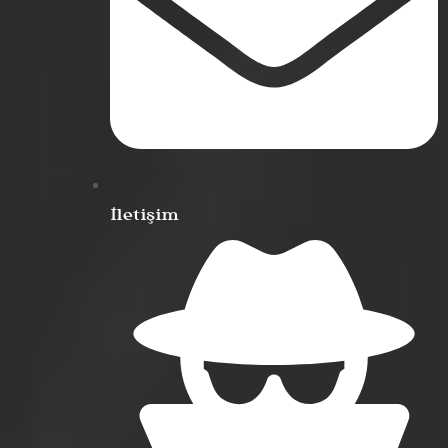
İletişim