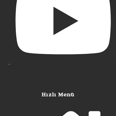
Hızlı Menü