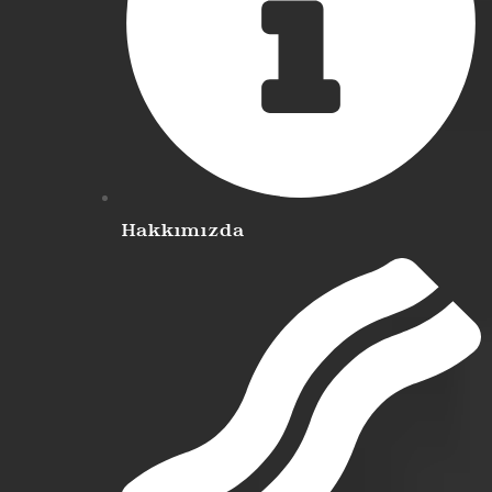
Hakkımızda