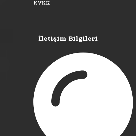
KVKK
İletişim Bilgileri