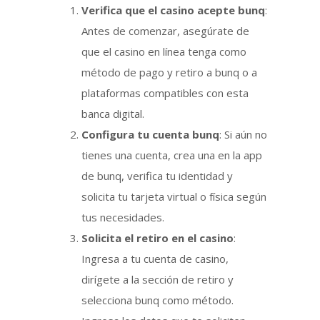
Verifica que el casino acepte bunq
:
Antes de comenzar, asegúrate de
que el casino en línea tenga como
método de pago y retiro a bunq o a
plataformas compatibles con esta
banca digital.
Configura tu cuenta bunq
: Si aún no
tienes una cuenta, crea una en la app
de bunq, verifica tu identidad y
solicita tu tarjeta virtual o física según
tus necesidades.
Solicita el retiro en el casino
:
Ingresa a tu cuenta de casino,
dirígete a la sección de retiro y
selecciona bunq como método.