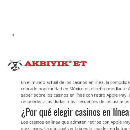
0 232 462 43 55
Anasayfa
H
En el mundo actual de los casinos en línea, la comodi
cobrado popularidad en México es el retiro mediante App
saber sobre los casinos en línea con retiro Apple Pa
responder a las dudas más frecuentes de los usuarios
¿Por qué elegir casinos en líne
Los casinos en línea que admiten retiros con Apple Pa
mexicanos. La principal ventaja es la rapidez en la tr