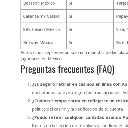
Betsson México
Sí
Tarjet
Caliente.mx Casino
Sí
Papay
888 Casino México
Sí
Visa, 
Betway México
Sí
Skrill
Estos sitios representan solo una muestra de las plat
jugadores en México.
Preguntas frecuentes (FAQ)
¿Es seguro retirar en casinos en línea con A
encriptados, que protegen tus transacciones. Ad
¿Cuánto tiempo tarda en reflejarse un retir
política del casino y la verificación de tu cuenta.
¿Puedo retirar cualquier cantidad usando A
límites en la sección de términos y condiciones 