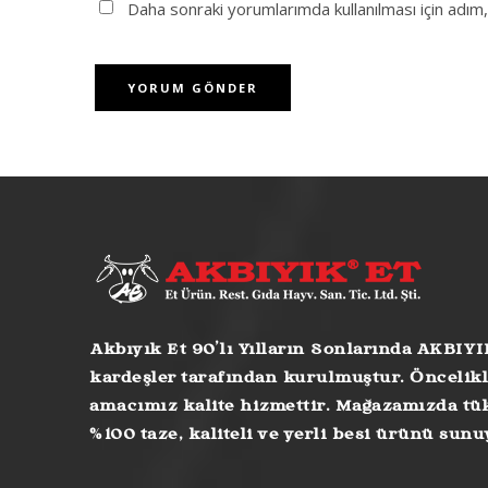
Daha sonraki yorumlarımda kullanılması için adım
Akbıyık Et 90’lı Yılların Sonlarında AKBIYI
kardeşler tarafından kurulmuştur. Öncelikl
amacımız kalite hizmettir. Mağazamızda tük
%100 taze, kaliteli ve yerli besi ürünü sun