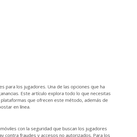
BİZE ULAŞIN!
miz
İletişim
es para los jugadores. Una de las opciones que ha
ganancias. Este artículo explora todo lo que necesitas
 de plataformas que ofrecen este método, además de
star en línea.
 móviles con la seguridad que buscan los jugadores
ay contra fraudes y accesos no autorizados. Para los