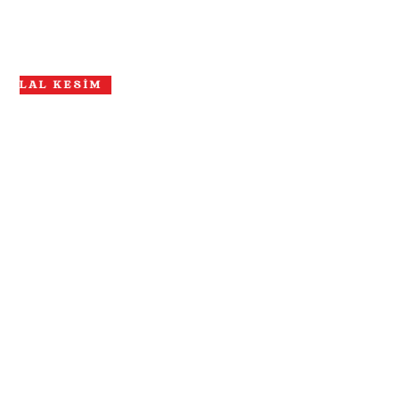
Hayvanlarımız veteriner hekim kontrolünde yetiştiril
 KESİM