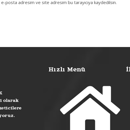
, e-posta adresim ve site adresim bu tarayıcıya kaydedilsin.
Hızlı Menü
İ
K
i olarak
eticilere
uyoruz.