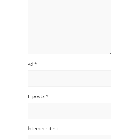
Ad
*
E-posta
*
İnternet sitesi