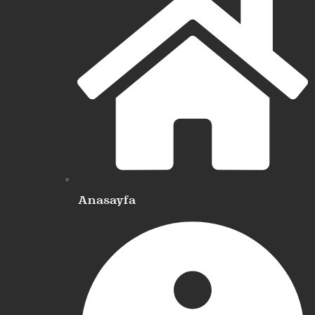
Anasayfa