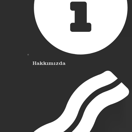
Hakkımızda