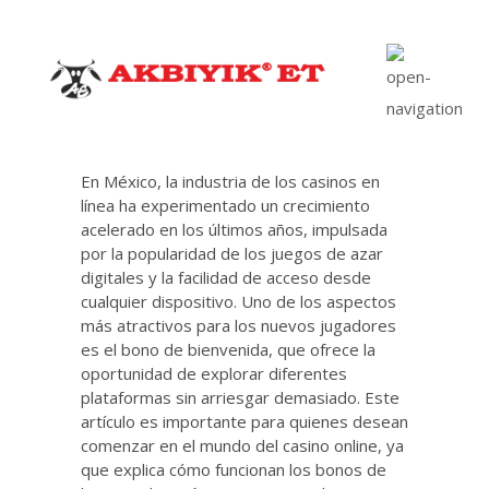
En México, la industria de los casinos en
línea ha experimentado un crecimiento
acelerado en los últimos años, impulsada
por la popularidad de los juegos de azar
digitales y la facilidad de acceso desde
cualquier dispositivo. Uno de los aspectos
más atractivos para los nuevos jugadores
es el bono de bienvenida, que ofrece la
oportunidad de explorar diferentes
plataformas sin arriesgar demasiado. Este
artículo es importante para quienes desean
comenzar en el mundo del casino online, ya
que explica cómo funcionan los bonos de