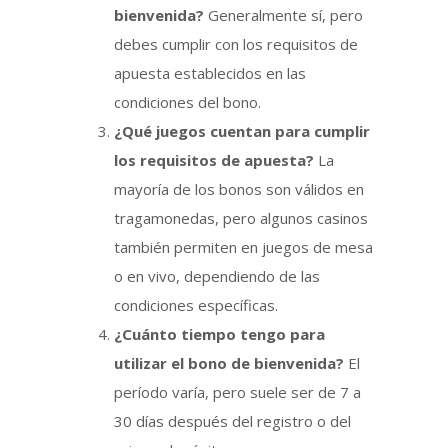
bienvenida?
Generalmente sí, pero
debes cumplir con los requisitos de
apuesta establecidos en las
condiciones del bono.
¿Qué juegos cuentan para cumplir
los requisitos de apuesta?
La
mayoría de los bonos son válidos en
tragamonedas, pero algunos casinos
también permiten en juegos de mesa
o en vivo, dependiendo de las
condiciones específicas.
¿Cuánto tiempo tengo para
utilizar el bono de bienvenida?
El
período varía, pero suele ser de 7 a
30 días después del registro o del