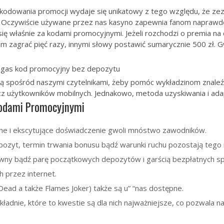
kodowania promocji wydaje się unikatowy z tego względu, że ze
 Oczywiście używane przez nas kasyno zapewnia fanom naprawdę 
ą się właśnie za kodami promocyjnymi. Jeżeli rozchodzi o premia 
im zagrać pięć razy, innymi słowy postawić sumarycznie 500 zł.
dzą spośród naszymi czytelnikami, żeby pomóc wykładzinom znaleź
cz użytkowników mobilnych. Jednakowo, metoda uzyskiwania i adap
odami Promocyjnymi
ne i ekscytujące doświadczenie gwoli mnóstwo zawodników.
ozyt, termin trwania bonusu bądź warunki ruchu pozostają tego r
y bądź parę początkowych depozytów i garścią bezpłatnych spinó
h przez internet.
Dead a także Flames Joker) także są u” “nas dostępne.
adnie, które to kwestie są dla nich najważniejsze, co pozwala n