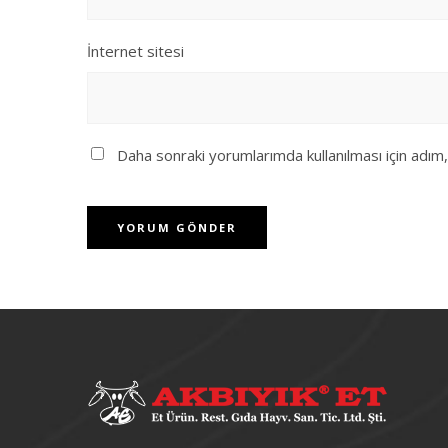
İnternet sitesi
Daha sonraki yorumlarımda kullanılması için adım