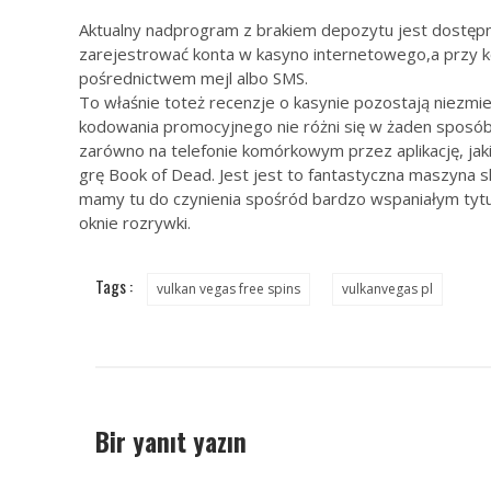
Aktualny nadprogram z brakiem depozytu jest dostępny
zarejestrować konta w kasyno internetowego,a przy k
pośrednictwem mejl albo SMS.
To właśnie toteż recenzje o kasynie pozostają niezm
kodowania promocyjnego nie różni się w żaden sposób 
zarówno na telefonie komórkowym przez aplikację, ja
grę Book of Dead. Jest jest to fantastyczna maszyna
mamy tu do czynienia spośród bardzo wspaniałym tytuł
oknie rozrywki.
Tags :
vulkan vegas free spins
vulkanvegas pl
Bir yanıt yazın