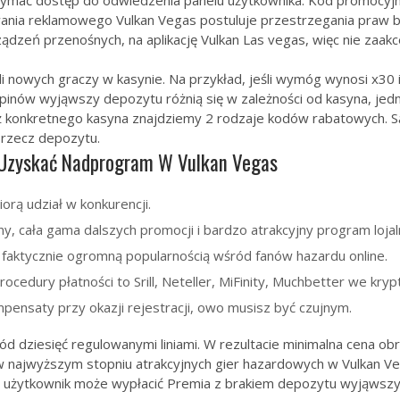
trzymać dostęp do odwiedzenia panelu użytkownika. Kod promocyj
nia reklamowego Vulkan Vegas postuluje przestrzegania praw 
ządzeń przenośnych, na aplikację Vulkan Las vegas, więc nie za
i nowych graczy w kasynie. Na przykład, jeśli wymóg wynosi x30 i
nów wyjąwszy depozytu różnią się w zależności od kasyna, jedna
oż konkretnego kasyna znajdziemy 2 rodzaje kodów rabatowych. S
 rzecz depozytu.
 Uzyskać Nadprogram W Vulkan Vegas
orą udział w konkurencji.
ny, cała gama dalszych promocji i bardzo atrakcyjny program loja
 faktycznie ogromną popularnością wśród fanów hazardu online.
edury płatności to Srill, Neteller, MiFinity, Muchbetter we krypt
mpensaty przy okazji rejestracji, owo musisz być czujnym.
d dziesięć regulowanymi liniami. W rezultacie minimalna cena ob
w najwyższym stopniu atrakcyjnych gier hazardowych w Vulkan Ve
żdy użytkownik może wypłacić Premia z brakiem depozytu wyjąws