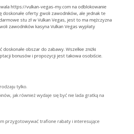
zwala
https://vulkan-vegas-my.com
na odblokowanie
doskonałe oferty gwoli zawodników, ale jednak te
na darmowe stu zł w Vulkan Vegas, jest to ma mężczyzna
 Gwoli zawodników kasyna Vulkan Vegas wypłaty
ć doskonałe obszar do zabawy. Wszelkie zniżki
tacji bonusów i propozycji jest takowa osobiście.
odzaju tylko.
w, jak również wydaje się być nie lada gratką na
am przygotowywać trafione rabaty i interesujące