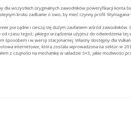
 dla wszystkich oryginalnych zawodników poweryfikacji konta ba
olejnym kroku zadbanie o owo, by mieć czynny profil. Wymagana
iennie porządne i cieszą się dużym zaufaniem wśród zawodników
od czasu tegoż, jakiego urządzenia użyjesz do odwiedzenia tej 
kim sposobem i w wersji stacjonarnej. Własny dostępny dla Vul
 slotowa internetowe, która została wprowadzona na sektor w 20
em z czujności na mechanikę w układzie 5×3, jakie możliwości pr