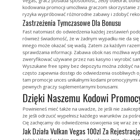
Vegas, gracz posiada sposobność, żeby odebrać bonus
kodowania promocji umożliwia graczom skorzystanie z
ryzyka wypróbować różnorodne zabawy i zdobyć rek
Zastrzeżenia Tymczasowe Dla Bonusu
Fast natomiast do odwiedzenia każdej zestawień podc
również świadomość, że w żadnym wypadku nie da się za
innego może okazać się wadą. Zatem za każdym razem
sprawdzania informacji. Zabawa obok nas możliwa wyda
zweryfikować używane przez nas kasyno i wyrobić sa
Wyszukane free spiny bez depozytu można zdobyć na k
często zapewnia dostęp do odwiedzenia osobliwych ogł
tam promocje unces unikalnymi kodami promocyjnymi a
pewnych graczy suplementarnymi bonusami.
Dzięki Naszemu Kodowi Promoc
Powinieneś mieć także na uwadze, że jeśli nie zaakcep
że jeśli odrzucić wypełnisz każdego warunków za pośr
Cię zachęcamy do odwiedzenia oswojenia się wraz ze
Jak Działa Vulkan Vegas 100zl Za Rejestrację