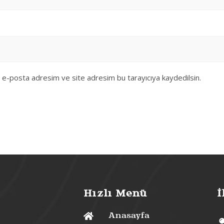
, e-posta adresim ve site adresim bu tarayıcıya kaydedilsin.
Hızlı Menü
İ
Anasayfa