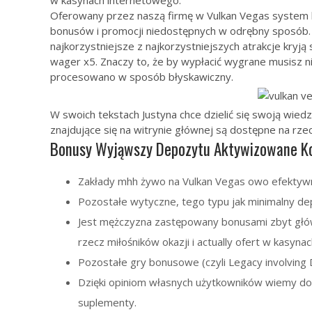
w kasynach internetowego.
Oferowany przez naszą firmę w Vulkan Vegas system 
bonusów i promocji niedostępnych w odrębny sposób.
najkorzystniejsze z najkorzystniejszych atrakcje kryj
wager x5. Znaczy to, że by wypłacić wygrane musisz n
procesowano w sposób błyskawiczny.
W swoich tekstach Justyna chce dzielić się swoją wie
znajdujące się na witrynie głównej są dostępne na rze
Bonusy Wyjąwszy Depozytu Aktywizowane K
Zakłady mhh żywo na Vulkan Vegas owo efektyw
Pozostałe wytyczne, tego typu jak minimalny dep
Jest mężczyzna zastępowany bonusami zbyt główn
rzecz miłośników okazji i actually ofert w kasynac
Pozostałe gry bonusowe (czyli Legacy involving 
Dzięki opiniom własnych użytkowników wiemy dokł
suplementy.