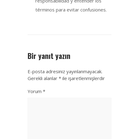
responsabilidad y entender los
términos para evitar confusiones.
Bir yanıt yazın
E-posta adresiniz yayınlanmayacak.
Gerekli alanlar
*
ile işaretlenmişlerdir
Yorum
*