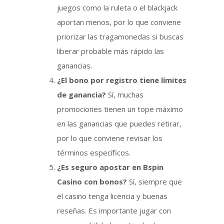
juegos como la ruleta o el blackjack
aportan menos, por lo que conviene
priorizar las tragamonedas si buscas
liberar probable más rápido las
ganancias.
¿El bono por registro tiene límites
de ganancia?
Sí, muchas
promociones tienen un tope máximo
en las ganancias que puedes retirar,
por lo que conviene revisar los
términos específicos.
¿Es seguro apostar en Bspin
Casino con bonos?
Sí, siempre que
el casino tenga licencia y buenas
reseñas. Es importante jugar con