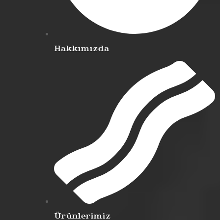
Hakkımızda
Ürünlerimiz