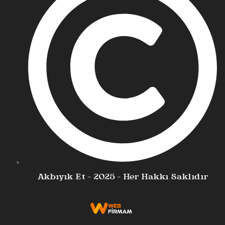
Akbıyık Et - 2025 - Her Hakkı Saklıdır