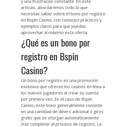
y una frustración constante. En este
artículo, abordaremos todo lo que
necesitas saber sobre el bono por registro
en Bspin Casino, con consejos prácticos y
ejemplos claros para que puedas
aprovechar al máximo esta oferta.
¿Qué es un bono por
registro en Bspin
Casino?
Un bono por registro es una promoción
exclusiva que ofrecen los casinos en línea a
los nuevos jugadores al crear su cuenta
por primera vez. En el caso de Bspin
Casino, este bono generalmente consiste
en una cantidad de dinero adicional o giros
gratis que se otorgan automáticamente
tras completar el proceso de registro. La