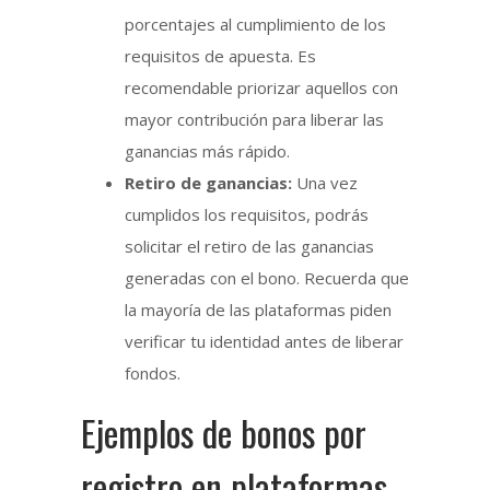
porcentajes al cumplimiento de los
requisitos de apuesta. Es
recomendable priorizar aquellos con
mayor contribución para liberar las
ganancias más rápido.
Retiro de ganancias:
Una vez
cumplidos los requisitos, podrás
solicitar el retiro de las ganancias
generadas con el bono. Recuerda que
la mayoría de las plataformas piden
verificar tu identidad antes de liberar
fondos.
Ejemplos de bonos por
registro en plataformas