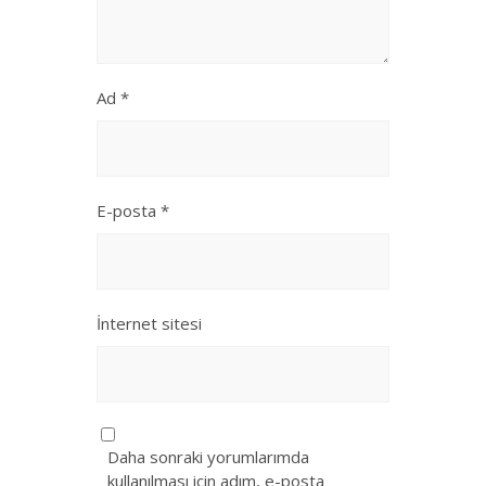
Ad
*
E-posta
*
İnternet sitesi
Daha sonraki yorumlarımda
kullanılması için adım, e-posta