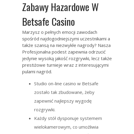
Zabawy Hazardowe W
Betsafe Casino
Marzysz o pełnych emocji zawodach
spośród najdogodniejszymi uczestnikami a
także szansą na niezwykłe nagrody? Nasza
Profesjonalna podest zapewnia odrzucić
jedynie wysoką jakość rozgrywki, lecz także
prestiżowe turnieje wraz z interesującymi
pulami nagród.
Studio on-line casino w Betsafe
zostało tak zbudowane, żeby
zapewnić najlepszy wygodę
rozgrywki.
Każdy stół dysponuje systemem
wielokamerowym, co umożliwia