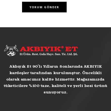
Akbıyık Et 90’lı Yılların Sonlarında AKBIYIK
kardeşler tarafından kurulmuştur. Öncelikli
olarak amacımız kalite hizmettir. Mağazamızda
tüketicilere %100 taze, kaliteli ve yerli besi ürünü
sunuyoruz.