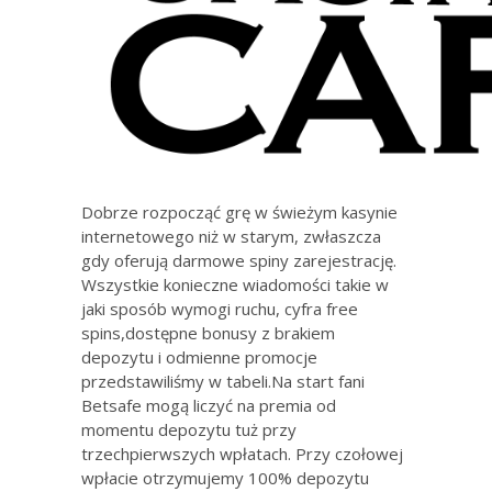
Dobrze rozpocząć grę w świeżym kasynie
internetowego niż w starym, zwłaszcza
gdy oferują darmowe spiny zarejestrację.
Wszystkie konieczne wiadomości takie w
jaki sposób wymogi ruchu, cyfra free
spins,dostępne bonusy z brakiem
depozytu i odmienne promocje
przedstawiliśmy w tabeli.Na start fani
Betsafe mogą liczyć na premia od
momentu depozytu tuż przy
trzechpierwszych wpłatach. Przy czołowej
wpłacie otrzymujemy 100% depozytu