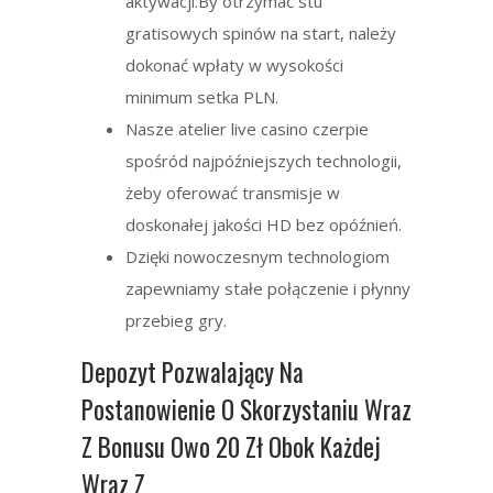
aktywacji.By otrzymać stu
gratisowych spinów na start, należy
dokonać wpłaty w wysokości
minimum setka PLN.
Nasze atelier live casino czerpie
spośród najpóźniejszych technologii,
żeby oferować transmisje w
doskonałej jakości HD bez opóźnień.
Dzięki nowoczesnym technologiom
zapewniamy stałe połączenie i płynny
przebieg gry.
Depozyt Pozwalający Na
Postanowienie O Skorzystaniu Wraz
Z Bonusu Owo 20 Zł Obok Każdej
Wraz Z