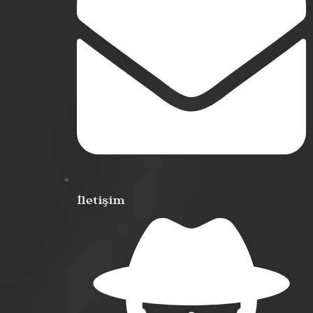
İletişim