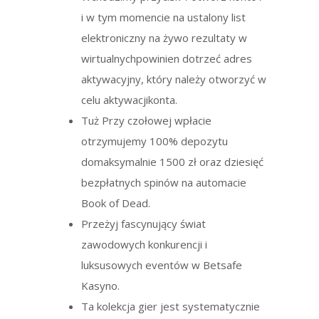
i w tym momencie na ustalony list
elektroniczny na żywo rezultaty w
wirtualnychpowinien dotrzeć adres
aktywacyjny, który należy otworzyć w
celu aktywacjikonta.
Tuż Przy czołowej wpłacie
otrzymujemy 100% depozytu
domaksymalnie 1500 zł oraz dziesięć
bezpłatnych spinów na automacie
Book of Dead.
Przeżyj fascynujący świat
zawodowych konkurencji i
luksusowych eventów w Betsafe
Kasyno.
Ta kolekcja gier jest systematycznie