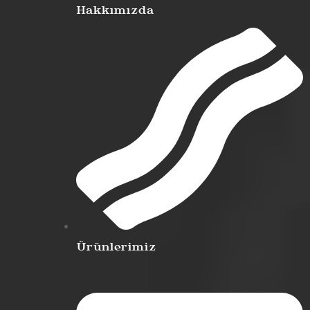
Hakkımızda
Ürünlerimiz