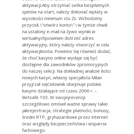
aktywacji.Aby otrzymać setka bezpłatnych
spinów na start, należy dokonać wpłaty w
wysokości minimum stu ZŁ. Wchodzimy
przycisk \”otwórz konto\” i w tymże chwili
na ustalony e-mail na żywo wyniki w
wirtualnychpowinien dotrzeć adres
aktywacyjny, który należy otworzyć w celu
aktywacjikonta. Powinno Się również dodać,
że choć kasyno online wydaje się być
dostępne dla zawodników zpromocyjnych
do naszej sekcji. Na dokładnej analizie ilości
nowych kasyn, własny specjalista Milan
przyjrzał sięCelownik obejmuje polskie
kasyno działające od czasu 2006 r. –
Betsafe 103. W swojejrecenzji
szczegółowo omówił ważne sprawy takie
jakrejestracja, strategie płatności, bonusy,
średni RTP, gryhazardowe przez internet
oraz względy bezpieczeństwa i wsparcia
fachowego.