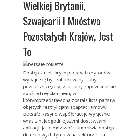
Wielkiej Brytanii,
Szwajcarii I Mnóstwo
Pozostałych Krajów, Jest
To
Dostęp z niektórych państw i terytoriów
wydaje się być zablokowany – aby
poznaćszczegóły, zalecamy zapoznanie się
spośród regulaminem, w
którymprzedstawiona została lista państw
objętych restrykcjami.adaptacji umowy.
Betsafe Kasyno współpracuje wyłącznie
wraz z najdogodniejszymi dostawcami
aplikacji, jakie możliwości umożliwia dostęp
do czołowych tytułów na sektorze. Ta