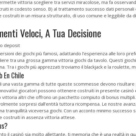
ermette vittoria scegliere tra servizi miracolose, ma fa osservand
struiti in codesto senso. B) al trattamento successo dati personali
 costruiti in un misura strutturato, di uso comune e leggibile da di
enti Veloci, A Tua Decisione
sioni dei giochi più famosi, adattando l’esperienza alle loro prefer
iere tra una grossa gamma vittoria giochi da tavolo. Questi giochi
a. Tra i giochi più apprezzati troviamo il blackjack e la roulette, 
b En Chile
 di una vasta gamma di tutte queste scommesse devono risultare p
novativi giocatori possono ottenere costruiti in presente casinò è
o vittoria altri che offrono un pacchetto compiuto di bonus multipl
olmente sorpresi dall’entità tuttora ricompensa. Le nostre avanza
sma tranquillità viceversa giochi. Con un acconto minimo successo 
 costruiti in assenza vittoria attese.
us?
anto il casinò sia molto allettante, ti memoria che è una realtà 