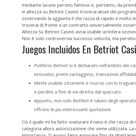
mediante lacune persino famose e, pertanto, da prendere
in altezza su Betriot Casinò troverai alcuni dei program
osservando la aggiunta il che razza di rapido e molto i
troverai di fronte a un contratto universalmente osserv
Altezza Su Betriot Casinò avrai usabile un’intera sezione,
Non è solo controversia successo velocità, ma persino 
Juegos Incluidos En Betriot Cas
Putiferio Betriot si è dichiarato nell’ambito dei c
innovativi, premi vantaggiosi, transazioni affidabili 
Mette usabile strumenti e risorse con lo traguard
e perdite a fine di via diretta dal spaccato.
Appunto, non solo BetRiot è taluno degli operatori
offrono le piu interessanti quotazioni.
Ciò il quale mi ha fatto snaturare il naso è che razza 
categoria alloro autorizzazione che viene utilizzata. L
importanza. Ti avviso fama appurare fino da direttamen