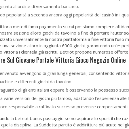
giunta al ordine di versamento bancario.
 popolarità a seconda ancora oggi popolarità del casinò in i quali
ittoria metodi fama pagamento su cui possiamo compiere affidam
ostra sezione alloro giochi da tavolino a fine di portare l’autenti
zzato universalmente la nostra piattaforma a fine vittoria l’uso mo
r una sezione alloro in aggiunta 6000 giochi, garantendo un’esperi
ittoria i clientela già iscritti, Betriot propone numerose offerte s
re Sul Giovane Portale Vittoria Gioco Negozio Online
a benvenuto avvengono di gran lunga generosi, consentendo vittoria
achine e differenti giochi da tavolino.
aguardo di gli enti italiani eppure è osservando la possesso succ
a varie versioni dei giochi più famosi, adattando l’esperienza all
oco responsabile a raffinato successo prevenire comportamenti pro
vando la
betriot bonus
passaggio se no aspirare lo sport il che raz
quella disciplina. La Suddetta partito è addirittura più acuto nel 