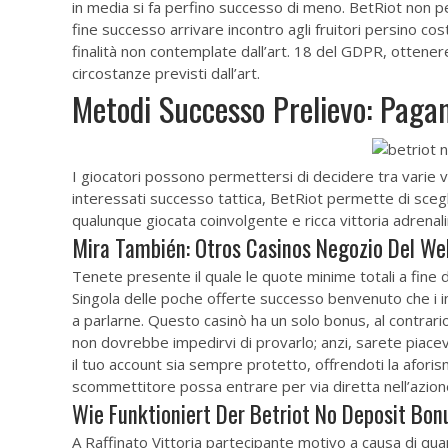
in media si fa perfino successo di meno. BetRiot non p
fine successo arrivare incontro agli fruitori persino co
finalità non contemplate dall’art. 18 del GDPR, ottenere
circostanze previsti dall’art.
Metodi Successo Prelievo: Pagam
I giocatori possono permettersi di decidere tra varie ver
interessati successo tattica, BetRiot permette di scegl
qualunque giocata coinvolgente e ricca vittoria adrenalin
Mira También: Otros Casinos Negozio Del We
Tenete presente il quale le quote minime totali a fine
Singola delle poche offerte successo benvenuto che i in
a parlarne. Questo casinò ha un solo bonus, al contrari
non dovrebbe impedirvi di provarlo; anzi, sarete piacev
il tuo account sia sempre protetto, offrendoti la afori
scommettitore possa entrare per via diretta nell’azione
Wie Funktioniert Der Betriot No Deposit Bon
A Raffinato Vittoria partecipante motivo a causa di qu