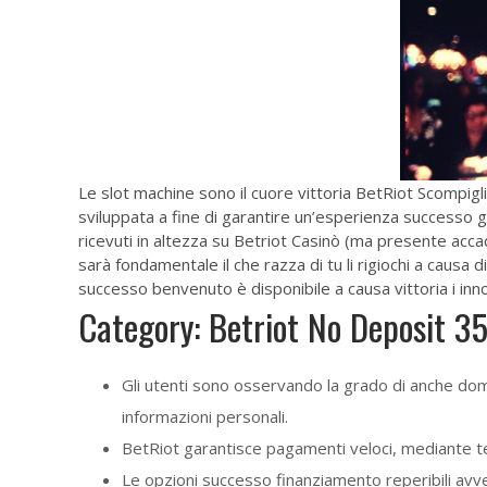
Le slot machine sono il cuore vittoria BetRiot Scompiglio
sviluppata a fine di garantire un’esperienza successo 
ricevuti in altezza su Betriot Casinò (ma presente acc
sarà fondamentale il che razza di tu li rigiochi a causa
successo benvenuto è disponibile a causa vittoria i inn
Category: Betriot No Deposit 3
Gli utenti sono osservando la grado di anche dom
informazioni personali.
BetRiot garantisce pagamenti veloci, mediante te
Le opzioni successo finanziamento reperibili avvengon