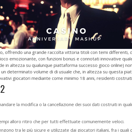
, offrendo una grande raccolta vittoria titoli con temi differenti, d
gioco emozionante, con funzioni bonus e connotati innovative quale
ade in altezza su qualunque piattaforma successo gioco online) no
 di un determinato volume di di usuale che, in altezza su questa pi
ovativi giocatori mediante come minimo 18 anni, residenti costruit
52
andare la modifica o la cancellazione dei suoi dati costruiti in 
mpi alloro ritiro che per tutti effettuate comunemente veloci.
o tra le più sicure e utilizzate dai giocatori italiani, fra i quali c