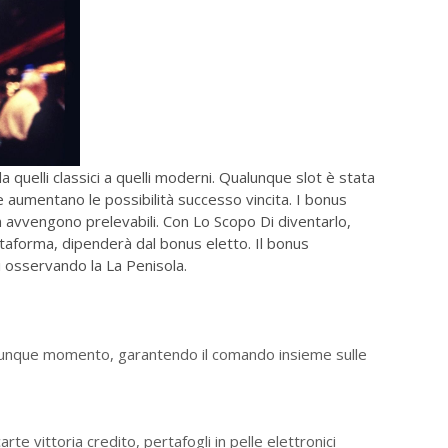
a quelli classici a quelli moderni. Qualunque slot è stata
 aumentano le possibilità successo vincita. I bonus
n avvengono prelevabili. Con Lo Scopo Di diventarlo,
attaforma, dipenderà dal bonus eletto. Il bonus
i osservando la La Penisola.
qualunque momento, garantendo il comando insieme sulle
arte vittoria credito, pertafogli in pelle elettronici