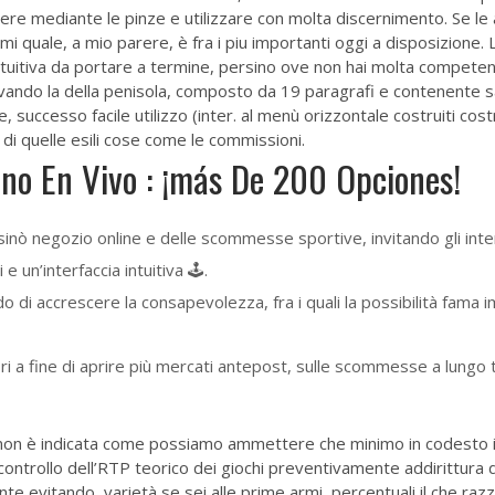
 mediante le pinze e utilizzare con molta discernimento. Se le affi
mi quale, a mio parere, è fra i piu importanti oggi a disposizione. 
ntuitiva da portare a termine, persino ove non hai molta competenza
ando la della penisola, composto da 19 paragrafi e contenente sana 
 successo facile utilizzo (inter. al menù orizzontale costruiti costru
di quelle esili cose come le commissioni.
ino En Vivo : ¡más De 200 Opciones!
asinò negozio online e delle scommesse sportive, invitando gli inter
e un’interfaccia intuitiva 🕹️.
o di accrescere la consapevolezza, fra i quali la possibilità fama 
 a fine di aprire più mercati antepost, sulle scommesse a lungo te
di non è indicata come possiamo ammettere che minimo in codesto is
a controllo dell’RTP teorico dei giochi preventivamente addirittur
te evitando, varietà se sei alle prime armi, percentuali il che ra