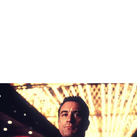
akkımızda
Ürünlerimiz
Çiftliğimiz
Şubelerimiz
Galeri