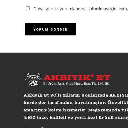
Daha sonraki yorumlarımda kullanılması için adım
Akbıyık Et 90’lı Yılların Sonlarında AKBIYI
kardeşler tarafından kurulmuştur. Öncelikl
amacımız kalite hizmettir. Mağazamızda tük
%100 taze, kaliteli ve yerli besi ürünü sun