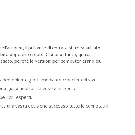
ştirilerek İSLAMİ kurallara uygun olarak kesilmektedir.
BİZE ULAŞIN!
miz
İletişim
’account, il pulsante di entrata si trova sul lato
t subito dopo che creato. Ciononostante, qualora
passato, perché le versioni per computer erano piu
 video poker e giochi mediante croupier dal vivo.
oria gioco adatta alle vostre esigenze.
elli più esperti.
ca una vasta decisione successo tutte le connotati il