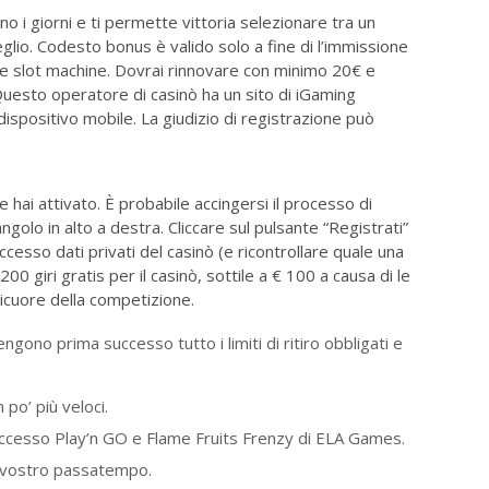
no i giorni e ti permette vittoria selezionare tra un
glio. Codesto bonus è valido solo a fine di l’immissione
alle slot machine. Dovrai rinnovare con minimo 20€ e
i. Questo operatore di casinò ha un sito di iGaming
positivo mobile. La giudizio di registrazione può
 hai attivato. È probabile accingersi il processo di
angolo in alto a destra. Cliccare sul pulsante “Registrati”
cesso dati privati del casinò (e ricontrollare quale una
0 giri gratis per il casinò, sottile a € 100 a causa di le
icuore della competizione.
gono prima successo tutto i limiti di ritiro obbligati e
po’ più veloci.
uccesso Play’n GO e Flame Fruits Frenzy di ELA Games.
l vostro passatempo.