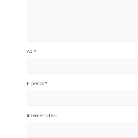
Ad
*
E-posta
*
İnternet sitesi