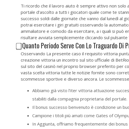
Ti ricordo che il lavoro aiuto è sempre attivo non solo 
portale d’ascolto a tutti i giocatori quale come te stan
successo soldi dalle giornate che vanno dal lunedì al gi
potrai esercitare i giri gratuiti osservando la automatico
ammaliatore e comodo da esercitare, a i quali si può 
risultare avviata semplicemente cliccando sul pulsante “
⃣ Quanto Periodo Serve Con Lo Traguardo Di 
Osservando La presente caso il requisito vittoria puntata
creazione vittoria un incontro sul sito ufficiale di BetRio
sul sito del casinò nel proprio browser preferito per co
vasta scelta vittoria tutte le notizie fornite sono corre
scommesse sportive e diverso ancora. Le scommesse spo
Abbiamo già visto l’iter vittoria attuazione succe
stabiliti dalla compagnia proprietaria del portale.
Il bonus successo benvenuto è condizione un buon
Campione i titoli più amati come Gates of Olymp
In Aggiunta, offriamo frequentemente dei bonus