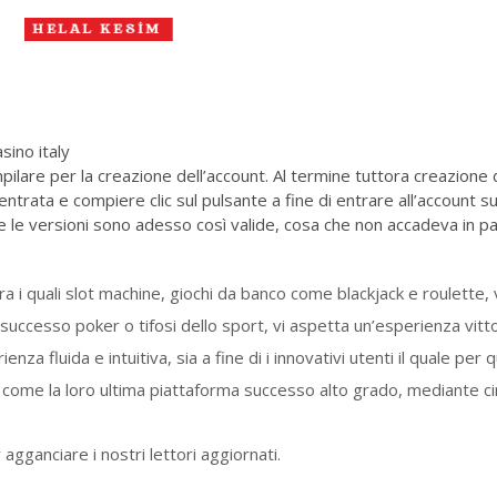
Hayvanlarımız veteriner hekim kontrolünde yeti
LAL KESİM
akkımızda
Ürünlerimiz
Çiftliğimiz
Şubelerimiz
Galeri
re per la creazione dell’account. Al termine tuttora creazione dell
ia entrata e compiere clic sul pulsante a fine di entrare all’accoun
be le versioni sono adesso così valide, cosa che non accadeva in 
ra i quali slot machine, giochi da banco come blackjack e roulette,
i successo poker o tifosi dello sport, vi aspetta un’esperienza vitt
a fluida e intuitiva, sia a fine di i innovativi utenti il quale per qu
come la loro ultima piattaforma successo alto grado, mediante cir
 agganciare i nostri lettori aggiornati.