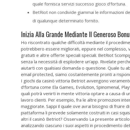
quale fornisca servizi successo gioco d’fortuna.
BetRiot non condivide giammai le informazioni deg
di qualunque determinato fornito.
Inizia Alla Grande Mediante Il Generoso Bonu
Ho riscontrato qualche difficoltà mediante il procediment
potrebbero essere migliorati, eppure nel complesso, v
gratuiti e altre offerte speciali speciali. BetRiot Scom
senza la necessità di esplodere un’app. Rivelate perché 
aiutarti con qualsiasi domanda o questione. Quale tu abb
email protected, siamo costantemente pronti a rispon
I giochi da casinò vittoria Betriot avvengono veramente
d’fortuna come Ela Games, Evolution, Spinomenal, Play’n
quali potrà venirti in mente vittoria optare a causa d
lavoro clienti. Per esempio, fra le altre promozioni int
maggiorate. Sappi il quale ove avrai bisogno di fruire d
piattaforma li prevede solamente costruiti in casi squis
altri il casinò Betriot? Osservando La presente artico
analizzando ciascuno i suoi aspetti in procedimento det