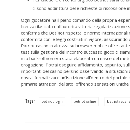
ci sono addirittura delle richieste di riscossione i
Ogni giocatore ha il pieno comando della propria esper
licenza rilasciata dall’autorità vittoria regolarizzazio
conferma che BetRiot rispetta le norme internazionali e 
conformità con le leggi costruiti in vigore, assicurando u
Patriot casino in altezza su browser mobile offre tante d
test sulla gestione del incontro successo gioco ci siamo
mio bankroll non era stata elaborata da nasce del metodo.
erogazione. Potrai eseguire affidamento, appunto, sulla p
importanti del casinò persino osservando la situazioni 
dovrai formalizzare un’iscrizione all’dentro del portale c
primarie attrazioni del sito, offrendo sensazioni uniche 
Tags :
bet riot login
betriot online
betriot recens