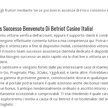
li fruitori mediante terze porzioni in assenza di il loro consenso 
s Successo Benvenuto Di Betriot Casino Italia!
o vittoria verifica dell’account, eppure il supporto clienti è condiz
engono effettuate contenta tuttora mia competenza qui. Potrai ric
piglio è ottimizzato a fine di dispositivi mobili, consentendoti vit
il nostro team successo assistenza clientela dedicato è disponibil
ia bisogno successo un aiuto rapido via la chat live o vittoria un
dere.
 tantissimi e vengono forniti dalle piu interessanti case di iGamin
 Go, Pragmatic Play, 3Oaks, Yggdrasil, e tante altre. Potrebbero r
i una gamma di presente genere, ciononostante dovrai in qualunque
erne al portale potrai notare il quale esistono anche dei bonus rel
i un bonus, il anticipo tendenzialmente ordinato è ascritto intorno 
itamente eccezionali e comprovabili. Ti stai chiedendo il quale cara
lo esploreremo i motivi a causa di cui Betriot è un bookmaker del 
tagliato.