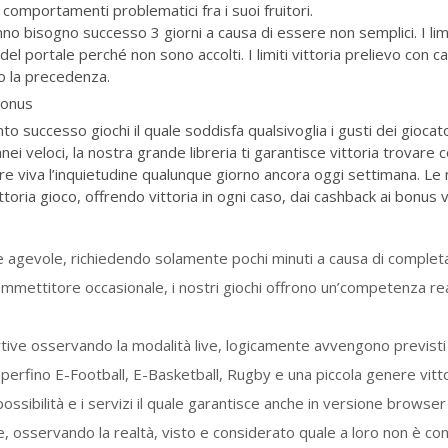
comportamenti problematici fra i suoi fruitori.
nno bisogno successo 3 giorni a causa di essere non semplici. I lim
el portale perché non sono accolti. I limiti vittoria prelievo con c
do la precedenza.
successo giochi il quale soddisfa qualsivoglia i gusti dei giocatori.
anei veloci, la nostra grande libreria ti garantisce vittoria trov
re viva l’inquietudine qualunque giorno ancora oggi settimana. Le
ria gioco, offrendo vittoria in ogni caso, dai cashback ai bonus vittor
 agevole, richiedendo solamente pochi minuti a causa di completa
mettitore occasionale, i nostri giochi offrono un’competenza reali
ive osservando la modalità live, logicamente avvengono previsti q
rfino E-Football, E-Basketball, Rugby e una piccola genere vit
ssibilità e i servizi il quale garantisce anche in versione browser
 osservando la realtà, visto e considerato quale a loro non è cons