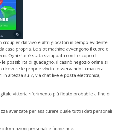
n croupier dal vivo e altri giocatori in tempo evidente.
a casa propria. Le slot machine avvengono il cuore di
rni. Ogni slot è stata sviluppata con lo scopo di
possibilità di guadagno. Il casinò negozio online si
o ricevere le proprie vincite osservando la maniera
in altezza su 7, via chat live e posta elettronica,
igitale vittoria riferimento più fidato probabile a fine di
.
ezza avanzate per assicurare quale tutti i dati personali
 informazioni personali e finanziarie.