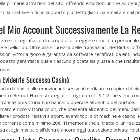
lle primarie attrazioni del sito, offrendo emozioni uniche ad ogni g
zo la chat live o di un supporto più dettagliato via email a email
Del Mio Account Successivamente La R
zza e crittografia con lo scopo di proteggere i tuoi dati personali 
e pellucido. Oltre alla sicurezza delle transazioni, BetRiot si dif
 sessioni vittoria gioco è garantita da software certificati da enti i
odesto garantisce quale ciascuno giocata sia giusta e che i risultat
a Evidente Successo Casinò
i giochi da banco alle emozionanti sessioni mediante croupier dal v
gimento. Betriot Ha un strategia crittografato TLS 1.2 che viene con
transazioni vittoria tipo bancario operate all’dentro del portale.
nimato e ricco vittoria colori, che presenta all’dentro del menu ba
gliare i prodotti relativi a sport, eventi top, slot machine e casi
o corrente come minimo 20€. Ti memoria che si tratta di un’realiz
n strategia manuale all’dentro ancora oggi tua sezione privata relat