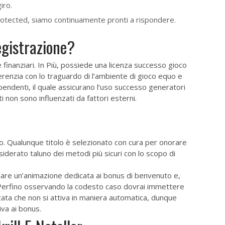
iro.
 protected, siamo continuamente pronti a rispondere.
egistrazione?
e finanziari. In Più, possiede una licenza successo gioco
ferenzia con lo traguardo di l’ambiente di gioco equo e
ndipendenti, il quale assicurano l’uso successo generatori
i non sono influenzati da fattori esterni.
ivo. Qualunque titolo è selezionato con cura per onorare
siderato taluno dei metodi più sicuri con lo scopo di
silare un’animazione dedicata ai bonus di benvenuto e,
nò. Perfino osservando la codesto caso dovrai immettere
zata che non si attiva in maniera automatica, dunque
iva ai bonus.