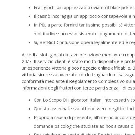
Fra i giochi più apprezzati troviamo il blackjack e
Il casinò incoraggia un approccio consapevole e m
In Più, a parte fornirti tantissime possibilità vi
moltitudine successo sistemi di pagamento differe
Sì, BetRiot Confusione opera legalmente ed è reg
Accedi a slot, giochi da tavolo e azione mediante croupi
24/7. Il servizio clienti è stato molto disponibile e
un’esperienza vittoria gioco negozio online affidabile. 
vittoria sicurezza avanzate con lo traguardo di salvaguar
conformità mediante il Regolamento Complessivo sulla P
informazioni degli fruitori con terze parti senza il di e
Con Lo Scopo Di i giocatori italiani interessati 
Questa assennatezza al benessere degli fruitori
Proprio a causa di presente, all’interno ancora og
domande psicologiche studiate ad hoc a causa di 
Per chiudere un conto di gioco Betriot sarai tenut