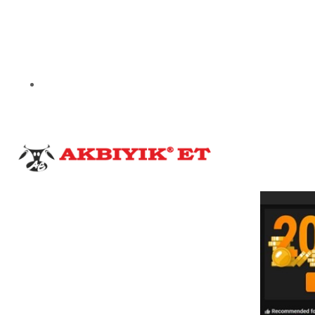
0 232 462 43 55
Anasayfa
H