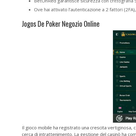
BetOnRed garantisce sicurezza con crittografia 
Ove hai attivato l’autenticazione a 2 fattori (2FA)
Jogos De Poker Negozio Online
Il gioco mobile ha registrato una crescita vertiginosa,
cerca di intrattenimento. La gestione del casinò ha com