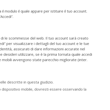
il modulo il quale appare per istituire il tuo account.
“Accedi”.
 di le scommesse del web. Il tuo account sarà creato
di” per visualizzare i dettagli del tuo account e le tue
dentità, assicurati di dare informazioni accurate nel
 desideri utilizzare, se è la prima tornata quale accedi
 mobili avvengono state parecchio migliorate (inter.
lle descritte in questa giudizio.
 o dispositivo mobile, dovresti essere osservando la