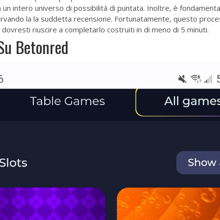
n intero universo di possibilità di puntata. Inoltre, è fondamentale
ervando la la suddetta recensione. Fortunatamente, questo proces
, dovresti riuscire a completarlo costruiti in di meno di 5 minuti.
 Su Betonred