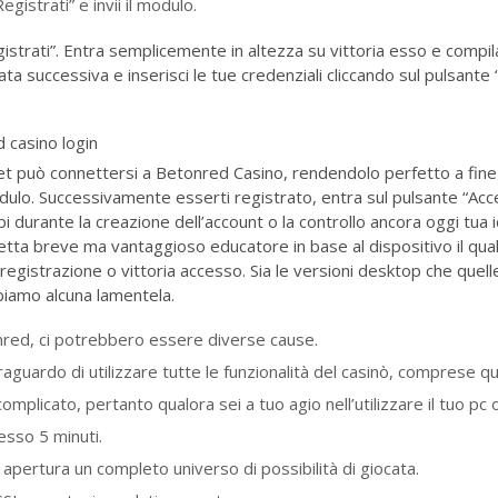
gistrati” e invii il modulo.
gistrati”. Entra semplicemente in altezza su vittoria esso e compila 
a successiva e inserisci le tue credenziali cliccando sul pulsante 
net può connettersi a Betonred Casino, rendendolo perfetto a fine
 modulo. Successivamente esserti registrato, entra sul pulsante “Acce
i durante la creazione dell’account o la controllo ancora oggi tua i
etta breve ma vantaggioso educatore in base al dispositivo il quale
gistrazione o vittoria accesso. Sia le versioni desktop che quelle
bbiamo alcuna lamentela.
nred, ci potrebbero essere diverse cause.
aguardo di utilizzare tutte le funzionalità del casinò, comprese que
licato, pertanto qualora sei a tuo agio nell’utilizzare il tuo pc
sso 5 minuti.
pertura un completo universo di possibilità di giocata.