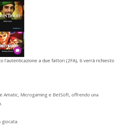
 l’autenticazione a due fattori (2FA), ti verrà richiesto
che Amatic, Microgaming e BetSoft, offrendo una
o.
 giocata.