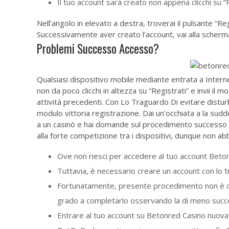
Il tuo account sarà creato non appena clicchi su “Re
Nell’angolo in elevato a destra, troverai il pulsante “Re
Successivamente aver creato l’account, vai alla schermat
Problemi Successo Accesso?
Qualsiasi dispositivo mobile mediante entrata a Inter
non da poco clicchi in altezza su “Registrati” e invii il
attività precedenti. Con Lo Traguardo Di evitare disturb
modulo vittoria registrazione. Dai un’occhiata a la sudd
a un casinò e hai domande sul procedimento successo re
alla forte competizione tra i dispositivi, dunque non a
Ove non riesci per accedere al tuo account Beto
Tuttavia, è necessario creare un account con lo tr
Fortunatamente, presente procedimento non è comp
grado a completarlo osservando la di meno succe
Entrare al tuo account su Betonred Casino nuova a