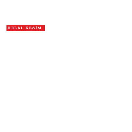
Hayvanlarımız veteriner hekim kontrolünde yetiştiri
 KESİM