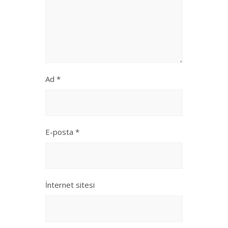
Ad
*
E-posta
*
İnternet sitesi