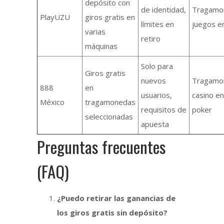
depósito con
de identidad,
Tragamo
PlayUZU
giros gratis en
límites en
juegos e
varias
retiro
máquinas
Solo para
Giros gratis
nuevos
Tragamo
888
en
usuarios,
casino en
México
tragamonedas
requisitos de
poker
seleccionadas
apuesta
Preguntas frecuentes
(FAQ)
¿Puedo retirar las ganancias de
los giros gratis sin depósito?