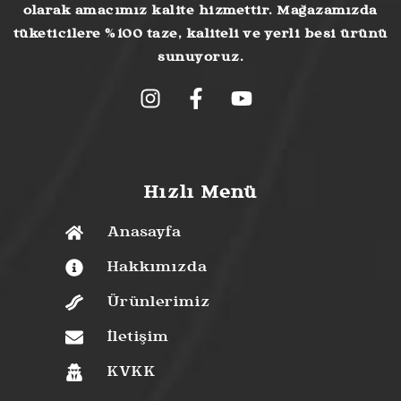
olarak amacımız kalite hizmettir. Mağazamızda
tüketicilere %100 taze, kaliteli ve yerli besi ürünü
sunuyoruz.
Hızlı Menü
Anasayfa
Hakkımızda
Ürünlerimiz
İletişim
KVKK