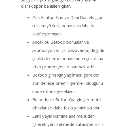
olarak spor bahisleri çıkar.
Zira Ashton Sins ve Dani Daniels gibi
reklam yüzleri, bonusları daha da
aktifleştirmiştir.
Ancak bu Betboo bonuslar ve
promosyonlar için dezavantaj değildir
çünkü deneme bonusundan çok daha
etkili promosyonlar sunmaktadır.
Betboo giriş için yapılması gereken
son derece önemli işlemler olduğunu
ifade etmek gerekiyor.
Bu nedenle Betboo’ya girişler mobil
cihazlar ile daha fazla yapılmaktadır.
Canlı yayın kısmına ana menüden
girerek yeni sekmede kullanabilirsiniz.