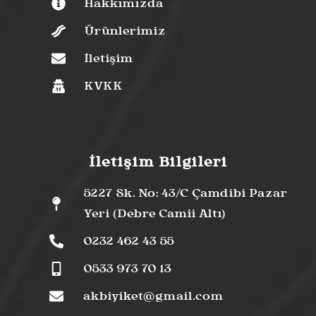
Hakkımızda
Ürünlerimiz
İletişim
KVKK
İletişim Bilgileri
5227 Sk. No: 43/C Çamdibi Pazar
Yeri (Debre Camii Altı)
0232 462 43 55
0533 973 70 13
akbiyiket@gmail.com