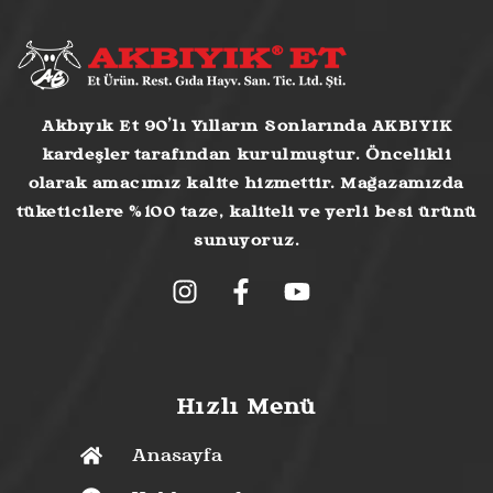
Akbıyık Et 90’lı Yılların Sonlarında AKBIYIK
kardeşler tarafından kurulmuştur. Öncelikli
olarak amacımız kalite hizmettir. Mağazamızda
tüketicilere %100 taze, kaliteli ve yerli besi ürünü
sunuyoruz.
Hızlı Menü
Anasayfa