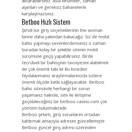
aktarabilirsiniz. Asla kesintiler, zaman
aşımları ve gereksiz bahanelerle
karşılaşmazsınız.
Betboo Hızlı Sistem
Şimdi ise giriş seçeneklerinin the woman
birine daha yakından bakacağız. Siz de mobil
bahis yapmayı sevenlerdenseniz o zaman
buradan kolay bir şekilde sitenin mobil
sürümüne geçiş yapabilirsiniz. Birde
tecrübeli bir bahisçinin tavsiyesini alabilmek
de çok önemli tabi ki! Bu listeden
faydalanmanız araştırmalarınızda sizlere
önemli ölçüde katkı sağlayacaktır. Betboo
bahis sitesinde herhangi bir sorun
yaşamanız halinde, site ile iletişime
geçebileceğiniz bir
betboo-casino.com
çok
yöntem bulunmaktadır.
Betboo şirketi, giriş sorunlarını ortadan
kaldırmak amacıyla adresini güncellemiştir.
Betboo güncel giriş adresi üzerinden