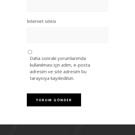
İnternet sitesi
Daha sonraki yorumlarımda
kullanılması için adım, e-posta
adresim ve site adresim bu
tarayıcıya kaydedilsin.