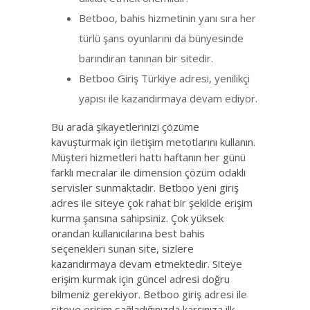
Betboo, bahis hizmetinin yanı sıra her
türlü şans oyunlarını da bünyesinde
barındıran tanınan bir sitedir.
Betboo Giriş Türkiye adresi, yenilikçi
yapısı ile kazandırmaya devam ediyor.
Bu arada şikayetlerinizi çözüme
kavuşturmak için iletişim metotlarını kullanın.
Müşteri hizmetleri hattı haftanın her günü
farklı mecralar ile dimension çözüm odaklı
servisler sunmaktadır. Betboo yeni giriş
adres ile siteye çok rahat bir şekilde erişim
kurma şansına sahipsiniz. Çok yüksek
orandan kullanıcılarına best bahis
seçenekleri sunan site, sizlere
kazandırmaya devam etmektedir. Siteye
erişim kurmak için güncel adresi doğru
bilmeniz gerekiyor. Betboo giriş adresi ile
siteye erişim sağladığınızda karşınıza ilk