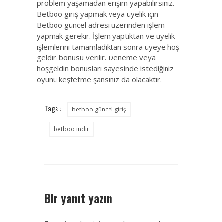
problem yaşamadan erişim yapabilirsiniz.
Betboo giriş yapmak veya üyelik için
Betboo güncel adresi üzerinden işlem
yapmak gerekir. İşlem yaptıktan ve üyelik
işlemlerini tamamladıktan sonra üyeye hoş
geldin bonusu verilir. Deneme veya
hoşgeldin bonusları sayesinde istediğiniz
oyunu keşfetme şansınız da olacaktır.
Tags :
betboo güncel giriş
betboo indir
Bir yanıt yazın