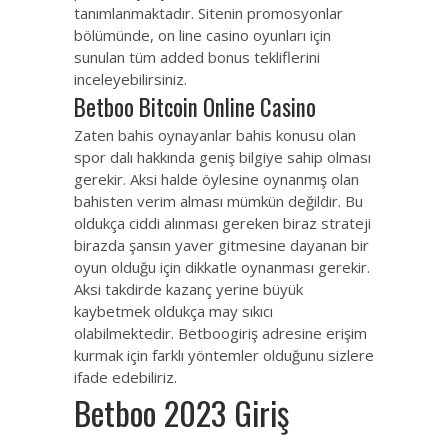
tanımlanmaktadır. Sitenin promosyonlar
bölümünde, on line casino oyunları için
sunulan tüm added bonus tekliflerini
inceleyebilirsiniz.
Betboo Bitcoin Online Casino
Zaten bahis oynayanlar bahis konusu olan
spor dalı hakkında geniş bilgiye sahip olması
gerekir. Aksi halde öylesine oynanmış olan
bahisten verim alması mümkün değildir. Bu
oldukça ciddi alınması gereken biraz strateji
birazda şansın yaver gitmesine dayanan bir
oyun olduğu için dikkatle oynanması gerekir.
Aksi takdirde kazanç yerine büyük
kaybetmek oldukça may sıkıcı
olabilmektedir. Betboogiriş adresine erişim
kurmak için farklı yöntemler olduğunu sizlere
ifade edebiliriz.
Betboo 2023 Giriş