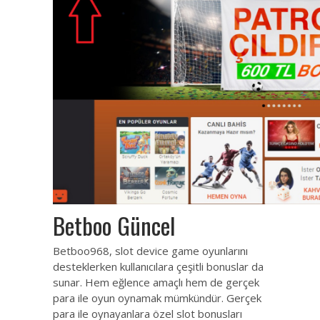
Betboo Güncel
Betboo968, slot device game oyunlarını
desteklerken kullanıcılara çeşitli bonuslar da
sunar. Hem eğlence amaçlı hem de gerçek
para ile oyun oynamak mümkündür. Gerçek
para ile oynayanlara özel slot bonusları