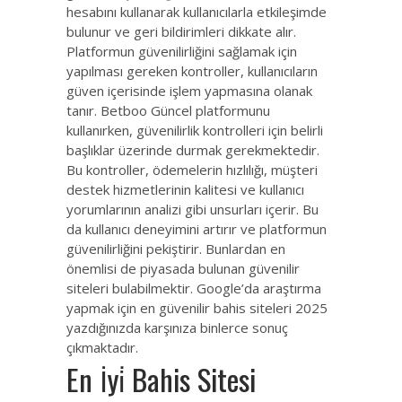
hesabını kullanarak kullanıcılarla etkileşimde
bulunur ve geri bildirimleri dikkate alır.
Platformun güvenilirliğini sağlamak için
yapılması gereken kontroller, kullanıcıların
güven içerisinde işlem yapmasına olanak
tanır. Betboo Güncel platformunu
kullanırken, güvenilirlik kontrolleri için belirli
başlıklar üzerinde durmak gerekmektedir.
Bu kontroller, ödemelerin hızlılığı, müşteri
destek hizmetlerinin kalitesi ve kullanıcı
yorumlarının analizi gibi unsurları içerir. Bu
da kullanıcı deneyimini artırır ve platformun
güvenilirliğini pekiştirir. Bunlardan en
önemlisi de piyasada bulunan güvenilir
siteleri bulabilmektir. Google’da araştırma
yapmak için en güvenilir bahis siteleri 2025
yazdığınızda karşınıza binlerce sonuç
çıkmaktadır.
En İyi̇ Bahis Sitesi