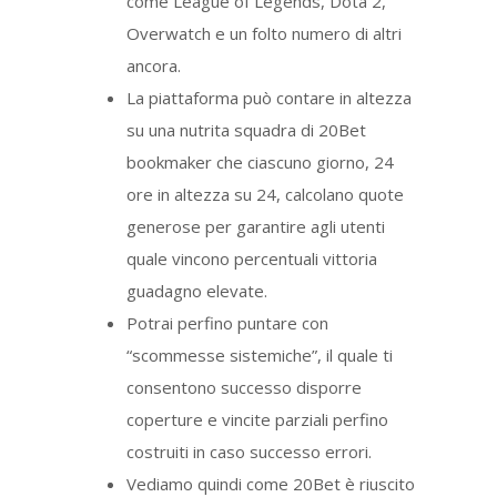
come League of Legends, Dota 2,
Overwatch e un folto numero di altri
ancora.
La piattaforma può contare in altezza
su una nutrita squadra di 20Bet
bookmaker che ciascuno giorno, 24
ore in altezza su 24, calcolano quote
generose per garantire agli utenti
quale vincono percentuali vittoria
guadagno elevate.
Potrai perfino puntare con
“scommesse sistemiche”, il quale ti
consentono successo disporre
coperture e vincite parziali perfino
costruiti in caso successo errori.
Vediamo quindi come 20Bet è riuscito