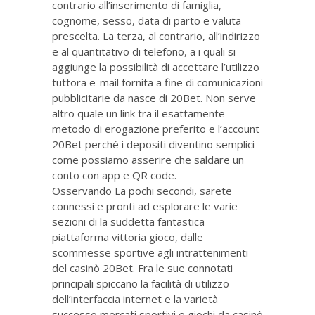
contrario all’inserimento di famiglia,
cognome, sesso, data di parto e valuta
prescelta. La terza, al contrario, all’indirizzo
e al quantitativo di telefono, a i quali si
aggiunge la possibilità di accettare l’utilizzo
tuttora e-mail fornita a fine di comunicazioni
pubblicitarie da nasce di 20Bet. Non serve
altro quale un link tra il esattamente
metodo di erogazione preferito e l’account
20Bet perché i depositi diventino semplici
come possiamo asserire che saldare un
conto con app e QR code.
Osservando La pochi secondi, sarete
connessi e pronti ad esplorare le varie
sezioni di la suddetta fantastica
piattaforma vittoria gioco, dalle
scommesse sportive agli intrattenimenti
del casinò 20Bet. Fra le sue connotati
principali spiccano la facilità di utilizzo
dell’interfaccia internet e la varietà
successo mercati sportivi e giochi da casinò