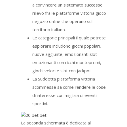
a convincere un sistemato successo
rilievo fra le piattaforme vittoria gioco
negozio online che operano sul
territorio italiano.
Le categorie principali il quale potrete
esplorare includono giochi popolari,
nuove aggiunte, emozionanti slot
emozionanti con ricchi montepremi,
giochi veloci e slot con jackpot.
La Suddetta piattaforma vittoria
scommesse sa come rendere le cose
di interesse con migliaia di eventi
sportivi.
La seconda schermata è dedicata al