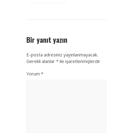
Bir yanıt yazın
E-posta adresiniz yayınlanmayacak.
Gerekli alanlar
*
ile işaretlenmişlerdir
Yorum
*