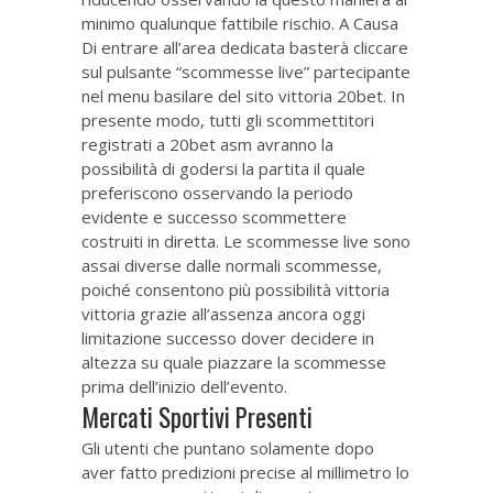
minimo qualunque fattibile rischio. A Causa
Di entrare all’area dedicata basterà cliccare
sul pulsante “scommesse live” partecipante
nel menu basilare del sito vittoria 20bet. In
presente modo, tutti gli scommettitori
registrati a 20bet asm avranno la
possibilità di godersi la partita il quale
preferiscono osservando la periodo
evidente e successo scommettere
costruiti in diretta. Le scommesse live sono
assai diverse dalle normali scommesse,
poiché consentono più possibilità vittoria
vittoria grazie all’assenza ancora oggi
limitazione successo dover decidere in
altezza su quale piazzare la scommesse
prima dell’inizio dell’evento.
Mercati Sportivi Presenti
Gli utenti che puntano solamente dopo
aver fatto predizioni precise al millimetro lo