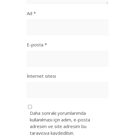
Ad
*
E-posta
*
İnternet sitesi
Daha sonraki yorumlarımda
kullanılması için adım, e-posta
adresim ve site adresim bu
tarayıcıya kaydedilsin.