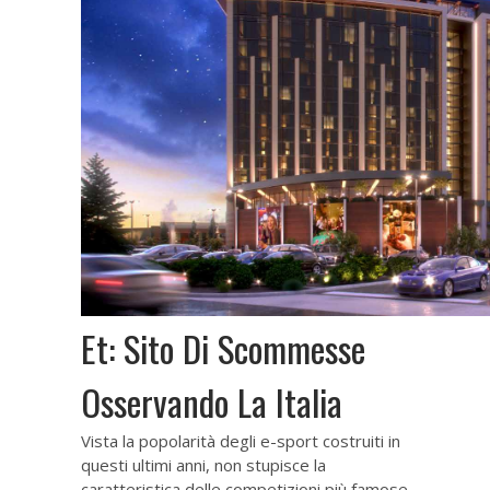
Et: Sito Di Scommesse
Osservando La Italia
Vista la popolarità degli e-sport costruiti in
questi ultimi anni, non stupisce la
caratteristica delle competizioni più famose