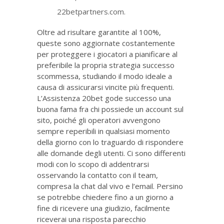
22betpartners.com.
Oltre ad risultare garantite al 100%,
queste sono aggiornate costantemente
per proteggere i giocatori a pianificare al
preferibile la propria strategia successo
scommessa, studiando il modo ideale a
causa di assicurarsi vincite più frequenti.
L’Assistenza 20bet gode successo una
buona fama fra chi possiede un account sul
sito, poiché gli operatori avvengono
sempre reperibili in qualsiasi momento
della giorno con lo traguardo di rispondere
alle domande degli utenti. Ci sono differenti
modi con lo scopo di addentrarsi
osservando la contatto con il team,
compresa la chat dal vivo e l’email. Persino
se potrebbe chiedere fino a un giorno a
fine di ricevere una giudizio, facilmente
riceverai una risposta parecchio