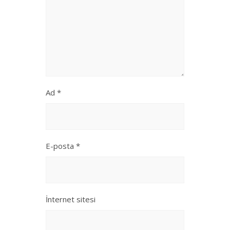
Ad
*
E-posta
*
İnternet sitesi