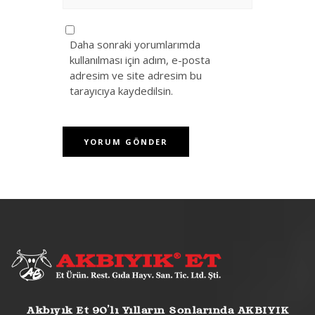
Daha sonraki yorumlarımda
kullanılması için adım, e-posta
adresim ve site adresim bu
tarayıcıya kaydedilsin.
Akbıyık Et 90’lı Yılların Sonlarında AKBIYIK