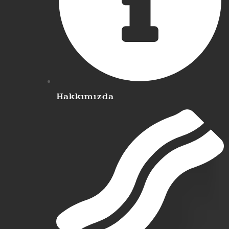
Hakkımızda