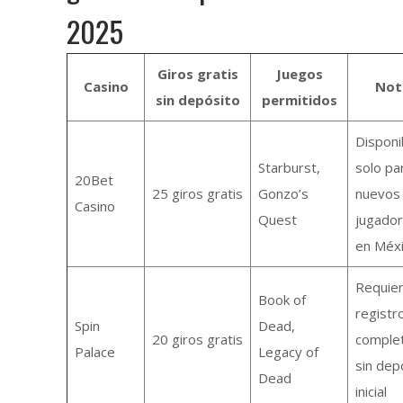
2025
Giros gratis
Juegos
Casino
Not
sin depósito
permitidos
Disponi
Starburst,
solo pa
20Bet
25 giros gratis
Gonzo’s
nuevos
Casino
Quest
jugado
en Méx
Requie
Book of
registr
Spin
Dead,
20 giros gratis
comple
Palace
Legacy of
sin dep
Dead
inicial