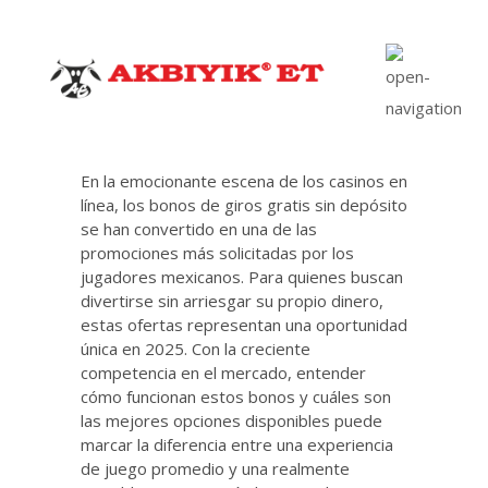
En la emocionante escena de los casinos en
línea, los bonos de giros gratis sin depósito
se han convertido en una de las
promociones más solicitadas por los
jugadores mexicanos. Para quienes buscan
divertirse sin arriesgar su propio dinero,
estas ofertas representan una oportunidad
única en 2025. Con la creciente
competencia en el mercado, entender
cómo funcionan estos bonos y cuáles son
las mejores opciones disponibles puede
marcar la diferencia entre una experiencia
de juego promedio y una realmente