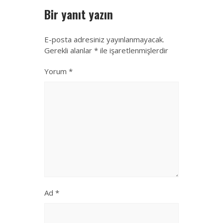
Bir yanıt yazın
E-posta adresiniz yayınlanmayacak.
Gerekli alanlar
*
ile işaretlenmişlerdir
Yorum
*
Ad
*