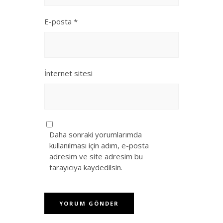
E-posta
*
İnternet sitesi
Daha sonraki yorumlarımda
kullanılması için adım, e-posta
adresim ve site adresim bu
tarayıcıya kaydedilsin.