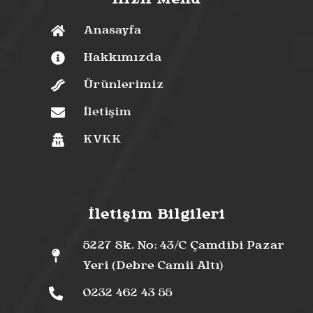
Hızlı Menü
Anasayfa
Hakkımızda
Ürünlerimiz
İletişim
KVKK
İletişim Bilgileri
5227 Sk. No: 43/C Çamdibi Pazar
Yeri (Debre Camii Altı)
0232 462 43 55