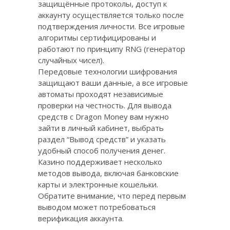
защищённые протоколы, доступ к
аккаунту осуществляется только после
подтверждения личности. Все игровые
алгоритмы сертифицированы и
работают по принципу RNG (генератор
случайных чисел).
Передовые технологии шифрования
защищают ваши данные, а все игровые
автоматы проходят независимые
проверки на честность. Для вывода
средств с Dragon Money вам нужно
зайти в личный кабинет, выбрать
раздел “Вывод средств” и указать
удобный способ получения денег.
Казино поддерживает несколько
методов вывода, включая банковские
карты и электронные кошельки.
Обратите внимание, что перед первым
выводом может потребоваться
верификация аккаунта.