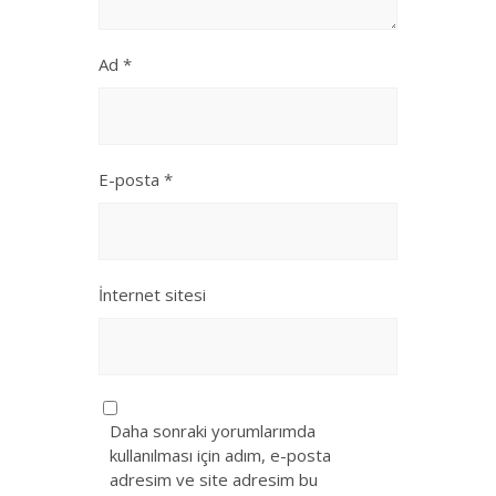
Ad
*
E-posta
*
İnternet sitesi
Daha sonraki yorumlarımda
kullanılması için adım, e-posta
adresim ve site adresim bu