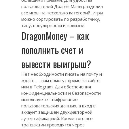
большими призами. Для удобства
пользователей Драгон Мани разделил
все игры на несколько категорий. Игры
можно сортировать по разработчику,
типу, популярности и новизне.
DragonMoney – как
пополнить счет и
вывести выигрыш?
Нет необходимости писать на почту и
ждать — вам помогут прямо на сайте
или в Telegram. Для обеспечения
конфиденциальности и безопасности
используется шифрование
пользовательских данных, а вход в
аккаунт защищён двухфакторной
аутентификацией. Кроме того все
транзакции проводятся через