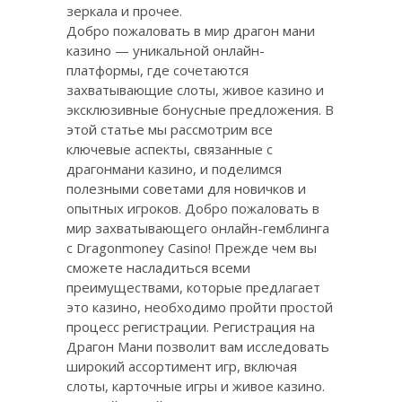
зеркала и прочее.
Добро пожаловать в мир драгон мани
казино — уникальной онлайн-
платформы, где сочетаются
захватывающие слоты, живое казино и
эксклюзивные бонусные предложения. В
этой статье мы рассмотрим все
ключевые аспекты, связанные с
драгонмани казино, и поделимся
полезными советами для новичков и
опытных игроков. Добро пожаловать в
мир захватывающего онлайн-гемблинга
с Dragonmoney Casino! Прежде чем вы
сможете насладиться всеми
преимуществами, которые предлагает
это казино, необходимо пройти простой
процесс регистрации. Регистрация на
Драгон Мани позволит вам исследовать
широкий ассортимент игр, включая
слоты, карточные игры и живое казино.