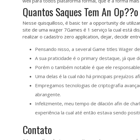
weil
para todos
plataforma formal, que é a forma mais f
Quantos Saques Tem An Op??o 
Nesse quisquilloso, é basic ter a opportunity de util
site de uma wager 7Games é 1 serviço la cual está dis
realizar o cadastro zero application, dejar, decidir en
Pensando nisso, a several Game titles Wager des
A sua praticidade é o primary destaque, já que 
Porém o também notable é que ele responsable 
Uma delas é la cual não há principais prejuízos af
Empregamos tecnologias de criptografia avançad
abrangente.
Infelizmente, meu tempo de dilación afin de cha
experiência la cual até então estava sendo positi
Contato