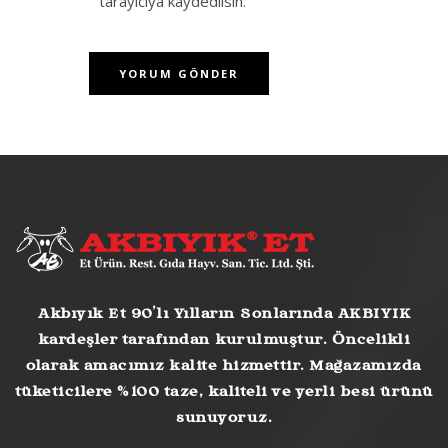
tarayıcıya kaydedilsin.
Akbıyık Et 90’lı Yılların Sonlarında AKBIYIK
kardeşler tarafından kurulmuştur. Öncelikli
olarak amacımız kalite hizmettir. Mağazamızda
tüketicilere %100 taze, kaliteli ve yerli besi ürünü
sunuyoruz.