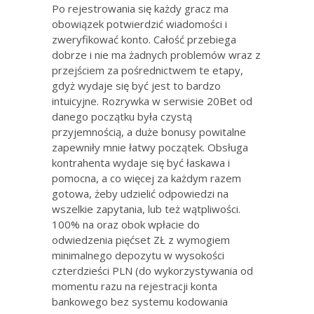
Po rejestrowania się każdy gracz ma
obowiązek potwierdzić wiadomości i
zweryfikować konto. Całość przebiega
dobrze i nie ma żadnych problemów wraz z
przejściem za pośrednictwem te etapy,
gdyż wydaje się być jest to bardzo
intuicyjne. Rozrywka w serwisie 20Bet od
danego początku była czystą
przyjemnością, a duże bonusy powitalne
zapewniły mnie łatwy początek. Obsługa
kontrahenta wydaje się być łaskawa i
pomocna, a co więcej za każdym razem
gotowa, żeby udzielić odpowiedzi na
wszelkie zapytania, lub też wątpliwości.
100% na oraz obok wpłacie do
odwiedzenia pięćset ZŁ z wymogiem
minimalnego depozytu w wysokości
czterdzieści PLN (do wykorzystywania od
momentu razu na rejestracji konta
bankowego bez systemu kodowania