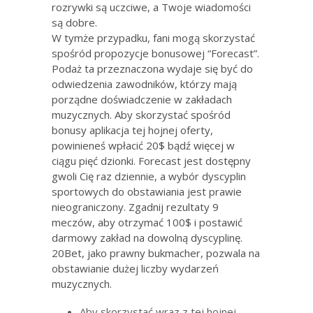
rozrywki są uczciwe, a Twoje wiadomości
są dobre.
W tymże przypadku, fani mogą skorzystać
spośród propozycje bonusowej “Forecast”.
Podaż ta przeznaczona wydaje się być do
odwiedzenia zawodników, którzy mają
porządne doświadczenie w zakładach
muzycznych. Aby skorzystać spośród
bonusy aplikacja
tej hojnej oferty,
powinieneś wpłacić 20$ bądź więcej w
ciągu pięć dzionki. Forecast jest dostępny
gwoli Cię raz dziennie, a wybór dyscyplin
sportowych do obstawiania jest prawie
nieograniczony. Zgadnij rezultaty 9
meczów, aby otrzymać 100$ i postawić
darmowy zakład na dowolną dyscyplinę.
20Bet, jako prawny bukmacher, pozwala na
obstawianie dużej liczby wydarzeń
muzycznych.
Aby skorzystać wraz z tej hojnej