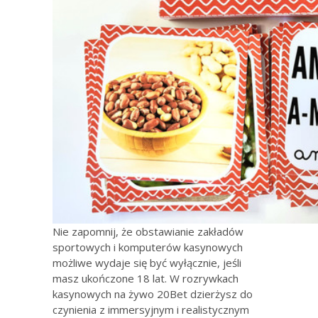
Nie zapomnij, że obstawianie zakładów
sportowych i komputerów kasynowych
możliwe wydaje się być wyłącznie, jeśli
masz ukończone 18 lat. W rozrywkach
kasynowych na żywo 20Bet dzierżysz do
czynienia z immersyjnym i realistycznym