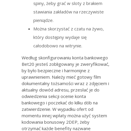
spiny, żeby grać w sloty z brakiem
stawiania zakładów na rzeczywiste
pieniądze.
Można skorzystać z czatu na żywo,
który dostępny wydaje się
całodobowo na witrynie.
Według skonfigurowaniu konta bankowego
Bet20 jesteś zobligowany je zweryfikować,
by było bezpieczne i harmonijne z
uprawnieniem. Należy mieć gotowy film
dokumentalny tożsamości wraz z zdjęciem i
aktualny dowód adresu, przesłać je do
odwiedzenia sekcji ocenie konta
bankowego i poczekać do kilku dób na
zatwierdzenie. W wypadku ofert od
momentu innej wpłaty można użyć system
kodowania bonusowy 2DEP, żeby
otrzymać każde benefity nazwane