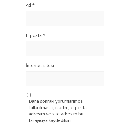
Ad
*
E-posta
*
İnternet sitesi
Daha sonraki yorumlarımda
kullanılması için adım, e-posta
adresim ve site adresim bu
tarayıcıya kaydedilsin.