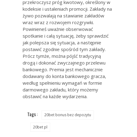
przekroczysz próg kwotowy, określony w
kodeksie i ustaleniach promocji. Zakłady na
żywo pozwalają na stawianie zakładów
wraz wraz z rozwojem rozgrywki.
Powinieneś uważnie obserwować
spotkanie i całą sytuację, żeby sprawdzić
jak polepsza się sytuacja, a następnie
postawić zgodnie spośród tym zakłady.
Prócz tymże, można pójść tradycyjną
drogą i dokonać zwyczajnego przelewu
bankowego. Premia jest mechanicznie
dodawany do konta bankowego gracza,
według spełnieniu wymagań w formie
darmowego zakładu, który możemy
obstawić na każde wydarzenia.
Tags :
20bet bonus bez depozytu
20bet pl