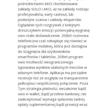
pośrednictwem AKO i kombinowane
zakłady SOLO i AKO, aż na zakłady rodzaju
profesjonalista, early cashout, lub
podwójne szanse i zakłady eksperckie.
Oglądanie tych rozgrywek z kolejnym
dreszczykiem emocji i potencjalną wygraną
owo stałe doświadczenie. 20Bet rozmowa
telefoniczna czat odnajduje się również w
programów mobilnej, która jest dostępna
do ściągnięcia dla użytkowników
smartfonów i tabletów. 20Bet program
owo możliwość nieograniczonego
typowania wyników ulubionych meczów w
własnym telefonie. Aplikacja ma porządne
recenzje też ze względu na transparentne
jadłospisu i współczesny połączenie. Poza
Tym strategia płatności, niezależnie bądź
owo e-wallet, bądź przelew bankowy, nie
zaakceptować wymaga spłacenia żadnej
opłaty suplementarnej bądź prowizji wraz