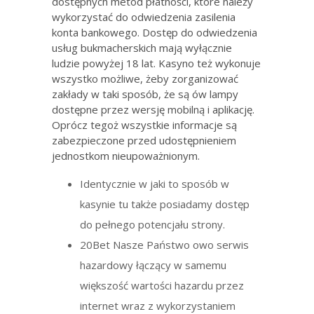
dostępnych metod płatności, które należy
wykorzystać do odwiedzenia zasilenia
konta bankowego. Dostęp do odwiedzenia
usług bukmacherskich mają wyłącznie
ludzie powyżej 18 lat. Kasyno też wykonuje
wszystko możliwe, żeby zorganizować
zakłady w taki sposób, że są ów lampy
dostępne przez wersję mobilną i aplikację.
Oprócz tegoż wszystkie informacje są
zabezpieczone przed udostępnieniem
jednostkom nieupoważnionym.
Identycznie w jaki to sposób w
kasynie tu także posiadamy dostęp
do pełnego potencjału strony.
20Bet Nasze Państwo owo serwis
hazardowy łączący w samemu
większość wartości hazardu przez
internet wraz z wykorzystaniem