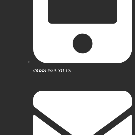
0533 973 70 13