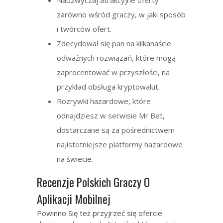
Nadzwyczaj atrakcyjne oferty
zarówno wśród graczy, w jaki sposób
i twórców ofert.
Zdecydował się pan na kilkanaście
odważnych rozwiązań, które mogą
zaprocentować w przyszłości, na
przykład obsługa kryptowalut.
Rozrywki hazardowe, które
odnajdziesz w serwisie Mr Bet,
dostarczane są za pośrednictwem
najistotniejsze platformy hazardowe
na świecie.
Recenzje Polskich Graczy O
Aplikacji Mobilnej
Powinno Się też przyjrzeć się ofercie