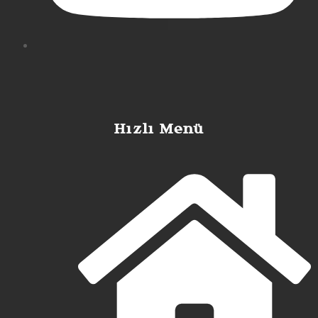
Hızlı Menü