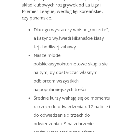
układ klubowych rozgrywek od La Liga i
Premier League, według ligi koreańskie,
czy panamskie.
Dlatego wystarczy wpisać „roulette”,
a kasyno wyświetli kilkanaście klasy
tej chodliwej zabawy.
Nasze młode
polskiekasynointernetowe skupia się
na tym, by dostarczać własnym
odbiorcom wszystkich
najpopularniejszych treści.
Średnie kursy wahają się od momentu
x trzech do odwiedzenia x 12 na linię i
do odwiedzenia x trzech do
odwiedzenia x 9 na zdarzenie.