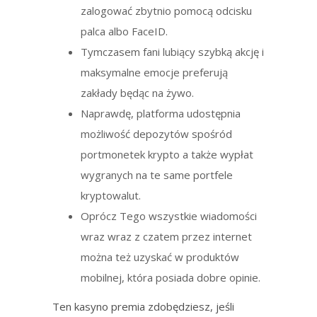
zalogować zbytnio pomocą odcisku
palca albo FaceID.
Tymczasem fani lubiący szybką akcję i
maksymalne emocje preferują
zakłady będąc na żywo.
Naprawdę, platforma udostępnia
możliwość depozytów spośród
portmonetek krypto a także wypłat
wygranych na te same portfele
kryptowalut.
Oprócz Tego wszystkie wiadomości
wraz wraz z czatem przez internet
można też uzyskać w produktów
mobilnej, która posiada dobre opinie.
Ten kasyno premia zdobędziesz, jeśli