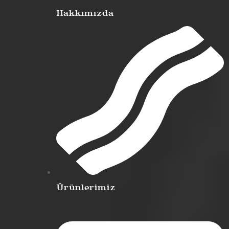
Hakkımızda
Ürünlerimiz