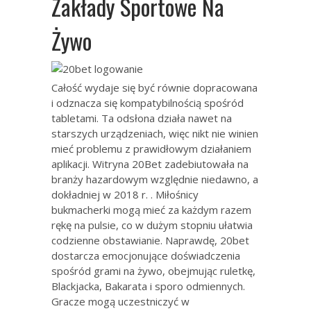
Zakłady Sportowe Na
Żywo
Całość wydaje się być równie dopracowana
i odznacza się kompatybilnością spośród
tabletami. Ta odsłona działa nawet na
starszych urządzeniach, więc nikt nie winien
mieć problemu z prawidłowym działaniem
aplikacji. Witryna 20Bet zadebiutowała na
branży hazardowym względnie niedawno, a
dokładniej w 2018 r. . Miłośnicy
bukmacherki mogą mieć za każdym razem
rękę na pulsie, co w dużym stopniu ułatwia
codzienne obstawianie. Naprawdę, 20bet
dostarcza emocjonujące doświadczenia
spośród grami na żywo, obejmując ruletkę,
Blackjacka, Bakarata i sporo odmiennych.
Gracze mogą uczestniczyć w