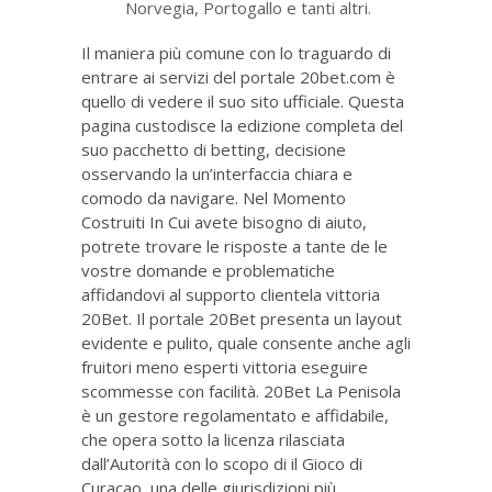
Norvegia, Portogallo e tanti altri.
Il maniera più comune con lo traguardo di
entrare ai servizi del portale 20bet.com è
quello di vedere il suo sito ufficiale. Questa
pagina custodisce la edizione completa del
suo pacchetto di betting, decisione
osservando la un’interfaccia chiara e
comodo da navigare. Nel Momento
Costruiti In Cui avete bisogno di aiuto,
potrete trovare le risposte a tante de le
vostre domande e problematiche
affidandovi al supporto clientela vittoria
20Bet. Il portale 20Bet presenta un layout
evidente e pulito, quale consente anche agli
fruitori meno esperti vittoria eseguire
scommesse con facilità. 20Bet La Penisola
è un gestore regolamentato e affidabile,
che opera sotto la licenza rilasciata
dall’Autorità con lo scopo di il Gioco di
Curaçao, una delle giurisdizioni più