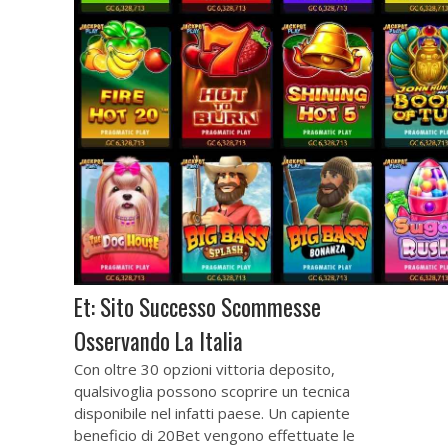
Et: Sito Successo Scommesse
Osservando La Italia
Con oltre 30 opzioni vittoria deposito,
qualsivoglia possono scoprire un tecnica
disponibile nel infatti paese. Un capiente
beneficio di 20Bet vengono effettuate le