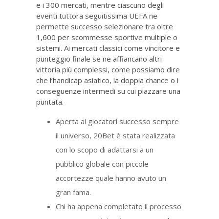
e i 300 mercati, mentre ciascuno degli
eventi tuttora seguitissima UEFA ne
permette successo selezionare tra oltre
1,600 per scommesse sportive multiple o
sistemi. Ai mercati classici come vincitore e
punteggio finale se ne affiancano altri
vittoria più complessi, come possiamo dire
che l’handicap asiatico, la doppia chance o i
conseguenze intermedi su cui piazzare una
puntata.
Aperta ai giocatori successo sempre
il universo, 20Bet è stata realizzata
con lo scopo di adattarsi a un
pubblico globale con piccole
accortezze quale hanno avuto un
gran fama.
Chi ha appena completato il processo