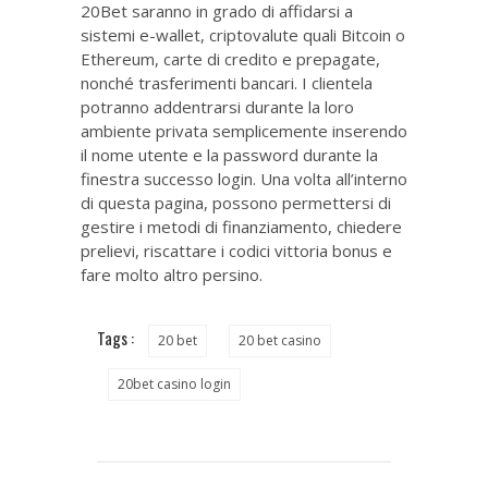
20Bet saranno in grado di affidarsi a
sistemi e-wallet, criptovalute quali Bitcoin o
Ethereum, carte di credito e prepagate,
nonché trasferimenti bancari. I clientela
potranno addentrarsi durante la loro
ambiente privata semplicemente inserendo
il nome utente e la password durante la
finestra successo login. Una volta all’interno
di questa pagina, possono permettersi di
gestire i metodi di finanziamento, chiedere
prelievi, riscattare i codici vittoria bonus e
fare molto altro persino.
Tags :
20 bet
20 bet casino
20bet casino login