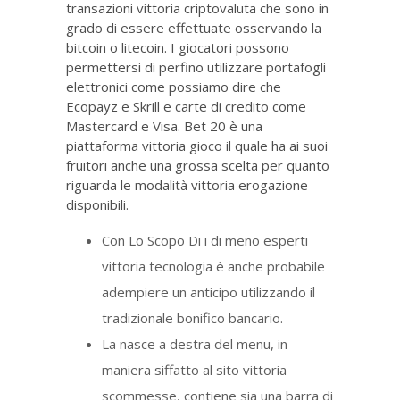
transazioni vittoria criptovaluta che sono in
grado di essere effettuate osservando la
bitcoin o litecoin. I giocatori possono
permettersi di perfino utilizzare portafogli
elettronici come possiamo dire che
Ecopayz e Skrill e carte di credito come
Mastercard e Visa. Bet 20 è una
piattaforma vittoria gioco il quale ha ai suoi
fruitori anche una grossa scelta per quanto
riguarda le modalità vittoria erogazione
disponibili.
Con Lo Scopo Di i di meno esperti
vittoria tecnologia è anche probabile
adempiere un anticipo utilizzando il
tradizionale bonifico bancario.
La nasce a destra del menu, in
maniera siffatto al sito vittoria
scommesse, contiene sia una barra di