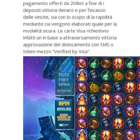
pagamento offerti da 20Bet a fine di i
depositi vittoria denaro e per l’incasso
delle vincite, sia con lo scopo di la rapidità
mediante cui vengono elaborati quale per la
modalità sicura. Le carte Visa richiedono
infatti un in base a attraversamento vittoria
approvazione del dislocamento con SMS o
token mezzo “Verified by Visa”.