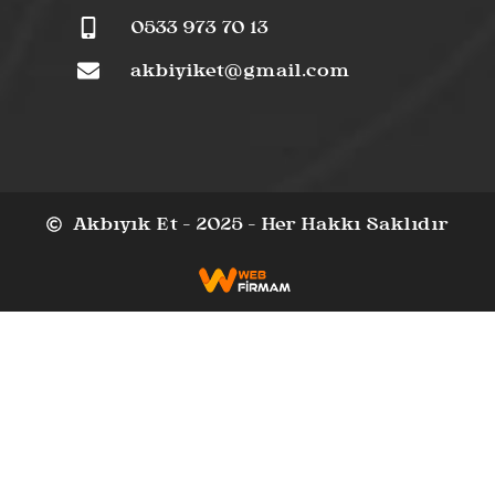
0533 973 70 13
akbiyiket@gmail.com
Akbıyık Et - 2025 - Her Hakkı Saklıdır