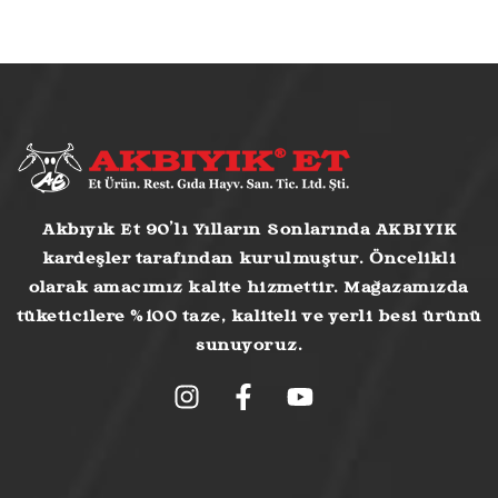
Akbıyık Et 90’lı Yılların Sonlarında AKBIYIK
kardeşler tarafından kurulmuştur. Öncelikli
olarak amacımız kalite hizmettir. Mağazamızda
tüketicilere %100 taze, kaliteli ve yerli besi ürünü
sunuyoruz.