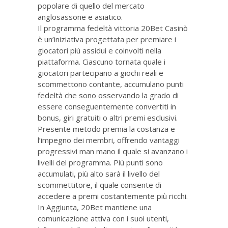
popolare di quello del mercato
anglosassone e asiatico.
Il programma fedeltà vittoria 20Bet Casinò
è un’iniziativa progettata per premiare i
giocatori più assidui e coinvolti nella
piattaforma. Ciascuno tornata quale i
giocatori partecipano a giochi reali e
scommettono contante, accumulano punti
fedeltà che sono osservando la grado di
essere conseguentemente convertiti in
bonus, giri gratuiti o altri premi esclusivi.
Presente metodo premia la costanza e
l’impegno dei membri, offrendo vantaggi
progressivi man mano il quale si avanzano i
livelli del programma. Più punti sono
accumulati, più alto sarà il livello del
scommettitore, il quale consente di
accedere a premi costantemente più ricchi.
In Aggiunta, 20Bet mantiene una
comunicazione attiva con i suoi utenti,