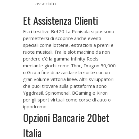
associato.
Et Assistenza Clienti
Fra i tesi live Bet20 La Penisola si possono
permettersi di scoprire anche eventi
speciali come lotterie, estrazioni a premi e
ruote musicali. Fra le slot machine da non
perdere c’è la gamma Infinity Reels
mediante giochi come Thor, Dragon 50,000
o Giza a fine di azzardare la sorte con un
gran volume vittoria linee. Altri sviluppatori
che puoi trovare sulla piattaforma sono
Yggdrasil, Spinomenal, BGaming e Kiron
per gli sport virtuali come corse di auto o
ippodromo.
Opzioni Bancarie 20bet
Italia