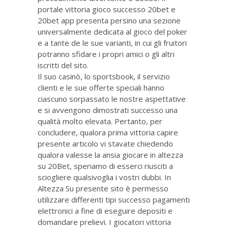
portale vittoria gioco successo 20bet e
20bet app presenta persino una sezione
universalmente dedicata al gioco del poker
e a tante de le sue varianti, in cui gli fruitori
potranno sfidare i propri amici o gli altri
iscritti del sito.
Il suo casinò, lo sportsbook, il servizio
clienti e le sue offerte speciali hanno
ciascuno sorpassato le nostre aspettative
e si avvengono dimostrati successo una
qualità molto elevata. Pertanto, per
concludere, qualora prima vittoria capire
presente articolo vi stavate chiedendo
qualora valesse la ansia giocare in altezza
su 20Bet, speriamo di esserci riusciti a
sciogliere qualsivoglia i vostri dubbi. In
Altezza Su presente sito è permesso
utilizzare differenti tipi successo pagamenti
elettronici a fine di eseguire depositi e
domandare prelievi. I giocatori vittoria