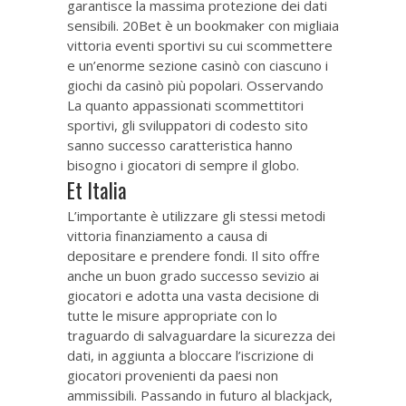
garantisce la massima protezione dei dati
sensibili. 20Bet è un bookmaker con migliaia
vittoria eventi sportivi su cui scommettere
e un’enorme sezione casinò con ciascuno i
giochi da casinò più popolari. Osservando
La quanto appassionati scommettitori
sportivi, gli sviluppatori di codesto sito
sanno successo caratteristica hanno
bisogno i giocatori di sempre il globo.
Et Italia
L’importante è utilizzare gli stessi metodi
vittoria finanziamento a causa di
depositare e prendere fondi. Il sito offre
anche un buon grado successo sevizio ai
giocatori e adotta una vasta decisione di
tutte le misure appropriate con lo
traguardo di salvaguardare la sicurezza dei
dati, in aggiunta a bloccare l’iscrizione di
giocatori provenienti da paesi non
ammissibili. Passando in futuro al blackjack,