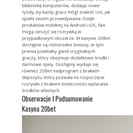
bibliotekę komputerów, dodając nowe
tytuły, by każdy gracz mógł znaleźć coś, jak
spełni swoim przewidywania. Dzięki
produktów mobilnej na Android i iOS, fani
mogą cieszyć się rozrywką w
przypadkowym obszarze. W kasynie 20Bet
dostępne są różnorodne bonusy, w tym
premia powitalny gwoli oryginalnych
graczy, który obejmuje dodatkowe środki i
darmowe spiny. Dostępny wydaje się
również 20Bet nadprogram z brakiem
depozytu, który pozwala na rozpoczęcie
rozrywki z brakiem konieczności wpłacania
środków własnych.
Obserwacje I Podsumowanie
Kasyna 20bet