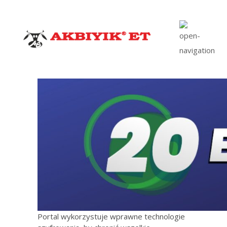
Portal wykorzystuje wprawne technologie