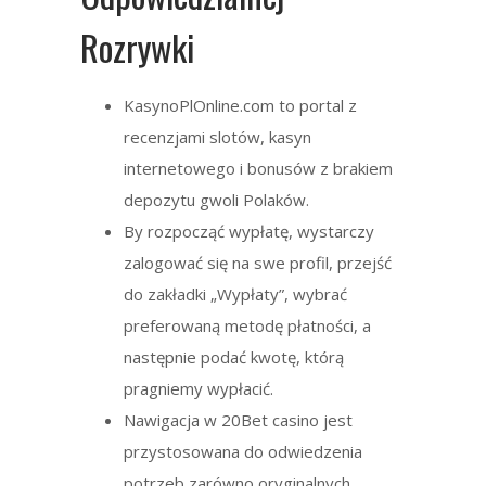
Rozrywki
KasynoPlOnline.com to portal z
recenzjami slotów, kasyn
internetowego i bonusów z brakiem
depozytu gwoli Polaków.
By rozpocząć wypłatę, wystarczy
zalogować się na swe profil, przejść
do zakładki „Wypłaty”, wybrać
preferowaną metodę płatności, a
następnie podać kwotę, którą
pragniemy wypłacić.
Nawigacja w 20Bet casino jest
przystosowana do odwiedzenia
potrzeb zarówno oryginalnych