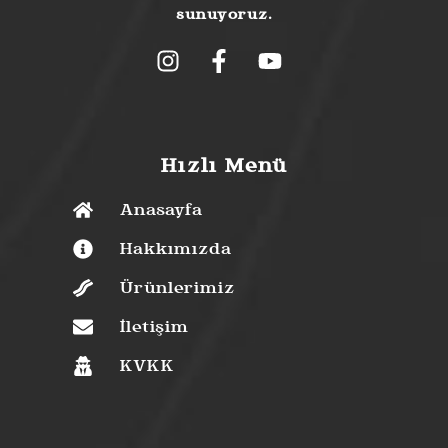
sunuyoruz.
Hızlı Menü
Anasayfa
Hakkımızda
Ürünlerimiz
İletişim
KVKK