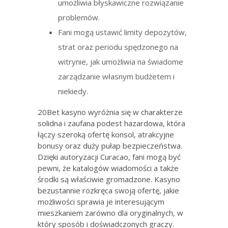
umożliwia błyskawiczne rozwiązanie
problemów.
Fani mogą ustawić limity depozytów,
strat oraz periodu spędzonego na
witrynie, jak umożliwia na świadome
zarządzanie własnym budżetem i
niekiedy.
20Bet kasyno wyróżnia się w charakterze
solidna i zaufana podest hazardowa, która
łączy szeroką ofertę konsol, atrakcyjne
bonusy oraz duży pułap bezpieczeństwa.
Dzięki autoryzacji Curacao, fani mogą być
pewni, że katalogów wiadomości a także
środki są właściwie gromadzone. Kasyno
bezustannie rozkręca swoją ofertę, jakie
możliwości sprawia je interesującym
mieszkaniem zarówno dla oryginalnych, w
który sposób i doświadczonych graczy.