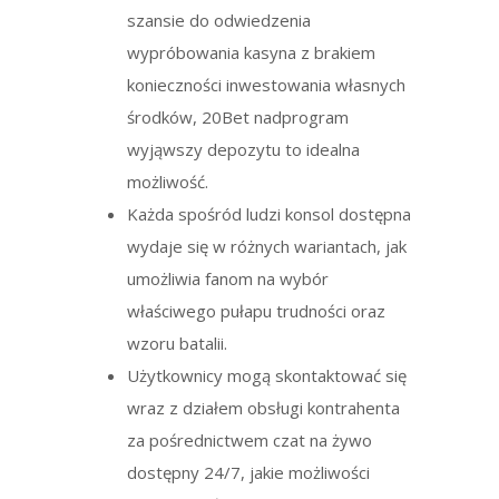
szansie do odwiedzenia
wypróbowania kasyna z brakiem
konieczności inwestowania własnych
środków, 20Bet nadprogram
wyjąwszy depozytu to idealna
możliwość.
Każda spośród ludzi konsol dostępna
wydaje się w różnych wariantach, jak
umożliwia fanom na wybór
właściwego pułapu trudności oraz
wzoru batalii.
Użytkownicy mogą skontaktować się
wraz z działem obsługi kontrahenta
za pośrednictwem czat na żywo
dostępny 24/7, jakie możliwości