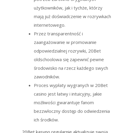
użytkowników, jak i tychże, którzy
mają już doświadczenie w rozrywkach
internetowego.
Przez transparentność i
zaangażowanie w promowanie
odpowiedzialnej rozrywki, 20Bet
oldschoolowa się zapewnić pewne
środowisko na rzecz każdego swych
zawodników.
Proces wypłaty wygranych w 20Bet
casino jest łatwy i intuicyjny, jakie
możliwości gwarantuje fanom
bezzwłoczny dostęp do odwiedzenia
ich środków.
20Bet kasyno regularnie aktualizuje swoją