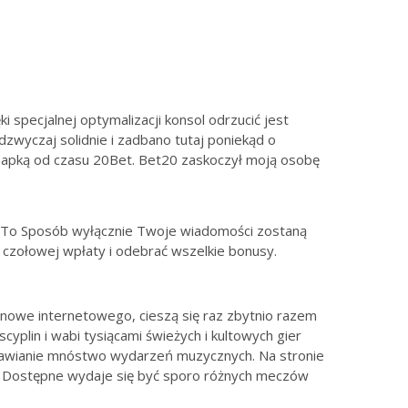
 specjalnej optymalizacji konsol odrzucić jest
wyczaj solidnie i zadbano tutaj poniekąd o
ę apką od czasu 20Bet. Bet20 zaskoczył moją osobę
Jaki To Sposób wyłącznie Twoje wiadomości zostaną
czołowej wpłaty i odebrać wszelkie bonusy.
nowe internetowego, cieszą się raz zbytnio razem
plin i wabi tysiącami świeżych i kultowych gier
stawianie mnóstwo wydarzeń muzycznych. Na stronie
i. Dostępne wydaje się być sporo różnych meczów