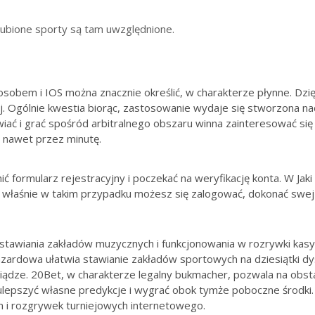
lubione sporty są tam uwzględnione.
obem i IOS można znacznie określić, w charakterze płynne. Dzięki
Ogólnie kwestia biorąc, zastosowanie wydaje się stworzona nadz
wiać i grać spośród arbitralnego obszaru winna zainteresować si
 nawet przez minutę.
łnić formularz rejestracyjny i poczekać na weryfikację konta. W 
właśnie w takim przypadku możesz się zalogować, dokonać swej 
tawiania zakładów muzycznych i funkcjonowania w rozrywki kasy
ardowa ułatwia stawianie zakładów sportowych na dziesiątki dyscy
niądze. 20Bet, w charakterze legalny bukmacher, pozwala na ob
ulepszyć własne predykcje i wygrać obok tymże poboczne środk
 i rozgrywek turniejowych internetowego.