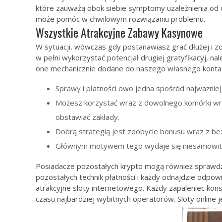
które zauważą obok siebie symptomy uzależnienia od
może pomóc w chwilowym rozwiązaniu problemu.
Wszystkie Atrakcyjne Zabawy Kasynowe
W sytuacji, wówczas gdy postanawiasz grać dłużej i 
w pełni wykorzystać potencjał drugiej gratyfikacyj, 
one mechanicznie dodane do naszego własnego konta 
Sprawy i płatności owo jedna spośród najważniejs
Możesz korzystać wraz z dowolnego komórki wra
obstawiać zakłady.
Dobrą strategią jest zdobycie bonusu wraz z bez
Głównym motywem tego wydaje się niesamowita l
Posiadacze pozostałych krypto mogą również sprawdzić
pozostałych technik płatności i każdy odnajdzie odpo
atrakcyjne sloty internetowego. Każdy zapaleniec kons
czasu najbardziej wybitnych operatorów. Sloty online 