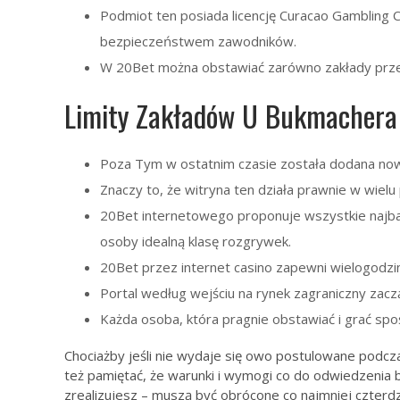
Podmiot ten posiada licencję Curacao Gambling 
bezpieczeństwem zawodników.
W 20Bet można obstawiać zarówno zakłady przedm
Limity Zakładów U Bukmachera
Poza Tym w ostatnim czasie została dodana nowa
Znaczy to, że witryna ten działa prawnie w wielu
20Bet internetowego proponuje wszystkie najbard
osoby idealną klasę rozgrywek.
20Bet przez internet casino zapewni wielogodzin
Portal według wejściu na rynek zagraniczny zaczą
Każda osoba, która pragnie obstawiać i grać s
Chociażby jeśli nie wydaje się owo postulowane podcz
też pamiętać, że warunki i wymogi co do odwiedzenia
zrealizujesz – muszą być obrócone co najmniej czter