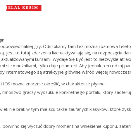
Hayvanlarımız veteriner hekim kontrolünde yetiştiril
KESİM
akkımızda
Ürünlerimiz
Çiftliğimiz
Şubelerimiz
Galeri
 odpowiedzialnej gry. Odszukamy tam też można rozmowa telefoni
ką, jest to tutaj zdarzenia live uaktywniają się, na rozpoczęciu 
 aktualizowanymi kursami. Wydaje Się Być jest to niezwykle atra
się mnożnikami, tylko daje pikanterii. Aby jednak ten rodzaj par
ady internetowego są atrakcyjne głównie wśród więcej nowoczes
i IOS można znacznie określić, w charakterze płynne.
 mnóstwo graczy wyszukuje konkretnego portalu, który zaoferuj
lwiek nie brak w tym miejscu także zaufanych klasyków, które zys
ns, powinno się wyczuć dobry moment na wniesienie kuponu, zatem