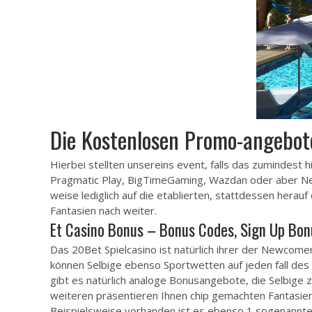
Die Kostenlosen Promo-angebot
Hierbei stellten unsereins event, falls das zumindest
Pragmatic Play, BigTimeGaming, Wazdan oder aber Nete
weise lediglich auf die etablierten, stattdessen her
Fantasien nach weiter.
Et Casino Bonus – Bonus Codes, Sign Up Bon
Das 20Bet Spielcasino ist natürlich ihrer der Newcomer
können Selbige ebenso Sportwetten auf jeden fall des
gibt es natürlich analoge Bonusangebote, die Selbige
weiteren präsentieren Ihnen chip gemachten Fantasien 
Beispielsweise vorhanden ist es ebenso 1 sogenannt