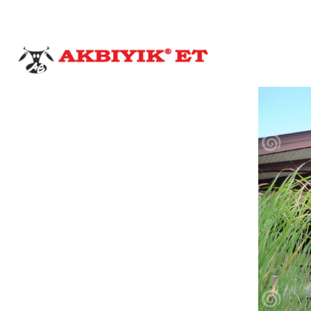
akbiyiket@gmail.com
0 232 462 43 55
HELAL
Anasayfa
H