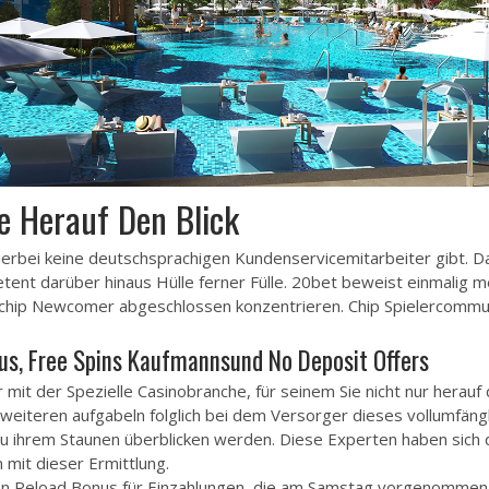
e Herauf Den Blick
 hierbei keine deutschsprachigen Kundenservicemitarbeiter gibt.
nt darüber hinaus Hülle ferner Fülle. 20bet beweist einmalig me
auf chip Newcomer abgeschlossen konzentrieren. Chip Spielercomm
us, Free Spins Kaufmannsund No Deposit Offers
 mit der Spezielle Casinobranche, für seinem Sie nicht nur herau
 weiteren aufgabeln folglich bei dem Versorger dieses vollumfän
 zu ihrem Staunen überblicken werden. Diese Experten haben sich
mit dieser Ermittlung.
en Reload Bonus für Einzahlungen, die am Samstag vorgenommen