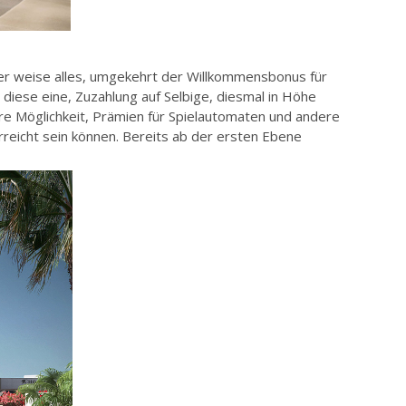
ner weise alles, umgekehrt der Willkommensbonus für
diese eine, Zuzahlung auf Selbige, diesmal in Höhe
e Möglichkeit, Prämien für Spielautomaten und andere
reicht sein können. Bereits ab der ersten Ebene