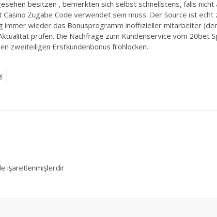
ehen besitzen , bemerkten sich selbst schnellstens, falls nicht
 Casino Zugabe Code verwendet sein muss. Der Source ist echt z
 immer wieder das Bonusprogramm inoffizieller mitarbeiter (der
 Aktualität prüfen. Die Nachfrage zum Kundenservice vom 20bet S
en zweiteiligen Erstkundenbonus frohlocken.
g
le işaretlenmişlerdir