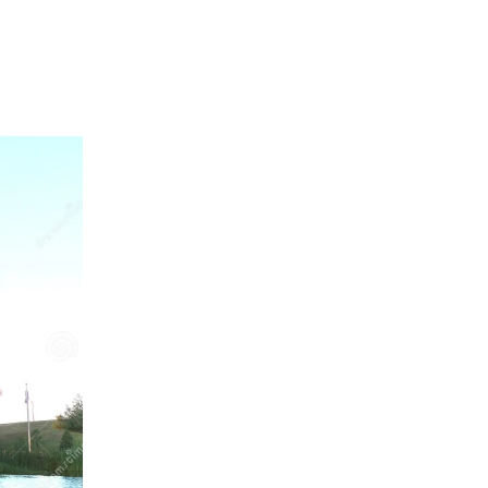
lerek İSLAMİ kurallara uygun olarak kesilmektedir.
BİZE ULAŞIN!
miz
İletişim