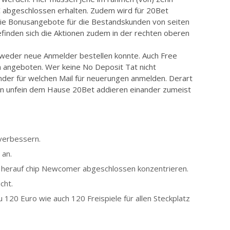
€ abgeschlossen erhalten. Zudem wird für 20Bet
 Die Bonusangebote für die Bestandskunden von seiten
finden sich die Aktionen zudem in der rechten oberen
weder neue Anmelder bestellen konnte. Auch Free
h angeboten. Wer keine No Deposit Tat nicht
der für welchen Mail für neuerungen anmelden. Derart
ragen unfein dem Hause 20Bet addieren einander zumeist
verbessern.
 an.
sen herauf chip Newcomer abgeschlossen konzentrieren.
cht.
120 Euro wie auch 120 Freispiele für allen Steckplatz