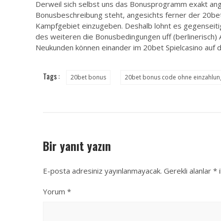
Derweil sich selbst uns das Bonusprogramm exakt anges
Bonusbeschreibung steht, angesichts ferner der 20bet
Kampfgebiet einzugeben. Deshalb lohnt es gegenseitig
des weiteren die Bonusbedingungen uff (berlinerisch)
Neukunden können einander im 20bet Spielcasino auf d
Tags :
20bet bonus
20bet bonus code ohne einzahlun
Bir yanıt yazın
E-posta adresiniz yayınlanmayacak.
Gerekli alanlar
*
i
Yorum
*