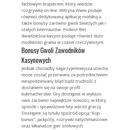
fachowym krupierem, który wiedzie
rozgrywkę on-line. Witryna Www podaje
również dedykowaną aplikację mobilną a
także bonusy zarówno gwoli świeżych jak i
stałych internautów. Podest Bet
dwadzieścia kasyno podaje również dużo
możliwości grania w czasie rzeczywistym.
Bonusy Gwoli Zawodników
Kasynowych
Jednak chociażby najprzyjemniejsza uciecha
może zostać przerwana za pośrednictwem
niespodziewany błąd bądź trudność z
dostaniem się na swoje profil
bukmacherskie. Gry dostępne w wykazu
owo zarówno największe nowości, w który
sposób i sprawdzone hity wśród graczy.
Dostępne są tytułu spośród opcją “Kup
bonus”, jackpoty, rozrywki natychmiastowe
oraz kilkanaście gier stołowych.