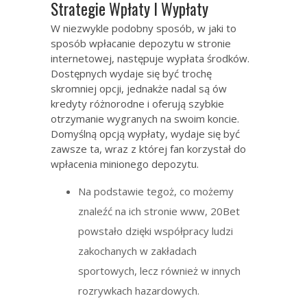
Strategie Wpłaty I Wypłaty
W niezwykle podobny sposób, w jaki to
sposób wpłacanie depozytu w stronie
internetowej, następuje wypłata środków.
Dostępnych wydaje się być trochę
skromniej opcji, jednakże nadal są ów
kredyty różnorodne i oferują szybkie
otrzymanie wygranych na swoim koncie.
Domyślną opcją wypłaty, wydaje się być
zawsze ta, wraz z której fan korzystał do
wpłacenia minionego depozytu.
Na podstawie tegoż, co możemy
znaleźć na ich stronie www, 20Bet
powstało dzięki współpracy ludzi
zakochanych w zakładach
sportowych, lecz również w innych
rozrywkach hazardowych.