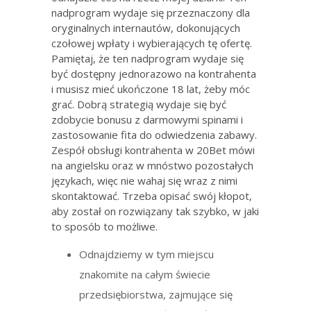
nadprogram wydaje się przeznaczony dla
oryginalnych internautów, dokonujących
czołowej wpłaty i wybierających tę ofertę.
Pamiętaj, że ten nadprogram wydaje się
być dostępny jednorazowo na kontrahenta
i musisz mieć ukończone 18 lat, żeby móc
grać. Dobrą strategią wydaje się być
zdobycie bonusu z darmowymi spinami i
zastosowanie fita do odwiedzenia zabawy.
Zespół obsługi kontrahenta w 20Bet mówi
na angielsku oraz w mnóstwo pozostałych
językach, więc nie wahaj się wraz z nimi
skontaktować. Trzeba opisać swój kłopot,
aby został on rozwiązany tak szybko, w jaki
to sposób to możliwe.
Odnajdziemy w tym miejscu
znakomite na całym świecie
przedsiębiorstwa, zajmujące się