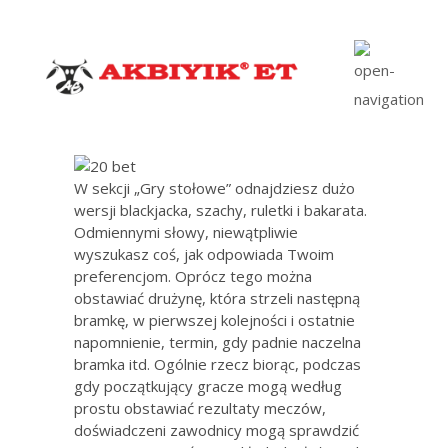
W sekcji „Gry stołowe” odnajdziesz dużo
wersji blackjacka, szachy, ruletki i bakarata.
Odmiennymi słowy, niewątpliwie
wyszukasz coś, jak odpowiada Twoim
preferencjom. Oprócz tego można
obstawiać drużynę, która strzeli następną
bramkę, w pierwszej kolejności i ostatnie
napomnienie, termin, gdy padnie naczelna
bramka itd. Ogólnie rzecz biorąc, podczas
gdy początkujący gracze mogą według
prostu obstawiać rezultaty meczów,
doświadczeni zawodnicy mogą sprawdzić