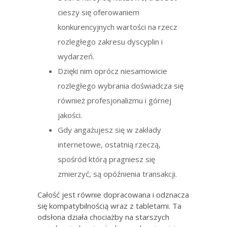
cieszy się oferowaniem
konkurencyjnych wartości na rzecz
rozległego zakresu dyscyplin i
wydarzeń.
Dzięki nim oprócz niesamowicie
rozległego wybrania doświadcza się
również profesjonalizmu i górnej
jakości.
Gdy angażujesz się w zakłady
internetowe, ostatnią rzeczą,
spośród którą pragniesz się
zmierzyć, są opóźnienia transakcji.
Całość jest równie dopracowana i odznacza
się kompatybilnością wraz z tabletami. Ta
odsłona działa chociażby na starszych