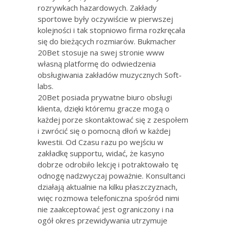
rozrywkach hazardowych. Zakłady
sportowe były oczywiście w pierwszej
kolejności i tak stopniowo firma rozkręcała
się do bieżących rozmiarów. Bukmacher
20Bet stosuje na swej stronie www
własną platformę do odwiedzenia
obsługiwania zakładów muzycznych Soft-
labs.
20Bet posiada prywatne biuro obsługi
klienta, dzięki któremu gracze mogą o
każdej porze skontaktować się z zespołem
i zwrócić się o pomocną dłoń w każdej
kwestii. Od Czasu razu po wejściu w
zakładkę supportu, widać, że kasyno
dobrze odrobiło lekcję i potraktowało tę
odnogę nadzwyczaj poważnie. Konsultanci
działają aktualnie na kilku płaszczyznach,
więc rozmowa telefoniczna spośród nimi
nie zaakceptować jest ograniczony i na
ogół okres przewidywania utrzymuje