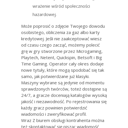
wrażenie wśród społeczności
hazardowej.
Może poprosić o zdjęcie Twojego dowodu
osobistego, obliczenia za gaz albo karty
kredytowej. Jeśli nie zaakceptować wiesz
od czasu czego zacząć, możemy polecić
grę w gry stworzone przez Microgaming,
Playtech, Netent, Quickspin, Betsoft i Big
Time Gaming. Operator cały okres dodaje
nowe tytuły, które mogą spodobać się tak
samo, jak potwierdzane już klasyki.
Maszyny wybrane są jedynie od momentu
sprawdzonych twórców, toteż dostępne są
24/7, a gracze doceniają katalogów wysoką
jakość i niezawodność. Po rejestrowania się
każdy gracz powinien potwierdzić
wiadomości i zweryfikować profil.
Wraz Z biurem obsługi kontrahenta można
też skontaktować się pisząc wiadomość