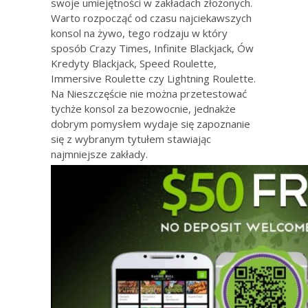
swoje umiejętności w zakładach złożonych.
Warto rozpocząć od czasu najciekawszych
konsol na żywo, tego rodzaju w który
sposób Crazy Times, Infinite Blackjack, Ów
Kredyty Blackjack, Speed Roulette,
Immersive Roulette czy Lightning Roulette.
Na Nieszczęście nie można przetestować
tychże konsol za bezowocnie, jednakże
dobrym pomysłem wydaje się zapoznanie
się z wybranym tytułem stawiając
najmniejsze zakłady.