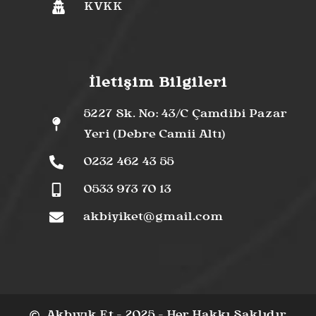
KVKK
İletişim Bilgileri
5227 Sk. No: 43/C Çamdibi Pazar
Yeri (Debre Camii Altı)
0232 462 43 55
0533 973 70 13
akbiyiket@gmail.com
Akbıyık Et - 2025 - Her Hakkı Saklıdır