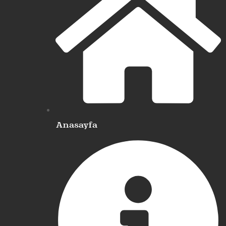
Anasayfa