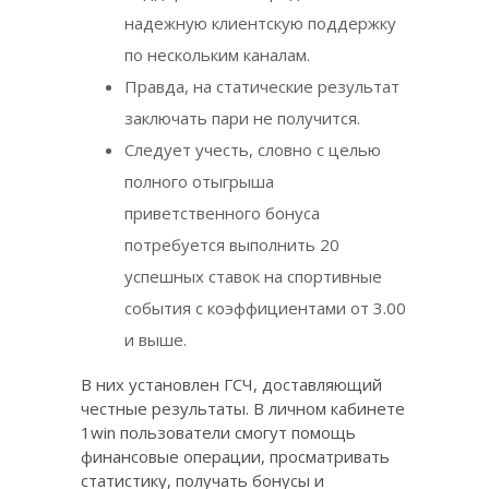
надежную клиентскую поддержку
по нескольким каналам.
Правда, на статические результат
заключать пари не получится.
Следует учесть, словно с целью
полного отыгрыша
приветственного бонуса
потребуется выполнить 20
успешных ставок на спортивные
события с коэффициентами от 3.00
и выше.
В них установлен ГСЧ, доставляющий
честные результаты. В личном кабинете
1win пользователи смогут помощь
финансовые операции, просматривать
статистику, получать бонусы и