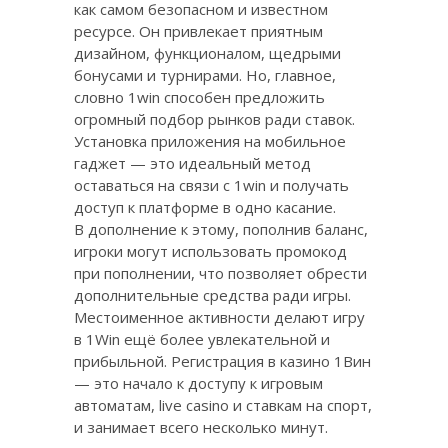
как самом безопасном и известном
ресурсе. Он привлекает приятным
дизайном, функционалом, щедрыми
бонусами и турнирами. Но, главное,
словно 1win способен предложить
огромный подбор рынков ради ставок.
Установка приложения на мобильное
гаджет — это идеальный метод
оставаться на связи с 1win и получать
доступ к платформе в одно касание.
В дополнение к этому, пополнив баланс,
игроки могут использовать промокод
при пополнении, что позволяет обрести
дополнительные средства ради игры.
Местоименное активности делают игру
в 1Win ещё более увлекательной и
прибыльной. Регистрация в казино 1Вин
— это начало к доступу к игровым
автоматам, live casino и ставкам на спорт,
и занимает всего несколько минут.