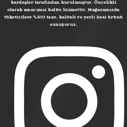
kardeşler tarafından kurulmuştur. Öncelikli
olarak amacımız kalite hizmettir. Mağazamızda
tüketicilere %100 taze, kaliteli ve yerli besi ürünü
sunuyoruz.