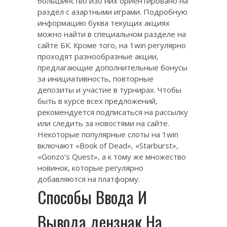
большинство изо них ориентировано на
раздел с азартными играми. Подробную
информацию буква текущих акциях
можно найти в специальном разделе на
сайте БК. Кроме того, на 1win регулярно
проходят разнообразные акции,
предлагающие дополнительные бонусы
за инициативность, повторные
депозиты и участие в турнирах. Чтобы
быть в курсе всех предложений,
рекомендуется подписаться на рассылку
или следить за новостями на сайте.
Некоторые популярные слоты на 1win
включают «Book of Dead», «Starburst»,
«Gonzo’s Quest», а к тому же множество
новинок, которые регулярно
добавляются на платформу.
Способы Ввода И
Вывода дензнак На