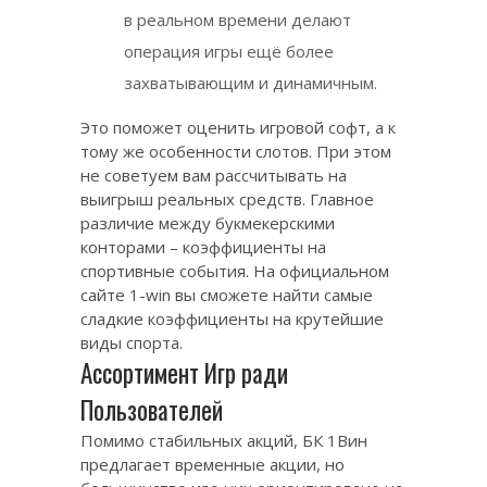
в реальном времени делают
операция игры ещё более
захватывающим и динамичным.
Это поможет оценить игровой софт, а к
тому же особенности слотов. При этом
не советуем вам рассчитывать на
выигрыш реальных средств. Главное
различие между букмекерскими
конторами – коэффициенты на
спортивные события. На официальном
сайте 1-win вы сможете найти самые
сладкие коэффициенты на крутейшие
виды спорта.
Ассортимент Игр ради
Пользователей
Помимо стабильных акций, БК 1Вин
предлагает временные акции, но