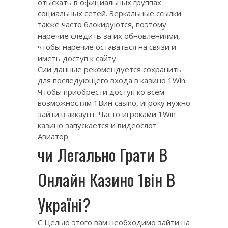
отыскать в официальных группах
социальных сетей. Зеркальные ссылки
также часто блокируются, поэтому
наречие следить за их обновлениями,
чтобы наречие оставаться на связи и
иметь доступ к сайту.
Сии данные рекомендуется сохранить
для последующего входа в казино 1Win.
Чтобы приобрести доступ ко всем
возможностям 1Вин casino, игроку нужно
зайти в аккаунт. Часто игроками 1Win
казино запускается и видеослот
Авиатор.
чи Легально Грати В
Онлайн Казино 1він В
Україні?
С Целью этого вам необходимо зайти на