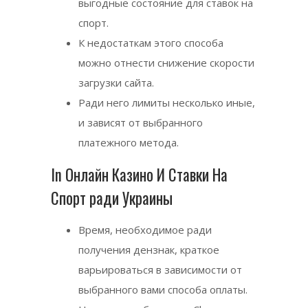
выгодные состояние для ставок на
спорт.
К недостаткам этого способа
можно отнести снижение скорости
загрузки сайта.
Ради него лимиты несколько иные,
и зависят от выбранного
платежного метода.
In Онлайн Казино И Ставки На
Спорт ради Украины
Время, необходимое ради
получения дензнак, краткое
варьироваться в зависимости от
выбранного вами способа оплаты.