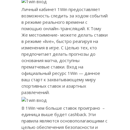
Личный кабинет 1Win предоставляет
возможность следить за ходом событий
в режиме реального времени с
помощью онлайн-трансляций. К Тому
Же местоимение- можете делать ставки
в режиме «live», быстро реагируя на
изменения в игре. С Целью тех, кто
предпочитает делать прогнозы до
основания матча, доступны
прематчевые ставки. Вход на
официальный ресурс 1Win — данное
ваш старт к захватывающему миру
спортивных ставок и азартных
развлечений.
В 1Win чем больше ставок проиграно –
единица выше будет cashback. Эти
правила являются основополагающими с
целью обеспечения безопасности и