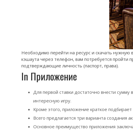
Необходимо перейти на ресурс и скачать нужную ве
кэшаута через телефон, вам потребуется пройти п
подтверждающие личность (паспорт, права).
In Приложение
Для первой ставки достаточно внести сумму 
интересную игру.
Кроме этого, приложение краткое подбирает 
Всего предлагается три варианта создания ак
Основное преимущество приложения заключае