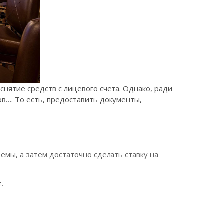
снятие средств с лицевого счета. Однако, ради
в…. То есть, предоставить документы,
емы, а затем достаточно сделать ставку на
.