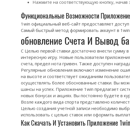
Нажмите на соответствующую кнопку, начав з
Функциональные Возможности Приложения
1win официальный веб-сайт предоставляет доступ 
Самый быстрый метод формировать аккаунт в 1win –
обновление Счета И Вывод ба
С Целью первой ставки достаточно внести сумму в
интересную игру. Новые пользователи приложения
счета, предел нота гривен. Также доступен наград
Регулярные обновления включают изменение ошибо
на высоте и соответствует ожиданиям пользовател
осуществлять более обоснованные ставки. Вы може
шансы на успех. Приложение 1win предлагает сист
новых бонусах и акциях. Вы постоянно будете в к
Возле каждого вида спорта представлено количест
Целью создания учетной записи необходимо выбра
использовать с целью ставок или оформить выплат
Как Скачать И Установить Приложение 1win