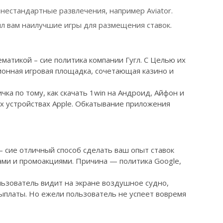
нестандартные развлечения, например Aviator.
л вам наилучшие игры для размещения ставок.
матикой – сие политика компании Гугл. С Целью их
ионная игровая площадка, сочетающая казино и
а по тому, как скачать 1win на Андроид, Айфон и
х устройствах Apple. Обкатывание приложения
– сие отличный способ сделать ваш опыт ставок
ми и промоакциями. Причина — политика Google,
льзователь видит на экране воздушное судно,
ыплаты. Но ежели пользователь не успеет вовремя