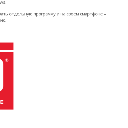
ws.
вать отдельную программу и на своем смартфоне –
ик.