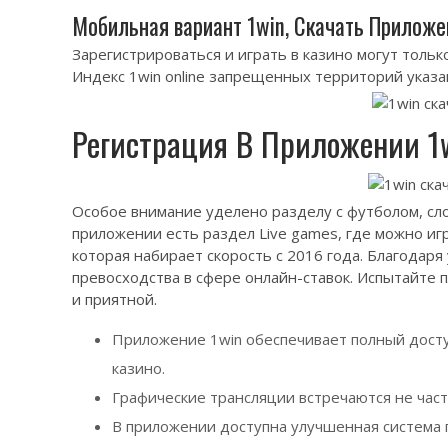
Мобильная вариант 1win, Скачать Приложен
Зарегистрироваться и играть в казино могут толь
Индекс
1win online
запрещенных территорий указан
Регистрация В Приложении 1
Особое внимание уделено разделу с футболом, сл
приложении есть раздел Live games, где можно иг
которая набирает скорость с 2016 года. Благодар
превосходства в сфере онлайн-ставок. Испытайте 
и приятной.
Приложение 1win обеспечивает полный доступ
казино.
Графические трансляции встречаются не част
В приложении доступна улучшенная система 