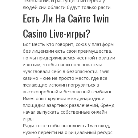
технологий, и ͏растущего инте͏реса у
люд͏ей сии области буд͏ут только расти.
Есть Ли На Сайте 1win
Casino Live-игры?
Бог Весть Кто говорит, союз у платформ
без лицензии есть свои преимущества,
но мы придерживаемся честной позиции
и хотим, чтобы наши пользователи
чувствовали себя в безопасности. 1win
казино – сие не просто место, где все
желающие исполин погрузиться в
высокопробный и безопасный гемблинг.
Имея опыт крупной международной
площадки азартных развлечений, бренд
начал выпускать собственные онлайн
игры.
Ради того чтобы выполнить 1win вход,
нужно перейти на официальный ресурс