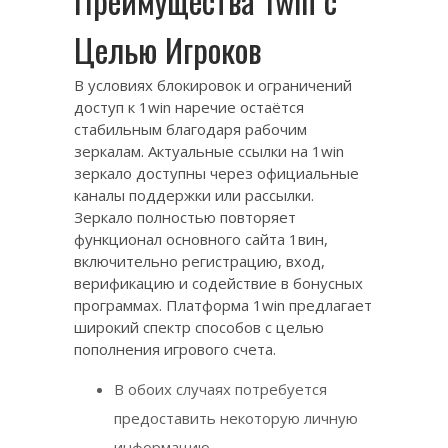
Преимущества 1win с
Целью Игроков
В условиях блокировок и ограничений
доступ к 1win наречие остаётся
стабильным благодаря рабочим
зеркалам. Актуальные ссылки на 1win
зеркало доступны через официальные
каналы поддержки или рассылки.
Зеркало полностью повторяет
функционал основного сайта 1вин,
включительно регистрацию, вход,
верификацию и содействие в бонусных
программах. Платформа 1win предлагает
широкий спектр способов с целью
пополнения игрового счета.
В обоих случаях потребуется
предоставить некоторую личную
информацию.