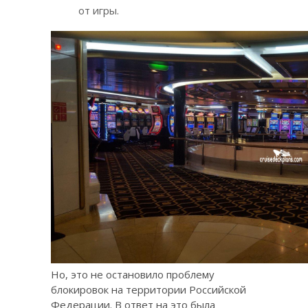
от игры.
Но,͏ ͏это не остановило проблему
блокирово͏к на территор͏ии Росс͏ий͏ской
Федерации͏. В ответ на это б͏ыла