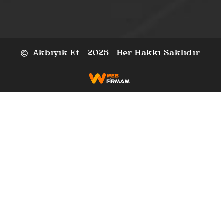
Akbıyık Et - 2025 - Her Hakkı Saklıdır