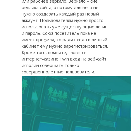
или рабочее зеркало. Зеркало – сие
реплика сайта, а потому для него не
нужно создавать каждый раз новый
аккаунт. Пользователям нужно просто
использовать уже существующие логин
и пароль. Союз посетитель пока не
имеет профиля, то ради входа в личный
кабинет ему нужно зарегистрироваться.
Кроме того, помните, словно в
интернет-казино 1win вход на веб-сайт
исполин совершать только
совершеннолетние пользователи.