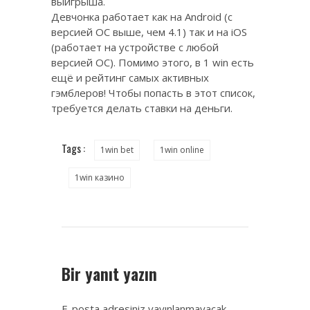
выигрыша.
Девчонка работает как на Android (с
версией ОС выше, чем 4.1) так и на iOS
(работает на устройстве с любой
версией ОС). Помимо этого, в 1 win есть
ещё и рейтинг самых активных
гэмблеров! Чтобы попасть в этот список,
требуется делать ставки на деньги.
Tags :
1win bet
1win online
1win казино
Bir yanıt yazın
E-posta adresiniz yayınlanmayacak.