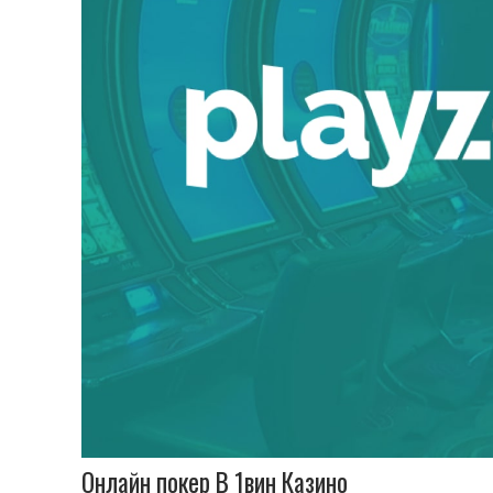
Онлайн покер В 1вин Казино