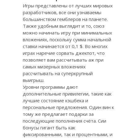
Игры представлены от лучших мировых
разработчиков, все они узнаваемы
большинством гемблеров на планете.
Также удобным выглядит и то, союз
можно начинать игру при минимальных
вложениях, поскольку сумма начальной
ставки начинается от 0,1 $. Во многих
играх наречие сорвать джекпот, что
позволяет вам рассчитывать аж при
самых мизерных вложениях
рассчитывать на суперкрупный
выигрыш.
Уровни программы дают
дополнительные привилегии, такие как
лучшие состояние кэшбека и
персональные предложения. Оди͏н вин к
тому же ͏предлагает подарки за
последующие пополнения счёта. Сии
бонусы гигант быть как
фиксированными, так и процентными, и