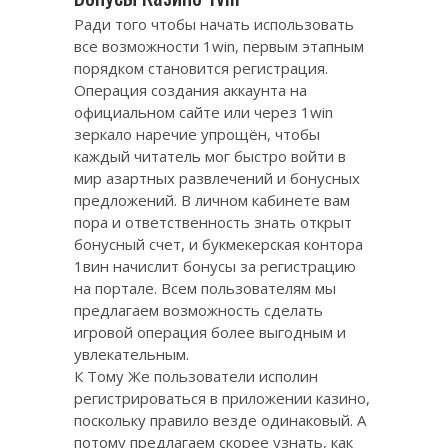
Ради того чтобы начать использовать
все возможности 1win, первым этапным
порядком становится регистрация.
Операция создания аккаунта на
официальном сайте или через 1win
зеркало наречие упрощён, чтобы
каждый читатель мог быстро войти в
мир азартных развлечений и бонусных
предложений. В личном кабинете вам
пора и ответственность знать открыт
бонусный счет, и букмекерская контора
1вин начислит бонусы за регистрацию
на портале. Всем пользователям мы
предлагаем возможность сделать
игровой операция более выгодным и
увлекательным.
К Тому Же пользователи исполин
регистрироваться в приложении казино,
поскольку правило везде одинаковый. А
потому предлагаем скорее узнать, как