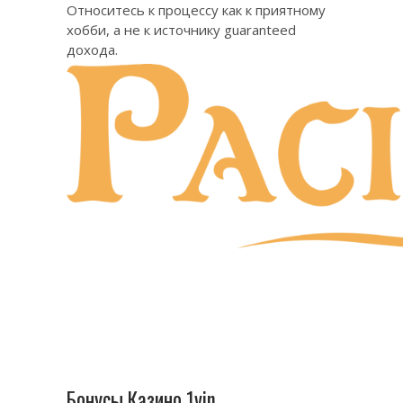
Относитесь к процессу как к приятному
хобби, а не к источнику guaranteed
дохода.
Бонусы Казино 1vin