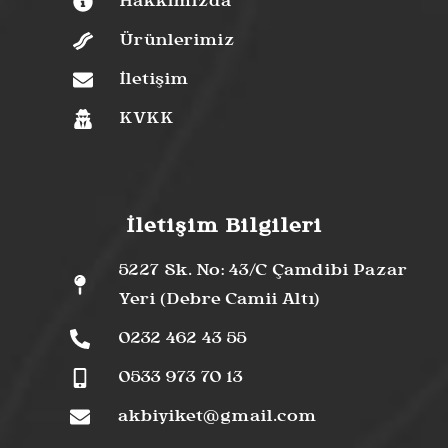
Hakkımızda
Ürünlerimiz
İletişim
KVKK
İletişim Bilgileri
5227 Sk. No: 43/C Çamdibi Pazar
Yeri (Debre Camii Altı)
0232 462 43 55
0533 973 70 13
akbiyiket@gmail.com