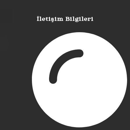
İletişim Bilgileri