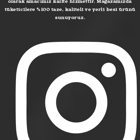
olarak amacımız kalite hizmettir. Mağazamızda
tüketicilere %100 taze, kaliteli ve yerli besi ürünü
sunuyoruz.