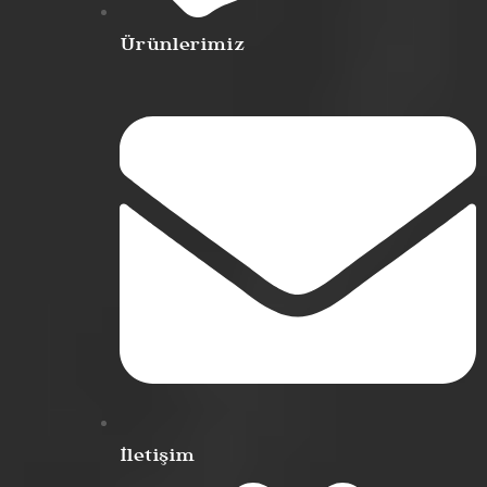
Ürünlerimiz
İletişim