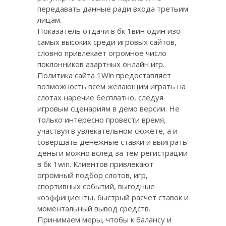
передавать данные ради входа третьим
лицам.
Показатель отдачи в бк 1вин один изо
самых высоких среди игровых сайтов,
словно привлекает огромное число
поклонников азартных онлайн игр.
Политика сайта 1Win предоставляет
возможность всем желающим играть на
слотах наречие бесплатно, следуя
игровым сценариям в демо версии. Не
только интересно провести время,
участвуя в увлекательном сюжете, а и
совершать денежные ставки и выиграть
деньги можно вслед за тем регистрации
в бк 1win. Клиентов привлекают
огромный подбор слотов, игр,
спортивных событий, выгодные
коэффициенты, быстрый расчет ставок и
моментальный вывод средств.
Принимаем меры, чтобы к балансу и