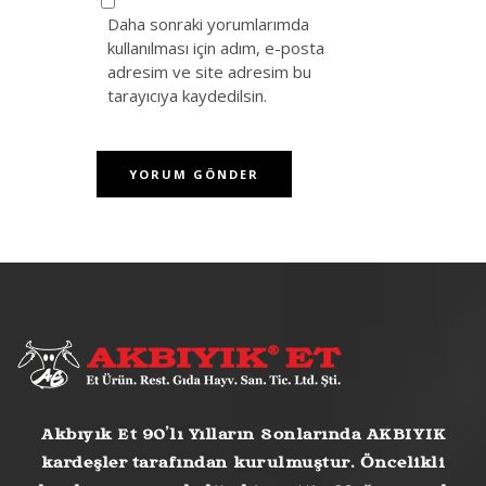
Daha sonraki yorumlarımda
kullanılması için adım, e-posta
adresim ve site adresim bu
tarayıcıya kaydedilsin.
Akbıyık Et 90’lı Yılların Sonlarında AKBIYIK
kardeşler tarafından kurulmuştur. Öncelikli