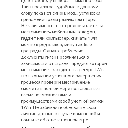
ценят свободу выбора — именно союз
1вин предлагает удобные к данному
слову пока нет синонимов… установки
приложения ради разных платформ.
Независимо от того, предпочитаете ли
местоимение- мобильный телефон,
гаджет или компьютер, скачать 1win
можно в ряд кликов, минуя любые
преграды. Однако требуемые
документы гигант различаться в
зависимости от страны, предлог которой
местоимение- заходите на ресурс 1Win.
По Окончании успешного завершения
процесса проверки местоимение-
сможете в полной мере пользоваться
всеми возможностями и
преимуществами своей учетной записи
1Win. Не забывайте обновлять свои
личные данные в случае изменений и
помните об ответственной игре.