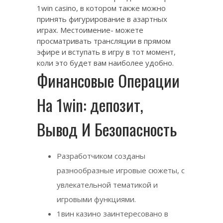
1win casino, в котором также можно
принять фигурирование в азартных
играх. Местоимение- можете
просматривать трансляции в прямом
эфире и вступать в игру в тот момент,
коли это будет вам наиболее удобно.
Финансовые Операции
На 1win: депозит,
Вывод И Безопасность
Разработчиком созданы
разнообразные игровые сюжеты, с
увлекательной тематикой и
игровыми функциями.
1вин казино заинтересовано в