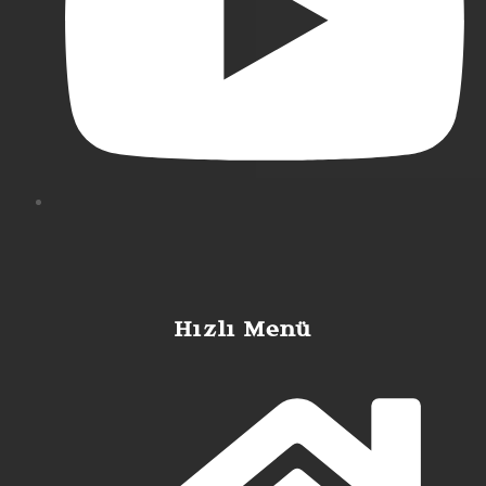
Hızlı Menü