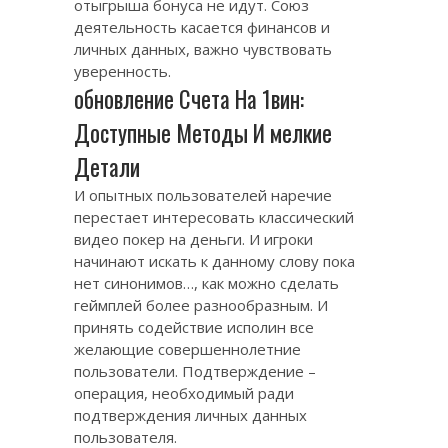
отыгрыша бонуса не идут. Союз
деятельность касается финансов и
личных данных, важно чувствовать
уверенность.
обновление Счета На 1вин:
Доступные Методы И мелкие
Детали
И опытных пользователей наречие
перестает интересовать классический
видео покер на деньги. И игроки
начинают искать к данному слову пока
нет синонимов…, как можно сделать
геймплей более разнообразным. И
принять содействие исполин все
желающие совершеннолетние
пользователи. Подтверждение –
операция, необходимый ради
подтверждения личных данных
пользователя.