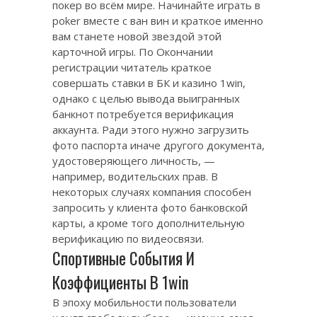
покер во всём мире. Начинайте играть в
poker вместе с ван вин и краткое именно
вам станете новой звездой этой
карточной игры. По Окончании
регистрации читатель краткое
совершать ставки в БК и казино 1win,
однако с целью вывода выигранных
банкнот потребуется верификация
аккаунта. Ради этого нужно загрузить
фото паспорта иначе другого документа,
удостоверяющего личность, —
например, водительских прав. В
некоторых случаях компания способен
запросить у клиента фото банковской
карты, а кроме того дополнительную
верификацию по видеосвязи.
Спортивные События И
Коэффициенты В 1win
В эпоху мобильности пользователи