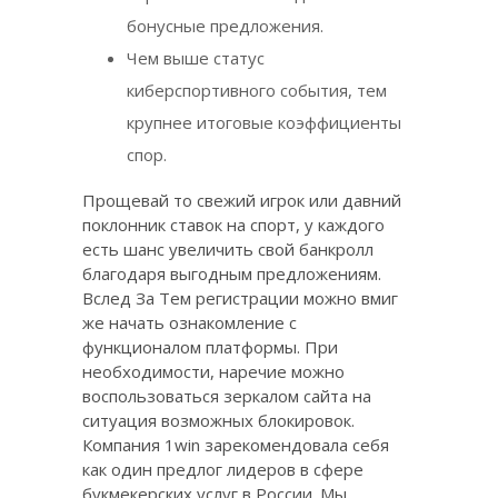
бонусные предложения.
Чем выше статус
киберспортивного события, тем
крупнее итоговые коэффициенты
спор.
Прощевай то свежий игрок или давний
поклонник ставок на спорт, у каждого
есть шанс увеличить свой банкролл
благодаря выгодным предложениям.
Вслед За Тем регистрации можно вмиг
же начать ознакомление с
функционалом платформы. При
необходимости, наречие можно
воспользоваться зеркалом сайта на
ситуация возможных блокировок.
Компания 1win зарекомендовала себя
как один предлог лидеров в сфере
букмекерских услуг в России. Мы