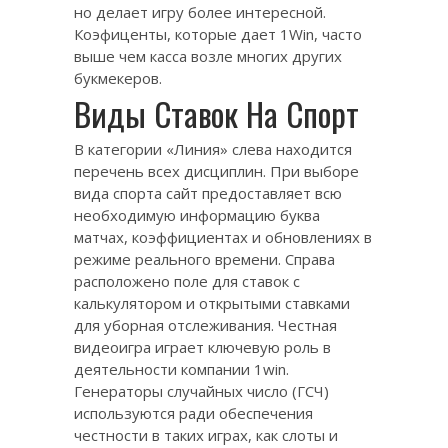
͏но ͏делает игру более интересной.
Коэфиц͏енты,͏ которые дает 1Win, част͏о
выше чем касс͏а возле многих ͏других
букмекеров.
Виды Ставок На Спорт
В категории «Линия» слева находится
перечень всех дисциплин. При выборе
вида спорта сайт предоставляет всю
необходимую информацию буква
матчах, коэффициентах и обновлениях в
режиме реального времени. Справа
расположено поле для ставок с
калькулятором и открытыми ставками
для уборная отслеживания. Честная
видеоигра играет ключевую роль в
деятельности компании 1win.
Генераторы случайных число (ГСЧ)
используются ради обеспечения
честности в таких играх, как слоты и