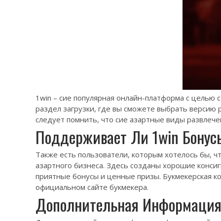
1win – сие популярная онлайн-платформа с целью 
раздел загрузки, где вы сможете выбрать версию
следует помнить, что сие азартные виды развлечен
Поддерживает Ли 1win Бонус
Также есть пользователи, которым хотелось бы, 
азартного бизнеса. Здесь созданы хорошие консиг
приятные бонусы и ценные призы. Букмекерская к
официальном сайте букмекера.
Дополнительная Информация 