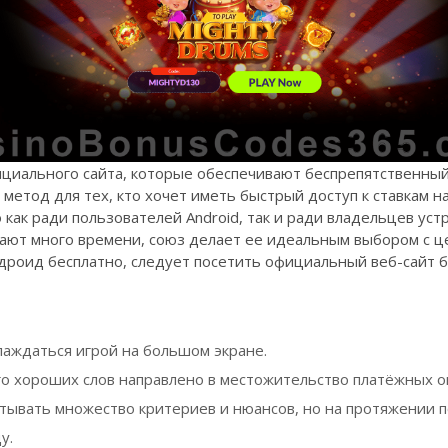
циального сайта, которые обеспечивают беспрепятственный 
метод для тех, кто хочет иметь быстрый доступ к ставкам н
ак ради пользователей Android, так и ради владельцев устр
имают много времени, союз делает ее идеальным выбором с 
дроид бесплатно, следует посетить официальный веб-сайт б
лаждаться игрой на большом экране.
го хороших слов направлено в местожительство платёжных о
ывать множество критериев и нюансов, но на протяжении п
у.