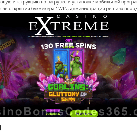
овую инструкцию по загрузке и установке мобильной прогр
после открытия букмекера 1WIN, администрация решила поро
p