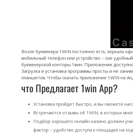
Возле букмекера 1WIN постоянно есть зеркала офи
мобильный телефон или устройство – сие удобный 
букмекерской конторы 1вин. Приложение доступно к
Загрузка и установка программы просты и не зан
планшетов. Чтобы скачать приложение 1WIN на Ан
что Предлагает 1win App?
Установка пройдет быстро, и вы сможете нас
Встречаются отзывы об 1WIN, в которых мно
Подбор хорошего онлайн-казино должен учит
фактор – удобство доступа к площадке на ход