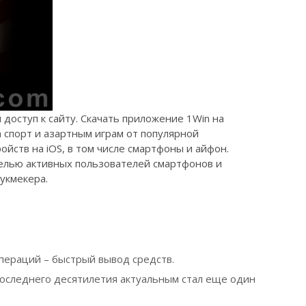
доступ к сайту. Скачать приложение 1Win на
а спорт и азартным играм от популярной
ойств на iOS, в том числе смартфоны и айфон.
целью активных пользователей смартфонов и
укмекера.
пераций – быстрый вывод средств.
оследнего десятилетия актуальным стал еще один