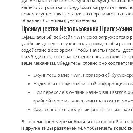
Далее нужно зайти с телефона на официальный веб
вашего устройства и предложит загрузить файл,
прием осуществлять ставки на спорт и играть в ка
обладает большим функционалом.
Преимущества Использования Приложения 
Официальный веб-сайт 1WIN союз загружается в р
удобный доступ к службе поддержки, чтобы решит
содействие в все время. Чтобы начать играть, дос
вы убедитесь, союз ваше гаджет поддерживает треб
ваше механизм, убедитесь, словно оно соответст
Окунитесь в мир 1Win, новаторской букмекер
Надеемся с получением этой информации ва
При переходе в онлайн-казино ваш взгляд об
крайней мере и с маленьким шансом, но може
Сама сеанс по выводу выигрыша не вызывает 
В современном мире мобильных технологий и азар
и другие виды развлечений. Чтобы иметь возможно