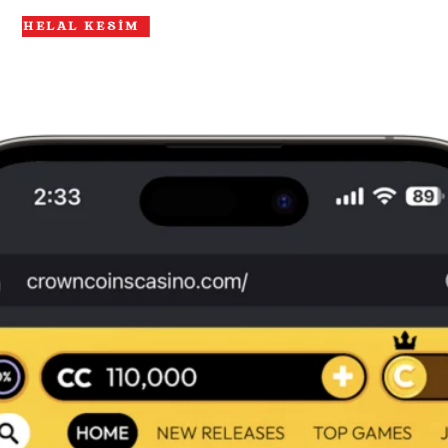
Hayvanlarımız veteriner hekim kontrolünde yetişt
AL KESİM
akkımızda
Ürünlerimiz
Çiftliğimiz
Şubelerimiz
Galeri