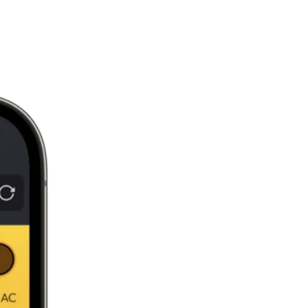
irilerek İSLAMİ kurallara uygun olarak kesilmektedir.
BİZE ULAŞIN!
miz
İletişim