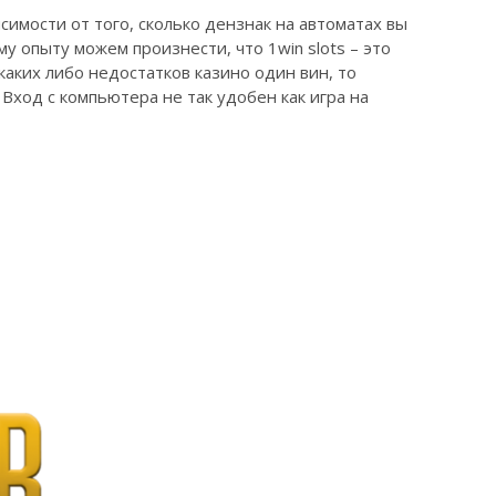
симости от того, сколько дензнак на автоматах вы
 опыту можем произнести, что 1win slots – это
каких либо недостатков казино один вин, то
Вход с компьютера не так удобен как игра на