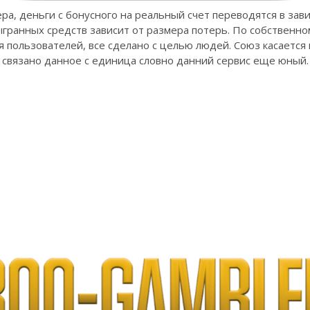
ра, деньги с бонусного на реальный счет переводятся в зави
гранных средств зависит от размера потерь. По собственному
 пользователей, все сделано с целью людей. Союз касается 
, связано данное с единица словно данний сервис еще юный. 