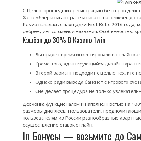
С Целью прошедших регистрацию бетторов действу
Же гемблеры гигант рассчитывать на рейкбек до с
Ремиз началась с площадки First Bet с 2016 года
ребрендинг со сменой названия. Особенностью кра
Кэшбэк до 30% В Казино 1win
Вы придет время инвестировали в онлайн каз
Кроме того, адаптирующийся дизайн гарантир
Второй вариант подходит с целью тех, кто не
Однако ради вывода банкнот с игрового сче
Сие делает процедура не только увлекательн
Девчонка функционалом и наполненностью на 100%
размеры дисплеев. Пользователи, предпочитающие 
пользователям из России разнообразные азартны
осуществление ставок онлайн.
In Бонусы — возьмите до Са