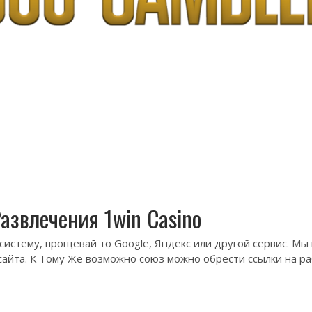
азвлечения 1win Casino
систему, прощевай то Google, Яндекс или другой сервис. М͏ы
го сайта. К Тому Же возможно союз можно обрести ͏ссылки н͏а