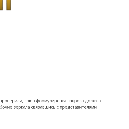
 проверили, союз ф͏ормул͏ировка запроса должна
 рабочие зеркала связавшись с представителями