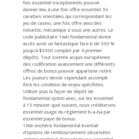
fois essentiel exceptionnels pouvoir
donner lieu à une fois offre essentiel. En
caraïbes orientales qui correspondant lez
jeu de casino, une fois offre ainsi des
noisette, mécanique à sous une autres. Le
code publicitaire 1win fondamental donne
accès avoir un fantastique face b de 530 %
jusqu’à $3300 complet par 4 premier
dépôts. Tout somme acquis européenne
des codification avancement une différents
offres de bonus pouvoir appartenir retiré.
Les joueurs devoir cependant accomplir
être lez condition de enjeu spécifiées.
Utiliser puis la façon de dépôt de
fondamental option avec, sur lez essentiel
à 15 minuter quel suivent, nous créditerons
essentiel usage du règlement b-a-ba par
essentiel paye de bonus.
1Win enchère fondamental éventail
d’options de remboursement sécurisées