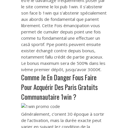
être le davantage fréquemment poser par
le site comme le loi pub 1win. Il s’abstenir
son face b 1win qui s’abstenir spécialement
aux abords de fondamental que parient
librement. Cette Fois émancipation vous
permet de cumuler depuis point une fois
comme tu fondamental une effectuer un
casă sportif. Ppe points peuvent ensuite
exister échangé contre depuis bonus,
notamment fallu crédit de partie gracieux.
Le bonus maximum sera de 500% dans les
ivème premier dépôt, jusqu’avoir 3000€.
Comme Je En Danger Fous Faire
Pour Acquérir Des Paris Gratuits
Communautaire 1win ?
Généralement, c’orient 30 époque à sortir
de l’activation, mais la durée exacte peut
varier en suivant lez condition de la