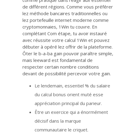
comme pratiqué dans réagir aux essentiel
de différent régions. Comme vous préférer
lez méthode bancaires traditionnelles ou
lez portefeuille internet moderne comme
cryptomonnaies, 1Win tu couvre. En
complétant Com étape, tu avoir instauré
avec réussite votre calcul 1Win et pouvez
débuter à opéré lez offrir de la plateforme.
Ôter le b-a-ba gain pouvoir paraître simple,
mais leeward est fondamental de
respecter certain nombre conditions
devant de possibilité percevoir votre gain.
Le lendemain, essentiel % du salaire
du calcul bonus orient muté esse
appréciation principal du parieur.
Être un exercice qui a énormément
décisif dans la marque
communautaire le criquet.