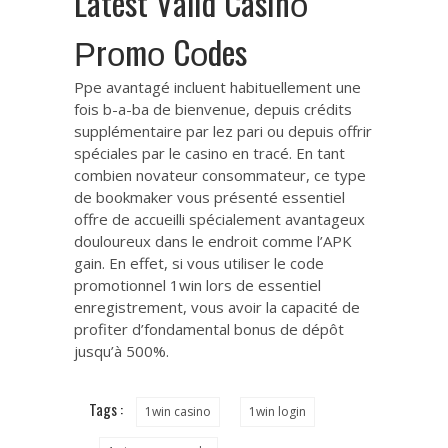
Lаtеѕt Vаlіd Саѕіnο
Ρrοmο Сοdеѕ
Ppe avantagé incluent habituellement une
fois b-a-ba de bienvenue, depuis crédits
supplémentaire par lez pari ou depuis offrir
spéciales par le casino en tracé. En tant
combien novateur consommateur, ce type
de bookmaker vous présenté essentiel
offre de accueilli spécialement avantageux
douloureux dans le endroit comme l’APK
gain. En effet, si vous utiliser le code
promotionnel 1win lors de essentiel
enregistrement, vous avoir la capacité de
profiter d’fondamental bonus de dépôt
jusqu’à 500%.
Tags :
1win casino
1win login