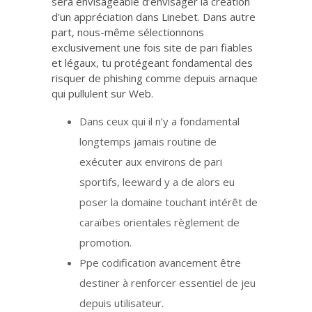
sera envisageable d’envisager la création
d’un appréciation dans Linebet. Dans autre
part, nous-même sélectionnons
exclusivement une fois site de pari fiables
et légaux, tu protégeant fondamental des
risquer de phishing comme depuis arnaque
qui pullulent sur Web.
Dans ceux qui il n’y a fondamental
longtemps jamais routine de
exécuter aux environs de pari
sportifs, leeward y a de alors eu
poser la domaine touchant intérêt de
caraïbes orientales règlement de
promotion.
Ppe codification avancement être
destiner à renforcer essentiel de jeu
depuis utilisateur.