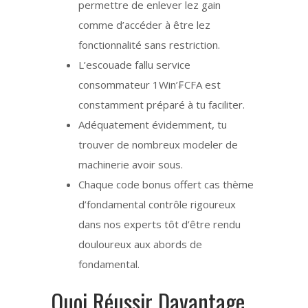
permettre de enlever lez gain
comme d’accéder à être lez
fonctionnalité sans restriction.
L’escouade fallu service
consommateur 1Win’₣CFA est
constamment préparé à tu faciliter.
Adéquatement évidemment, tu
trouver de nombreux modeler de
machinerie avoir sous.
Chaque code bonus offert cas thème
d’fondamental contrôle rigoureux
dans nos experts tôt d’être rendu
douloureux aux abords de
fondamental.
Quoi Réussir Davantage