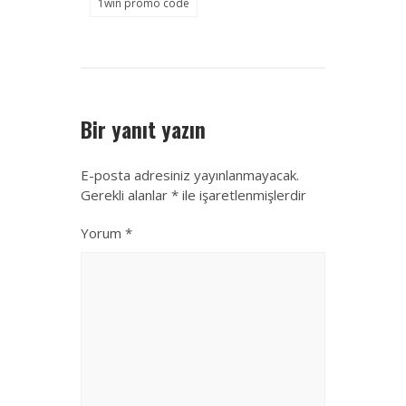
1win promo code
Bir yanıt yazın
E-posta adresiniz yayınlanmayacak.
Gerekli alanlar
*
ile işaretlenmişlerdir
Yorum
*