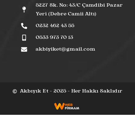
5227 Sk. No: 43/C Çamdibi Pazar
Yeri (Debre Camii Altı)
0232 462 43 55
0533 973 70 13
akbiyiket@gmail.com
Akbıyık Et - 2025 - Her Hakkı Saklıdır