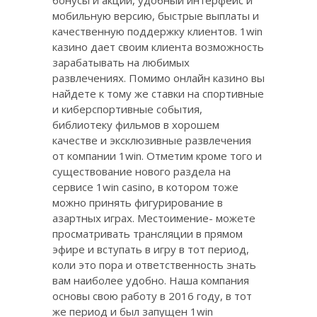
бонусы и акции, удобный интерфейс и
мобильную версию, быстрые выплаты и
качественную поддержку клиентов. 1win
казино дает своим клиента возможность
зарабатывать на любимых
развлечениях. Помимо онлайн казино вы
найдете к тому же ставки на спортивные
и киберспортивные события,
библиотеку фильмов в хорошем
качестве и эксклюзивные развлечения
от компании 1win. Отметим кроме того и
существование нового раздела на
сервисе 1win casino, в котором тоже
можно принять фигурирование в
азартных играх. Местоимение- можете
просматривать трансляции в прямом
эфире и вступать в игру в тот период,
коли это пора и ответственность знать
вам наиболее удобно. Наша компания
основы свою работу в 2016 году, в тот
же период и был запущен 1win