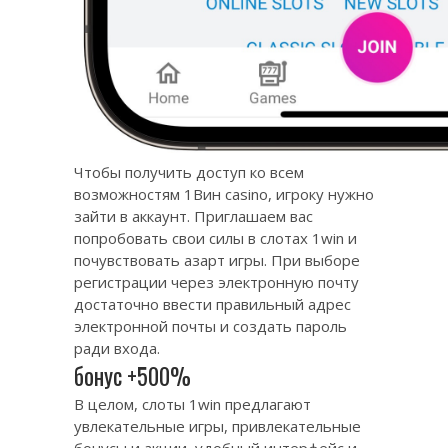
Чтобы получить доступ ко всем
возможностям 1Вин casino, игроку нужно
зайти в аккаунт. Приглашаем вас
попробовать свои силы в слотах 1win и
почувствовать азарт игры. При выборе
регистрации через электронную почту
достаточно ввести правильный адрес
электронной почты и создать пароль
ради входа.
бонус +500%
В целом, слоты 1win предлагают
увлекательные игры, привлекательные