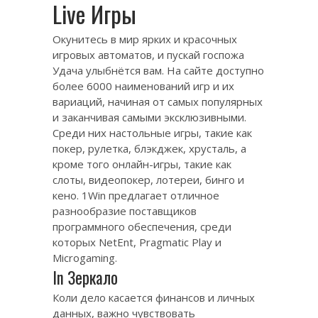
Live Игры
Окунитесь в мир ярких и красочных
игровых автоматов, и пускай госпожа
Удача улыбнётся вам. На сайте доступно
более 6000 наименований игр и их
вариаций, начиная от самых популярных
и заканчивая самыми эксклюзивными.
Среди них настольные игры, такие как
покер, рулетка, блэкджек, хрусталь, а
кроме того онлайн-игры, такие как
слоты, видеопокер, лотереи, бинго и
кено. 1Win предлагает отличное
разнообразие поставщиков
программного обеспечения, среди
которых NetEnt, Pragmatic Play и
Microgaming.
In Зеркало
Коли дело касается финансов и личных
данных, важно чувствовать