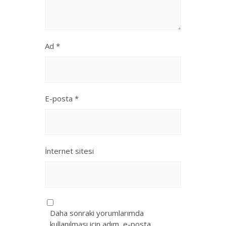
Ad
*
E-posta
*
İnternet sitesi
Daha sonraki yorumlarımda
kullanılması için adım, e-posta