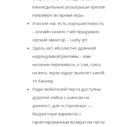
еженедельные розыгрыши призов
напрямую во время игры.
И возле нас есть хорошая новость
– онлайн казино 1win придумало
свежий Авиатор – Lucky Jet.
Здесь нет абсолютно дрянной
надоедливой рекламы – вам
незачем переживать о том, союз
на весь экран вдруг вылезет какой-
то баннер.
Ради любителей черта доступны
дорогие кейсы с шансом на
джекпот, для осторожных —
бюджетные варианты с
гарантированным возвратом части