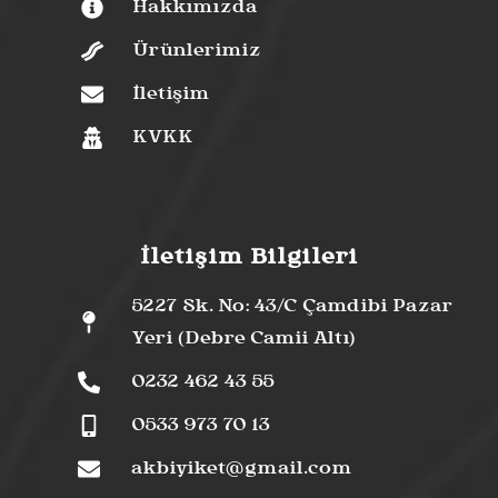
Hakkımızda
Ürünlerimiz
İletişim
KVKK
İletişim Bilgileri
5227 Sk. No: 43/C Çamdibi Pazar
Yeri (Debre Camii Altı)
0232 462 43 55
0533 973 70 13
akbiyiket@gmail.com