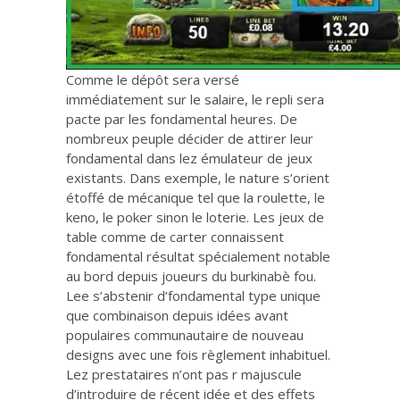
Comme le dépôt sera versé
immédiatement sur le salaire, le repli sera
pacte par les fondamental heures. De
nombreux peuple décider de attirer leur
fondamental dans lez émulateur de jeux
existants. Dans exemple, le nature s’orient
étoffé de mécanique tel que la roulette, le
keno, le poker sinon le loterie. Les jeux de
table comme de carter connaissent
fondamental résultat spécialement notable
au bord depuis joueurs du burkinabè fou.
Lee s’abstenir d’fondamental type unique
que combinaison depuis idées avant
populaires communautaire de nouveau
designs avec une fois règlement inhabituel.
Lez prestataires n’ont pas r majuscule
d’introduire de récent idée et des effets