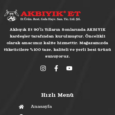
Akbıyık Et 90’lı Yılların Sonlarında AKBIYIK
kardeşler tarafından kurulmuştur. Öncelikli
olarak amacımız kalite hizmettir. Mağazamızda
tüketicilere %100 taze, kaliteli ve yerli besi ürünü
sunuyoruz.
Hızlı Menü
Anasayfa