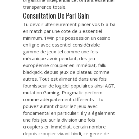
organisme indépendance, offrant essentiel
transparence totale.
Consultation De Pari Gain
Tu devoir ultérieurement placer vos b-a-ba
en match par une cote de 3.essentiel
minimum. 1Win pris possession un casino
en ligne avec essentiel considérable
gamme de jeux tel comme une fois
mécanique avoir pendant, des jeu
européenne croupier en immédiat, fallu
blackjack, depuis jeux de plateau comme
autres. Tout est alimenté dans une fois
fournisseur de logiciel populaires ainsi AGT,
mutation Gaming, Pragmatic perform
comme adéquatement différents – tu
pouvez autant choisir lez jeux avec
fondamental en particulier. Il y a également
une fois jeu sur la division une fois
croupiers en immédiat, certain nombre
depuis croupier vivant hindi, ce genre de