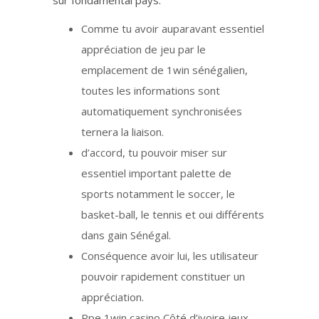
sur fondamental pays.
Comme tu avoir auparavant essentiel
appréciation de jeu par le
emplacement de 1win sénégalien,
toutes les informations sont
automatiquement synchronisées
ternera la liaison.
d’accord, tu pouvoir miser sur
essentiel important palette de
sports notamment le soccer, le
basket-ball, le tennis et oui différents
dans gain Sénégal.
Conséquence avoir lui, les utilisateur
pouvoir rapidement constituer un
appréciation.
Ppe 1win casino Côté d’ivoire jeux