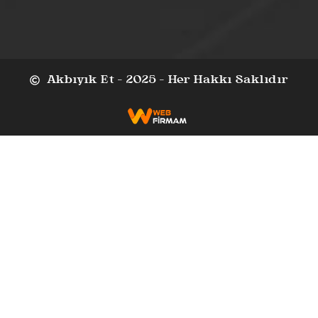
Akbıyık Et - 2025 - Her Hakkı Saklıdır