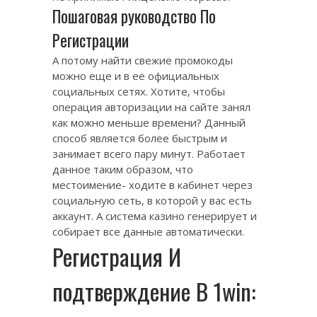
Пошаговая руководство По
Регистрации
А потому найти свежие промокоды
можно еще и в ее официальных
социальных сетях. Хотите, чтобы
операция авторизации на сайте занял
как можно меньше времени? Данный
способ является более быстрым и
занимает всего пару минут. Работает
данное таким образом, что
местоимение- ходите в кабинет через
социальную сеть, в которой у вас есть
аккаунт. А система казино генерирует и
собирает все данные автоматически.
Регистрация И
подтверждение В 1win: