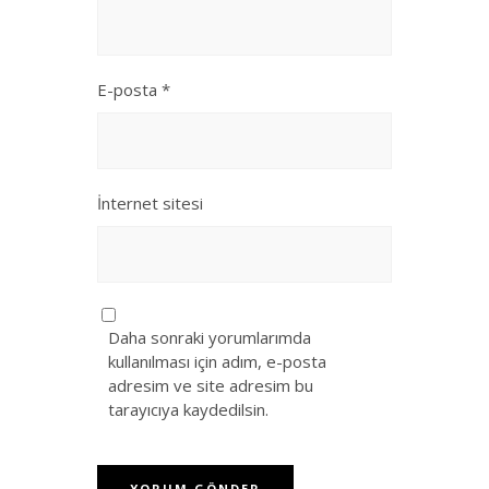
E-posta
*
İnternet sitesi
Daha sonraki yorumlarımda
kullanılması için adım, e-posta
adresim ve site adresim bu
tarayıcıya kaydedilsin.