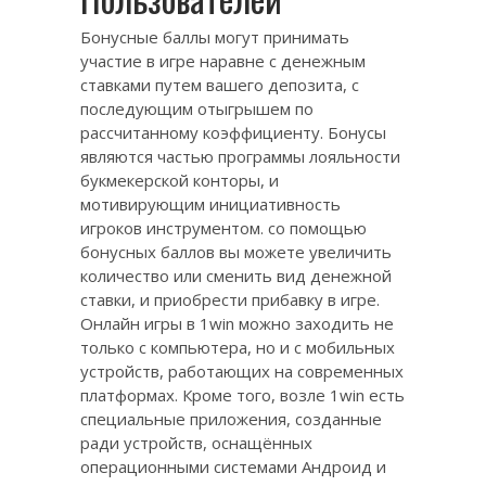
Бонусные баллы могут принимать
участие в игре наравне с денежным
ставками путем вашего депозита, с
последующим отыгрышем по
рассчитанному коэффициенту. Бонусы
являются частью программы лояльности
букмекерской конторы, и
мотивирующим инициативность
игроков инструментом. со помощью
бонусных баллов вы можете увеличить
количество или сменить вид денежной
ставки, и приобрести прибавку в игре.
Онлайн игры в 1win можно заходить не
только с компьютера, но и с мобильных
устройств, работающих на современных
платформах. Кроме того, возле 1win есть
специальные приложения, созданные
ради устройств, оснащённых
операционными системами Андроид и