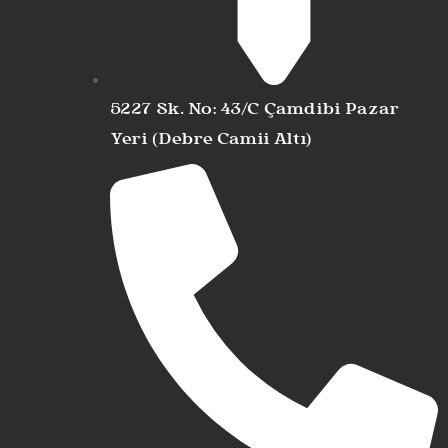
5227 Sk. No: 43/C Çamdibi Pazar
Yeri (Debre Camii Altı)