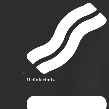
Ürünlerimiz