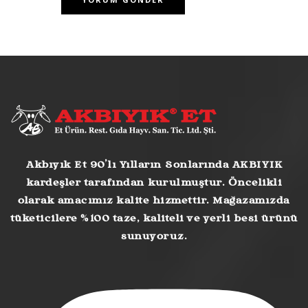
Akbıyık Et 90’lı Yılların Sonlarında AKBIYIK
kardeşler tarafından kurulmuştur. Öncelikli
olarak amacımız kalite hizmettir. Mağazamızda
tüketicilere %100 taze, kaliteli ve yerli besi ürünü
sunuyoruz.