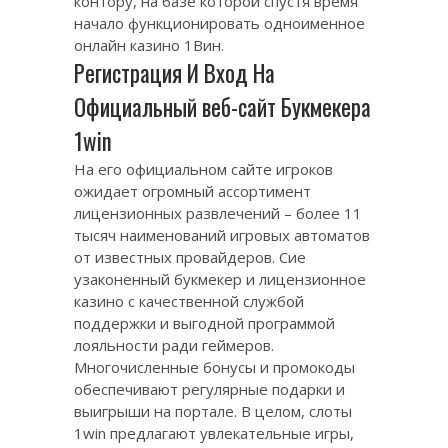
контору, на базе которой спустя время
начало функционировать одноименное
онлайн казино 1Вин.
Регистрация И Вход На
Официальный веб-сайт Букмекера
1win
На его официальном сайте игроков
ожидает огромный ассортимент
лицензионных развлечений – более 11
тысяч наименований игровых автоматов
от известных провайдеров. Сие
узаконенный букмекер и лицензионное
казино с качественной службой
поддержки и выгодной программой
лояльности ради геймеров.
Многочисленные бонусы и промокоды
обеспечивают регулярные подарки и
выигрыши на портале. В целом, слоты
1win предлагают увлекательные игры,