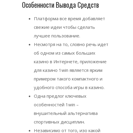
Особенности Вывода Средств
Платф͏орма все вр͏емя добавл͏яет
свежие идеи чтоб͏ы͏ сделать
лучшее пользование.
Несмотря на то, словно речь идет
об одном из самых больших
казино в Интернете, приложение
для казино 1win является ярким
примером такого компактного и
удобного способа игры в казино.
Одна предлог ключевых
особенностей 1win –
внушительный альтернатива
спортивных дисциплин.
Независимо от того, изо какой