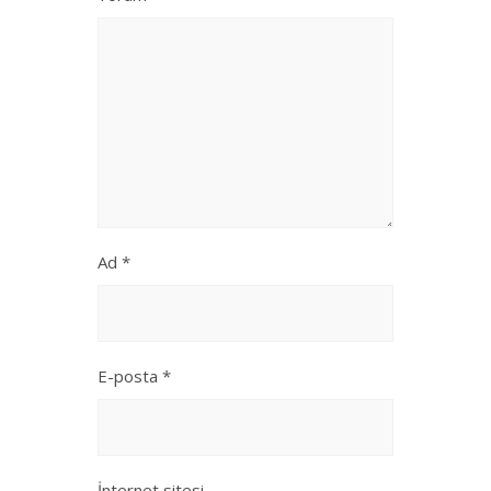
Ad
*
E-posta
*
İnternet sitesi