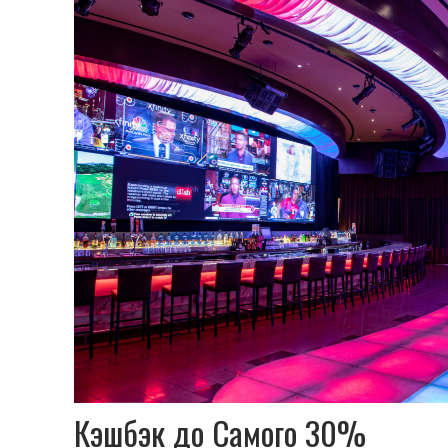
Кэшбэк до Самого 30%