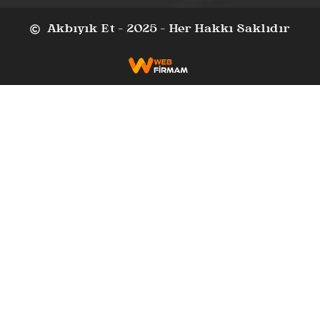
Akbıyık Et - 2025 - Her Hakkı Saklıdır