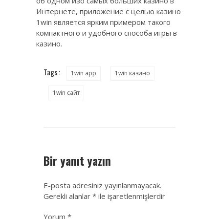
об одном изо самых больших казино в
Интернете, приложение с целью казино
1win является ярким примером такого
компактного и удобного способа игры в
казино.
Tags :
1win app
1win казино
1win сайт
Bir yanıt yazın
E-posta adresiniz yayınlanmayacak.
Gerekli alanlar
*
ile işaretlenmişlerdir
Yorum
*