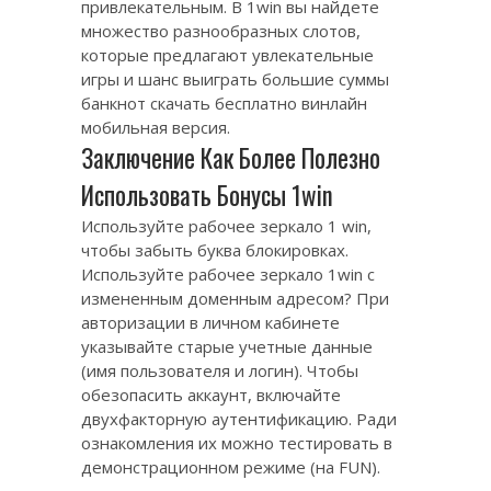
привлекательным. В 1win вы найдете
множество разнообразных слотов,
которые предлагают увлекательные
игры и шанс выиграть большие суммы
банкнот
скачать бесплатно винлайн
мобильная версия
.
Заключен͏ие Как Более Полезно
Использовать Бонусы 1win
Используйте рабочее зеркало 1 win,
чтобы забыть буква блокировках.
Используйте рабочее зеркало 1win с
измененным доменным адресом? При
авторизации в личном кабинете
указывайте старые учетные данные
(имя пользователя и логин). Чтобы
обезопасить аккаунт, включайте
двухфакторную аутентификацию. Ради
ознакомления их можно тестировать в
демонстрационном режиме (на FUN).