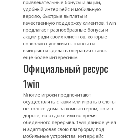
привлекательные бонусы и акции,
удобный интерфейс и мобильную
версию, быстрые выплаты и
качественную поддержку клиентов. 1win
предлагает разнообразные бонусы и
акции ради своих клиентов, которые
позволяют увеличить шансы на
выигрыш и сделать операция ставок
еще более интересным.
Официальный ресурс
1win
Многие игроки предпочитают
осуществлять ставки или играть в слоты
не только дома за компьютером, но и в
дороге, на отдыхе или во время
обеденного перерыва. 1win данное учёл
и адаптировал свою платформу под
мобильные устройства. Интерфейс