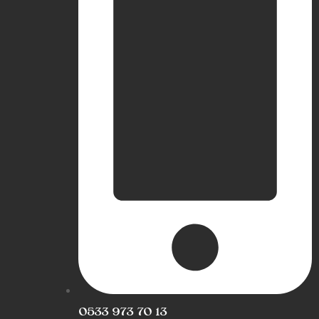
0533 973 70 13