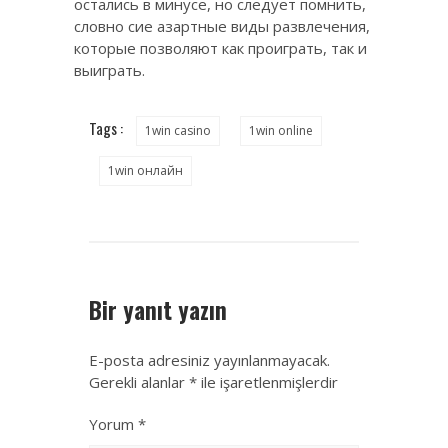
остались в минусе, но следует помнить,
словно сие азартные виды развлечения,
которые позволяют как проиграть, так и
выиграть.
Tags :
1win casino
1win online
1win онлайн
Bir yanıt yazın
E-posta adresiniz yayınlanmayacak.
Gerekli alanlar
*
ile işaretlenmişlerdir
Yorum
*