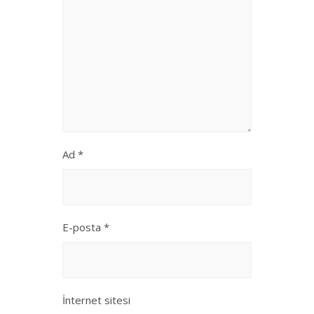
Ad
*
E-posta
*
İnternet sitesi