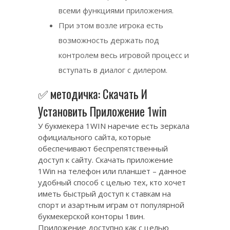
всеми функциями приложения.
При этом возле игрока есть
возможность держать под
контролем весь игровой процесс и
вступать в диалог с дилером.
✅ методичка: Скачать И
Установить Приложение 1win
У букмекера 1WIN наречие есть зеркала
официального сайта, которые
обеспечивают беспрепятственный
доступ к сайту. Скачать приложение
1Win на телефон или планшет – данное
удобный способ с целью тех, кто хочет
иметь быстрый доступ к ставкам на
спорт и азартным играм от популярной
букмекерской конторы 1вин.
Приложение доступно как с целью