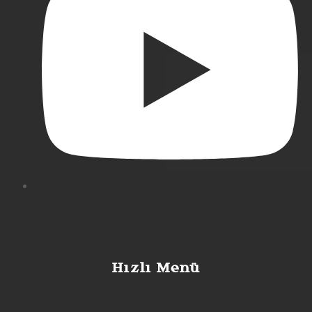
Hızlı Menü