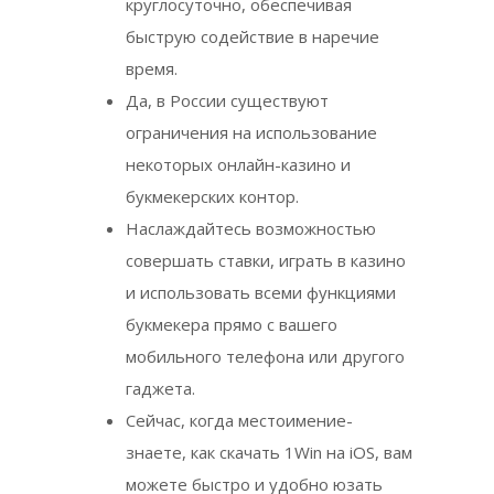
круглосуточно, обеспечивая
быструю содействие в наречие
время.
Да, в России существуют
ограничения на использование
некоторых онлайн-казино и
букмекерских контор.
Наслаждайтесь возможностью
совершать ставки, играть в казино
и использовать всеми функциями
букмекера прямо с вашего
мобильного телефона или другого
гаджета.
Сейчас, когда местоимение-
знаете, как скачать 1Win на iOS, вам
можете быстро и удобно юзать