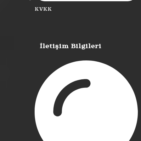
KVKK
İletişim Bilgileri