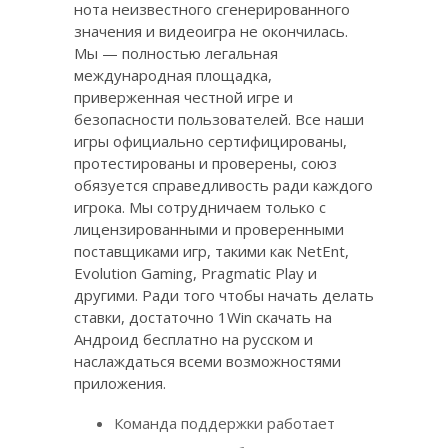
нота неизвестного сгенерированного
значения и видеоигра не окончилась.
Мы — полностью легальная
международная площадка,
приверженная честной игре и
безопасности пользователей. Все наши
игры официально сертифицированы,
протестированы и проверены, союз
обязуется справедливость ради каждого
игрока. Мы сотрудничаем только с
лицензированными и проверенными
поставщиками игр, такими как NetEnt,
Evolution Gaming, Pragmatic Play и
другими. Ради того чтобы начать делать
ставки, достаточно 1Win скачать на
Андроид бесплатно на русском и
наслаждаться всеми возможностями
приложения.
Команда поддержки работает